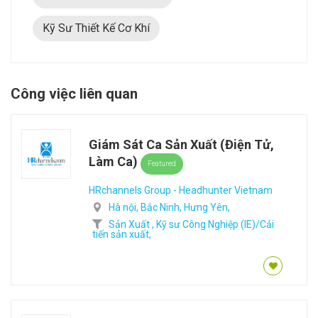
Kỹ Sư Thiết Kế Cơ Khí
Công việc liên quan
Giám Sát Ca Sản Xuất (Điện Tử,
Làm Ca)
Featured
HRchannels Group - Headhunter Vietnam
Hà nội,
Bắc Ninh,
Hưng Yên,
Sản Xuất ,
Kỹ sư Công Nghiệp (IE)/Cải
tiến sản xuất,