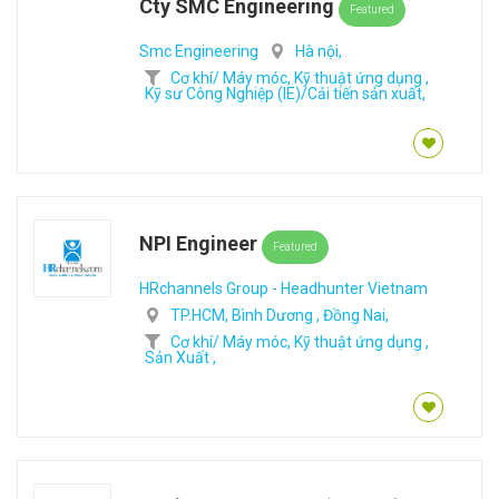
Cty SMC Engineering
Featured
Smc Engineering
Hà nội,
Cơ khí/ Máy móc,
Kỹ thuật ứng dụng ,
Kỹ sư Công Nghiệp (IE)/Cải tiến sản xuất,
NPI Engineer
Featured
HRchannels Group - Headhunter Vietnam
TP.HCM,
Bình Dương ,
Đồng Nai,
Cơ khí/ Máy móc,
Kỹ thuật ứng dụng ,
Sản Xuất ,