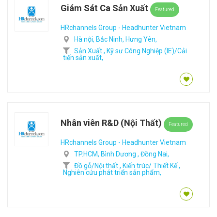
Giám Sát Ca Sản Xuất
Featured
HRchannels Group - Headhunter Vietnam
Hà nội,
Bắc Ninh,
Hưng Yên,
Sản Xuất ,
Kỹ sư Công Nghiệp (IE)/Cải
tiến sản xuất,
Nhân viên R&D (Nội Thất)
Featured
HRchannels Group - Headhunter Vietnam
TP.HCM,
Bình Dương ,
Đồng Nai,
Đồ gỗ/Nội thất ,
Kiến trúc/ Thiết Kế ,
Nghiên cứu phát triển sản phẩm,