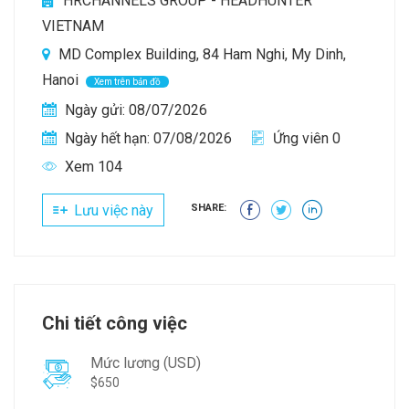
HRCHANNELS GROUP - HEADHUNTER
VIETNAM
MD Complex Building, 84 Ham Nghi, My Dinh,
Hanoi
Xem trên bản đồ
Ngày gửi: 08/07/2026
Ngày hết hạn: 07/08/2026
Ứng viên 0
Xem 104
Lưu việc này
SHARE:
Chi tiết công việc
Mức lương (USD)
$650