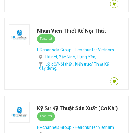
Nhân Viên Thiết Kế Nội Thất
Featured
HRchannels Group - Headhunter Vietnam
Hà nội,
Bắc Ninh,
Hưng Yên,
Đồ gỗ/Nội thất ,
Kiến trúc/ Thiết Kế ,
Xây dựng,
Kỹ Sư Kỹ Thuật Sản Xuất (Cơ Khí)
Featured
HRchannels Group - Headhunter Vietnam