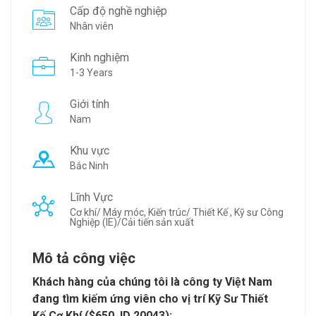
Cấp độ nghề nghiệp
Nhân viên
Kinh nghiệm
1-3 Years
Giới tính
Nam
Khu vực
Bắc Ninh
Lĩnh Vực
Cơ khí/ Máy móc, Kiến trúc/ Thiết Kế , Kỹ sư Công
Nghiệp (IE)/Cải tiến sản xuất
Mô tả công việc
Khách hàng của chúng tôi là công ty Việt Nam
đang tìm kiếm ứng viên cho vị trí Kỹ Sư Thiết
Kế Cơ Khí ($650, ID 20043):