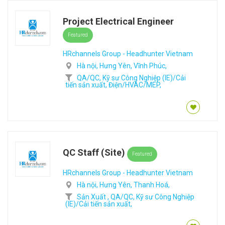
Project Electrical Engineer
Featured
HRchannels Group - Headhunter Vietnam
Hà nội,
Hưng Yên,
Vĩnh Phúc,
QA/QC,
Kỹ sư Công Nghiệp (IE)/Cải
tiến sản xuất,
Điện/HVAC/MEP,
QC Staff (Site)
Featured
HRchannels Group - Headhunter Vietnam
Hà nội,
Hưng Yên,
Thanh Hoá,
Sản Xuất ,
QA/QC,
Kỹ sư Công Nghiệp
(IE)/Cải tiến sản xuất,