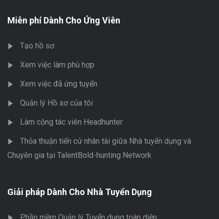
Miễn phí Dành Cho Ứng Viên
Tạo hồ sơ
Xem việc làm phù hợp
Xem việc đã ứng tuyển
Quản lý Hồ sơ của tôi
Làm cộng tác viên Headhunter
Thỏa thuận tiến cử nhân tài giữa Nhà tuyển dụng và
Chuyên gia tại TalentBold-hunting Network
Giải pháp Dành Cho Nhà Tuyển Dụng
Phần mềm Quản lý Tuyển dụng toàn diện