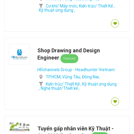
Cơ khí/ Máy móc,
Kiến trúc/ Thiết Kế ,
Kỹ thuật ứng dụng ,
Shop Drawing and Design
Engineer
Featured
HRchannels Group - Headhunter Vietnam
TP.HCM,
Vũng Tàu,
Đồng Nai,
Kiến trúc/ Thiết Kế ,
Kỹ thuật ứng dụng
,
Nghệ thuật/Thiết kế ,
Tuyển gấp nhân viên Kỹ Thuật -