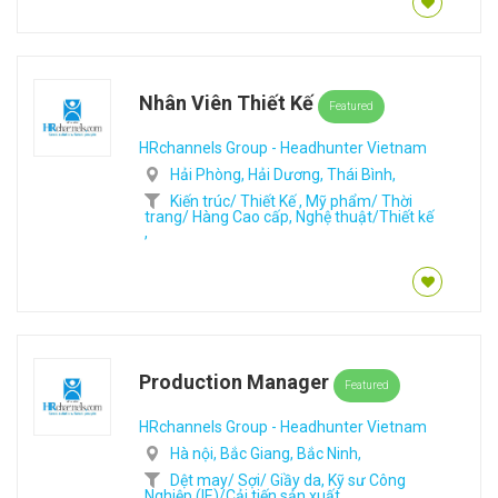
Nhân Viên Thiết Kế
Featured
HRchannels Group - Headhunter Vietnam
Hải Phòng,
Hải Dương,
Thái Bình,
Kiến trúc/ Thiết Kế ,
Mỹ phẩm/ Thời
trang/ Hàng Cao cấp,
Nghệ thuật/Thiết kế
,
Production Manager
Featured
HRchannels Group - Headhunter Vietnam
Hà nội,
Bắc Giang,
Bắc Ninh,
Dệt may/ Sợi/ Giầy da,
Kỹ sư Công
Nghiệp (IE)/Cải tiến sản xuất,