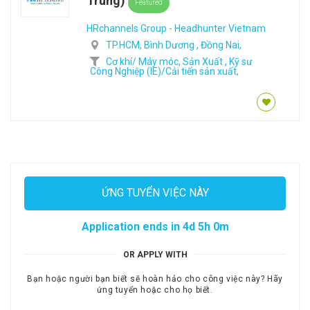
Trung)
Featured
HRchannels Group - Headhunter Vietnam
TP.HCM,
Bình Dương ,
Đồng Nai,
Cơ khí/ Máy móc,
Sản Xuất ,
Kỹ sư
Công Nghiệp (IE)/Cải tiến sản xuất,
ỨNG TUYỂN VIỆC NÀY
Application ends in 4d 5h 0m
OR APPLY WITH
Bạn hoặc người bạn biết sẽ hoàn hảo cho công việc này? Hãy
ứng tuyển hoặc cho họ biết.