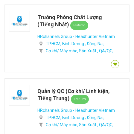
Trưởng Phòng Chất Lượng
(Tiếng Nhật)
Featured
HRchannels Group - Headhunter Vietnam
TP.HCM,
Bình Dương ,
Đồng Nai,
Cơ khí/ Máy móc,
Sản Xuất ,
QA/QC,
Quản lý QC (Cơ khí/ Linh kiện,
Tiếng Trung)
Featured
HRchannels Group - Headhunter Vietnam
TP.HCM,
Bình Dương ,
Đồng Nai,
Cơ khí/ Máy móc,
Sản Xuất ,
QA/QC,