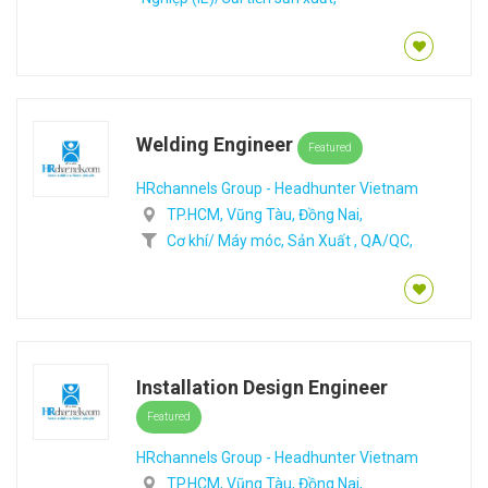
Welding Engineer
Featured
HRchannels Group - Headhunter Vietnam
TP.HCM,
Vũng Tàu,
Đồng Nai,
Cơ khí/ Máy móc,
Sản Xuất ,
QA/QC,
Installation Design Engineer
Featured
HRchannels Group - Headhunter Vietnam
TP.HCM,
Vũng Tàu,
Đồng Nai,