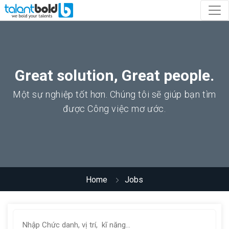
Great solution, Great people.
Một sự nghiệp tốt hơn. Chúng tôi sẽ giúp bạn tìm
được Công việc mơ ước.
Home
Jobs