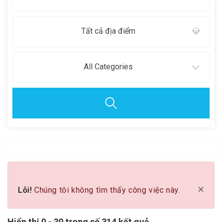
Tất cả địa điểm
All Categories
Clear all
×
Lỗi!
Chúng tôi không tìm thấy công việc này.
Hiển thị 0 - 30 trong số 314 kết quả