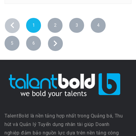
1
2
3
4
5
6
TalentBold là nền tảng hợp nhất trong Quảng bá, Thu
hút và Quản lý Tuyển dụng nhân tài giúp Doanh
nghiệp đảm bảo nguồn lực dựa trên nền tảng công