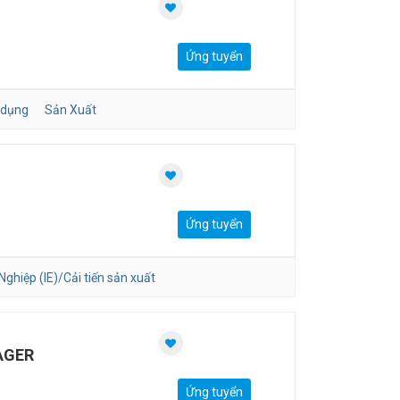
Ứng tuyển
 dụng
Sản Xuất
Ứng tuyển
ghiệp (IE)/Cải tiến sản xuất
AGER
Ứng tuyển