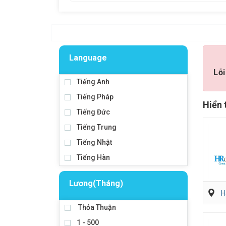
Language
Lỗi
Tiếng Anh
Tiếng Pháp
Hiển 
Tiếng Đức
Tiếng Trung
Tiếng Nhật
Tiếng Hàn
Lương(Tháng)
H
Thỏa Thuận
1 - 500