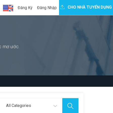
CHO NHÀ TUYỂN DỤNG
Đăng Ký
Đăng Nhập
ệc mơ ước.
All Categories