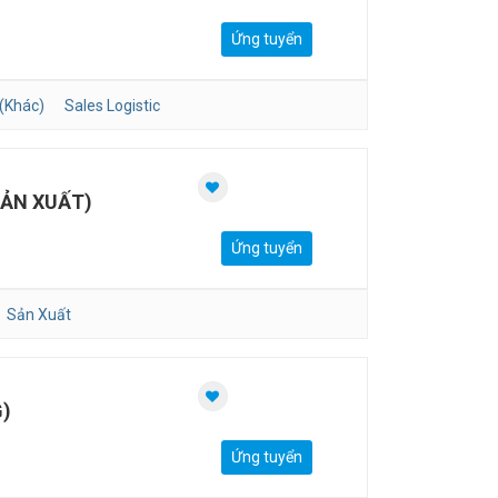
Ứng tuyển
(Khác)
Sales Logistic
ẢN XUẤT)
Ứng tuyển
Sản Xuất
)
Ứng tuyển