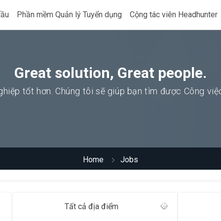
cầu
Phần mềm Quản lý Tuyển dụng
Cộng tác viên Headhunter
Great solution, Great people.
hiệp tốt hơn. Chúng tôi sẽ giúp bạn tìm được Công vi
Home
Jobs
Tất cả địa điểm