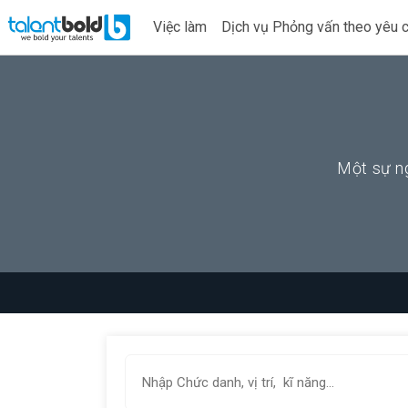
Việc làm
Dịch vụ Phỏng vấn theo yêu 
Một sự ng