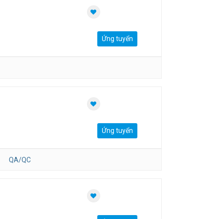
Ứng tuyển
Ứng tuyển
QA/QC