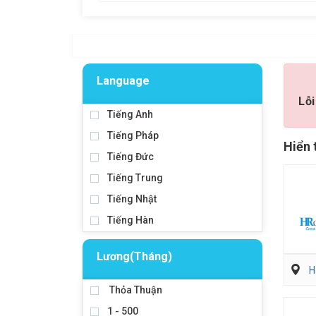
Language
Lỗi
Tiếng Anh
Tiếng Pháp
Hiển 
Tiếng Đức
Tiếng Trung
Tiếng Nhật
Tiếng Hàn
Lương(Tháng)
H
Thỏa Thuận
1 - 500