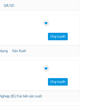
QA/QC
Ứng tuyển
 dụng
Sản Xuất
Ứng tuyển
ghiệp (IE)/Cải tiến sản xuất