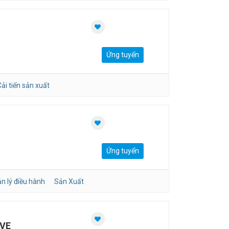
Ứng tuyển
ải tiến sản xuất
Ứng tuyển
n lý điều hành
Sản Xuất
IVE