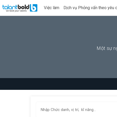
Việc làm
Dịch vụ Phỏng vấn theo yêu 
Một sự ng