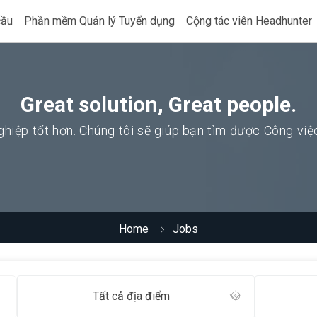
cầu
Phần mềm Quản lý Tuyển dụng
Cộng tác viên Headhunter
Great solution, Great people.
hiệp tốt hơn. Chúng tôi sẽ giúp bạn tìm được Công vi
Home
Jobs
Tất cả địa điểm