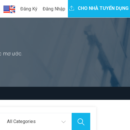
CHO NHÀ TUYỂN DỤNG
Đăng Ký
Đăng Nhập
ệc mơ ước.
All Categories