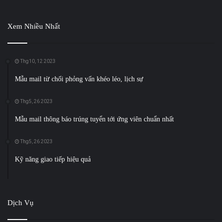
Xem Nhiều Nhất
Thg10, 12 2023
Mẫu mail từ chối phỏng vấn khéo léo, lịch sự
Thg5, 26 2023
Mẫu mail thông báo trúng tuyển tới ứng viên chuẩn nhất
Thg5, 26 2023
Kỹ năng giao tiếp hiệu quả
Dịch Vụ