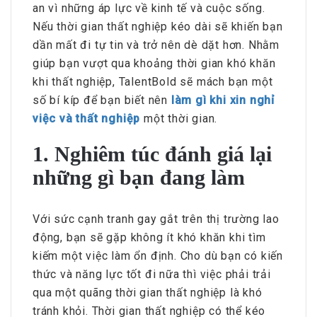
an vì những áp lực về kinh tế và cuộc sống.
Nếu thời gian thất nghiệp kéo dài sẽ khiến bạn
dần mất đi tự tin và trở nên dè dặt hơn. Nhằm
giúp bạn vượt qua khoảng thời gian khó khăn
khi thất nghiệp, TalentBold sẽ mách bạn một
số bí kíp để bạn biết nên
làm gì khi xin nghỉ
việc và thất nghiệp
một thời gian.
1. Nghiêm túc đánh giá lại
những gì bạn đang làm
Với sức cạnh tranh gay gắt trên thị trường lao
động, bạn sẽ gặp không ít khó khăn khi tìm
kiếm một việc làm ổn định. Cho dù bạn có kiến
thức và năng lực tốt đi nữa thì việc phải trải
qua một quãng thời gian thất nghiệp là khó
tránh khỏi. Thời gian thất nghiệp có thể kéo