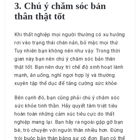
3. Chú ý chăm sóc bản
thân thật tốt
Khi thất nghiệp mọi người thường có xu hướng
rơi vào trạng thái chán nản, bỏ mặc mọi thứ.
Tuy nhiên bạn không nên như vậy. Trong thời
gian này bạn nên chú ý chăm sóc bản thân
thật tốt. Bạn nên duy trì chế độ sinh hoạt lành
mạnh, ăn uống, nghỉ ngơi hợp lý và thường
xuyên tập thể dục để tăng cường sức khỏe.
Bên cạnh đó, bạn cũng phải chú ý chăm sóc
sức khỏe tinh thần. Hãy quyết tâm triệt tiêu
hoàn toàn những cảm xúc tiêu cực do thất
nghiệp mang lại. Bạn hãy ra ngoài gặp gỡ bạn
bè, trò chuyện với người thân nhiều hơn. Đừng
trói buộc bản thân bằng sự cô đơn. Bạn có thể