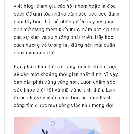
viết blog, tham gia các hội nhóm hoặc là đọc
sách để giải tỏa những cảm xúc tiêu cực đang
bám lấy bạn. Tất cả những điều này sẽ giúp
bạn mở mang thêm kiến thức, nắm bắt kịp thời
các sự kiện và xu hướng phát triển. Hãy học
cách hướng về tương lai, đừng nên mãi quẩn
quanh với quá khứ.
Bạn phải nhận thức rõ rằng, quá trình tìm việc
sẽ cần một khoảng thời gian nhất định. Vì vậy,
bạn cần phải vững vàng hơn. Luôn chăm sóc
sức khỏe thật tốt và giữ vững tinh thần. Làm
được như vậy chắc chắn bạn sẽ sớm thành
công tìm được một công việc như mong đợi.