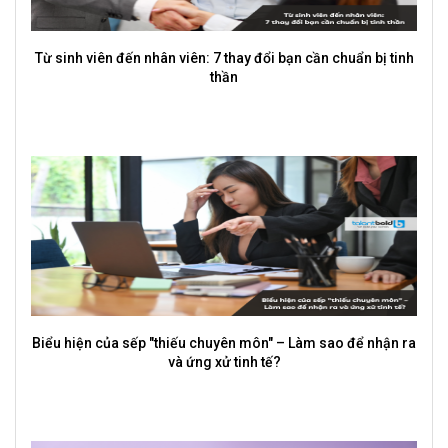
5 sai lầm sinh viên hay mắc khi Thực tập và cách khắc phục
Tại sao sinh viên cần đi thực tập dù chưa ra trường?