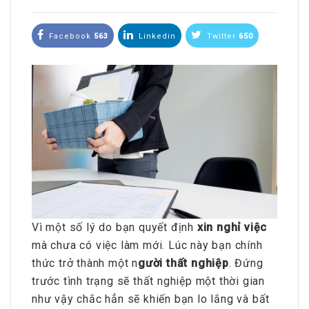
Facebook
563
Linkedin
Twitter
650
Vì một số lý do bạn quyết định
xin nghỉ việc
mà chưa có việc làm mới. Lúc này bạn chính
thức trở thành một n
gười thất nghiệp
. Đứng
trước tình trạng sẽ thất nghiệp một thời gian
như vậy chắc hẳn sẽ khiến bạn lo lắng và bất