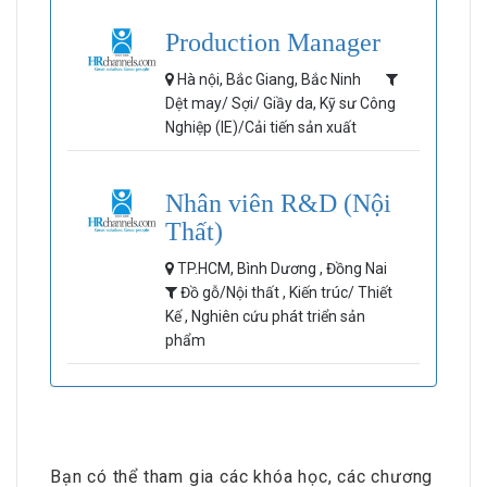
Production Manager
Hà nội, Bắc Giang, Bắc Ninh
Dệt may/ Sợi/ Giầy da, Kỹ sư Công
Nghiệp (IE)/Cải tiến sản xuất
Nhân viên R&D (Nội
Thất)
TP.HCM, Bình Dương , Đồng Nai
Đồ gỗ/Nội thất , Kiến trúc/ Thiết
Kế , Nghiên cứu phát triển sản
phẩm
Bạn có thể tham gia các khóa học, các chương