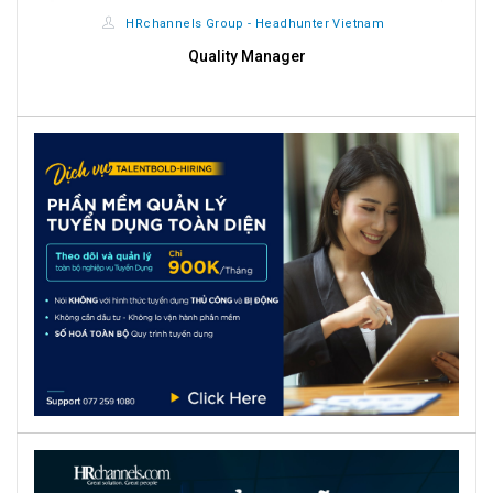
r Vietnam
HRchannels Group - Headhunter Vietnam
Giám Sát Ca Sản Xuất