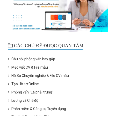
CÁC CHỦ ĐỀ ĐƯỢC QUAN TÂM
Câu hỏi phỏng vấn hay gặp
Mẹo viết CV & File mẫu
Hồ Sơ Chuyên nghiệp & File CV mẫu
Tạo Hồ sơ Online
Phỏng vấn "Là phải trúng"
Lương và Chế độ
Phần mềm & Công cụ Tuyển dụng