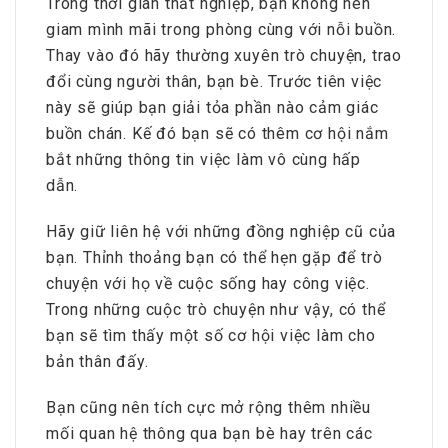
Trong thời gian thất nghiệp, bạn không nên
giam mình mãi trong phòng cùng với nỗi buồn.
Thay vào đó hãy thường xuyên trò chuyện, trao
đổi cùng người thân, bạn bè. Trước tiên việc
này sẽ giúp bạn giải tỏa phần nào cảm giác
buồn chán. Kế đó bạn sẽ có thêm cơ hội nắm
bắt những thông tin việc làm vô cùng hấp
dẫn.
Hãy giữ liên hệ với những đồng nghiệp cũ của
bạn. Thỉnh thoảng bạn có thể hẹn gặp để trò
chuyện với họ về cuộc sống hay công việc.
Trong những cuộc trò chuyện như vậy, có thể
bạn sẽ tìm thấy một số cơ hội việc làm cho
bản thân đấy.
Bạn cũng nên tích cực mở rộng thêm nhiều
mối quan hệ thông qua bạn bè hay trên các