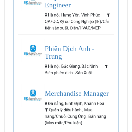
Engineer
Hà nội, Hưng Yên, Vĩnh Phúc
QA/QC, Kỹ sư Công Nghiệp (IE)/Cải
tiến sản xuất, Điện/HVAC/MEP
Phiên Dịch Anh -
Trung
Hà nội, Bắc Giang, Bắc Ninh
Biên phiên dịch , Sản Xuất
Merchandise Manager
Đà nẵng, Bình Định, Khánh Hoà
Quản lý điều hành , Mua
hàng/Chuỗi Cung Ứng , Bán hàng
(May mặc/Phụ kiện)