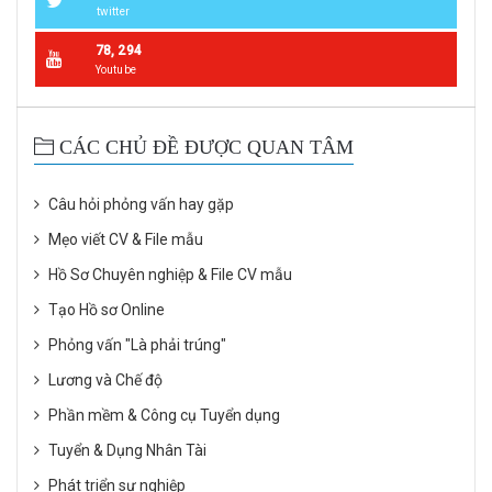
twitter
78, 294
Youtube
CÁC CHỦ ĐỀ ĐƯỢC QUAN TÂM
Câu hỏi phỏng vấn hay gặp
Mẹo viết CV & File mẫu
Hồ Sơ Chuyên nghiệp & File CV mẫu
Tạo Hồ sơ Online
Phỏng vấn "Là phải trúng"
Lương và Chế độ
Phần mềm & Công cụ Tuyển dụng
Tuyển & Dụng Nhân Tài
Phát triển sự nghiệp