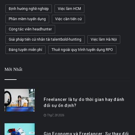
Định hướng nghề nghiệp
Việc làm HCM
Phần mềm tuyển dụng
Việc cần tiến cử
Cộng tác viên headhunter
Giải pháp tiến cử nhân tài talentbold-hunting
Việc làm Hà Nội
Đăng tuyển miễn phí
Thuê ngoài quy trình tuyển dụng RPO
Mới Nhất
Freelancer là tự do thời gian hay đánh
đổi sự ổn định?
Thg7, 28 2026
Gig Economy và Freelancer: Sự thay đổi