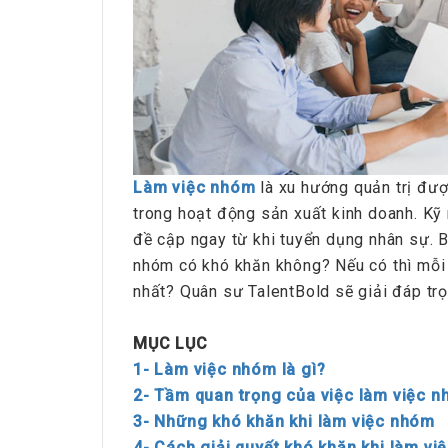
Làm việc nhóm
là xu hướng quản trị đượ
trong hoạt động sản xuất kinh doanh. Kỹ
đề cập ngay từ khi tuyển dụng nhân sự. Bê
nhóm có khó khăn không? Nếu có thì mỗi 
nhất? Quân sư TalentBold sẽ giải đáp t
MỤC LỤC
1- Làm việc nhóm là gì?
2- Tầm quan trọng của việc làm việc 
3- Những khó khăn khi làm việc nhóm
4- Cách giải quyết khó khăn khi làm v