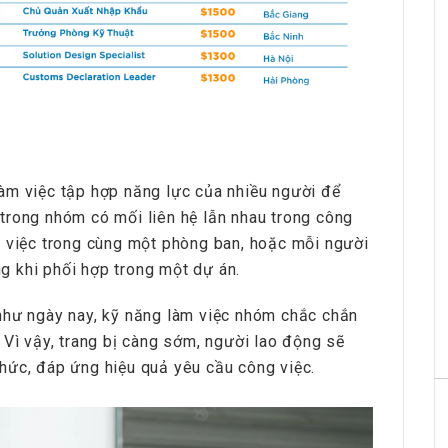
àm việc tập hợp năng lực của nhiều người để
trong nhóm có mối liên hệ lẫn nhau trong công
m việc trong cùng một phòng ban, hoặc mỗi người
 khi phối hợp trong một dự án.
như ngày nay, kỹ năng làm việc nhóm chắc chắn
 Vì vậy, trang bị càng sớm, người lao động sẽ
hức, đáp ứng hiệu quả yêu cầu công việc.