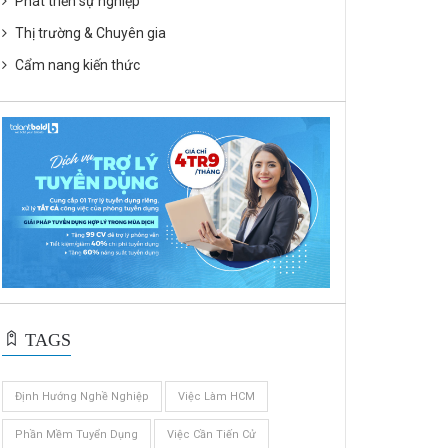
Phát triển sự nghiệp
Thị trường & Chuyên gia
Cẩm nang kiến thức
TAGS
Định Hướng Nghề Nghiệp
Việc Làm HCM
Phần Mềm Tuyển Dụng
Việc Cần Tiến Cử