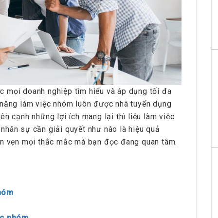
c mọi doanh nghiệp tìm hiểu và áp dụng tối đa
 năng làm việc nhóm luôn được nhà tuyển dụng
n cạnh những lợi ích mang lại thì liệu làm việc
nhân sự cần giải quyết như nào là hiệu quả
rọn vẹn mọi thắc mắc mà bạn đọc đang quan tâm.
nhóm
iệc nhóm