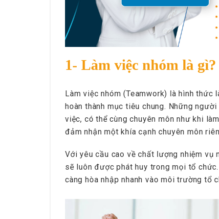
1- Làm việc nhóm là gì?
Làm việc nhóm (Teamwork) là hình thức l
hoàn thành mục tiêu chung. Những người 
việc, có thể cùng chuyên môn như khi là
đảm nhận một khía cạnh chuyên môn riêng
Với yêu cầu cao về chất lượng nhiệm vụ 
sẽ luôn được phát huy trong mọi tổ chức.
càng hòa nhập nhanh vào môi trường tổ c