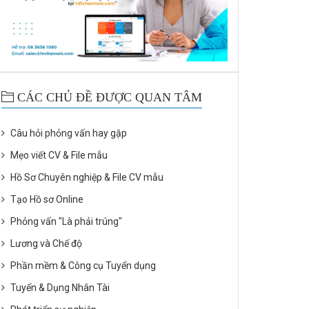
CÁC CHỦ ĐỀ ĐƯỢC QUAN TÂM
Câu hỏi phỏng vấn hay gặp
Mẹo viết CV & File mẫu
Hồ Sơ Chuyên nghiệp & File CV mẫu
Tạo Hồ sơ Online
Phỏng vấn "Là phải trúng"
Lương và Chế độ
Phần mềm & Công cụ Tuyển dụng
Tuyển & Dụng Nhân Tài