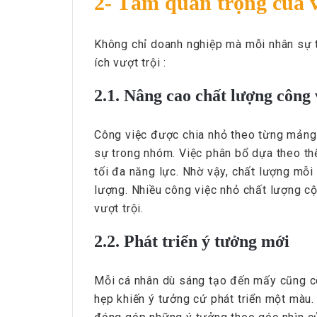
2- Tầm quan trọng của 
Không chỉ doanh nghiệp mà mỗi nhân sự t
ích vượt trội :
2.1. Nâng cao chất lượng công 
Công việc được chia nhỏ theo từng mảng 
sự trong nhóm. Việc phân bổ dựa theo t
tối đa năng lực. Nhờ vậy, chất lượng mỗi
lượng. Nhiều công việc nhỏ chất lượng cộ
vượt trội.
2.2. Phát triển ý tưởng mới
Mỗi cá nhân dù sáng tạo đến mấy cũng có 
hẹp khiến ý tưởng cứ phát triển một màu.