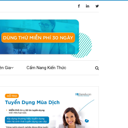
ên Gia
Cẩm Nang Kiến Thức