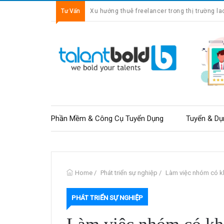
Tư Vấn
Xu hướng thuê freelancer trong thị trường la
Từ nhân viên văn phòng đến freelancer: nhữn
Phần Mềm & Công Cụ Tuyển Dụng
Tuyển & Dụ
Home
/
Phát triển sự nghiệp
/
Làm việc nhóm có k
PHÁT TRIỂN SỰ NGHIỆP