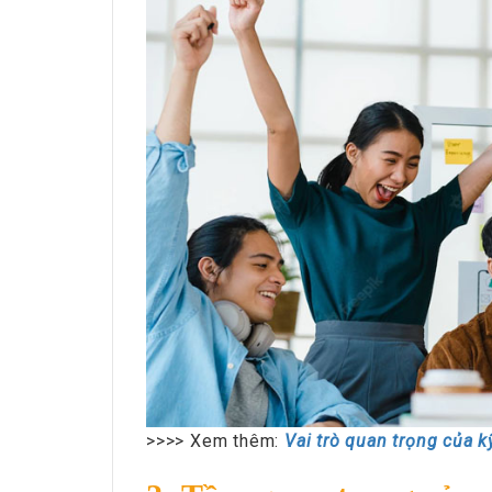
>>>> Xem thêm:
Vai trò quan trọng của 