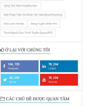
Cộng Tác Viên Headhunter
Giải Pháp Tiến Cử Nhân Tài Talentbold-Hunting
Việc Làm Hà Nội
Đăng Tuyển Miễn Phí
Thuê Ngoài Quy Trình Tuyển Dụng RPO
Ở LẠI VỚI CHÚNG TÔI
104, 725
78, 294
Facebook
Linked
43, 239
78, 294
twitter
Youtube
CÁC CHỦ ĐỀ ĐƯỢC QUAN TÂM