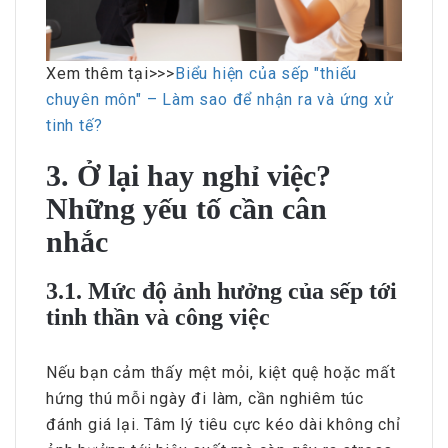
Xem thêm tại>>>
Biểu hiện của sếp "thiếu
chuyên môn" – Làm sao để nhận ra và ứng xử
tinh tế?
3. Ở lại hay nghỉ việc?
Những yếu tố cần cân
nhắc
3.1. Mức độ ảnh hưởng của sếp tới
tinh thần và công việc
Nếu bạn cảm thấy mệt mỏi, kiệt quệ hoặc mất
hứng thú mỗi ngày đi làm, cần nghiêm túc
đánh giá lại. Tâm lý tiêu cực kéo dài không chỉ