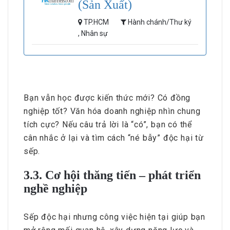
(Sản Xuất)
TP.HCM
Hành chánh/Thư ký
, Nhân sự
Bạn vẫn học được kiến thức mới? Có đồng
nghiệp tốt? Văn hóa doanh nghiệp nhìn chung
tích cực? Nếu câu trả lời là “có”, bạn có thể
cân nhắc ở lại và tìm cách “né bẫy” độc hại từ
sếp.
3.3. Cơ hội thăng tiến – phát triển
nghề nghiệp
Sếp độc hại nhưng công việc hiện tại giúp bạn