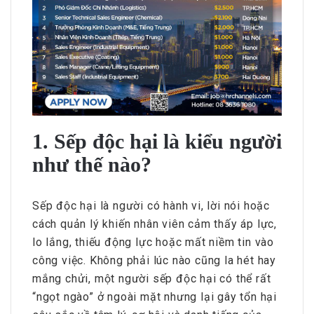
1. Sếp độc hại là kiểu người
như thế nào?
Sếp độc hại là người có hành vi, lời nói hoặc
cách quản lý khiến nhân viên cảm thấy áp lực,
lo lắng, thiếu động lực hoặc mất niềm tin vào
công việc. Không phải lúc nào cũng la hét hay
mắng chửi, một người sếp độc hại có thể rất
“ngọt ngào” ở ngoài mặt nhưng lại gây tổn hại