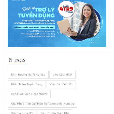
TAGS
Định Hướng Nghề Nghiệp
Việc Làm HCM
Phần Mềm Tuyển Dụng
Việc Cần Tiến Cử
Cộng Tác Viên Headhunter
Giải Pháp Tiến Cử Nhân Tài Talentbold-Hunting
Việc Làm Hà Nội
Đăng Tuyển Miễn Phí