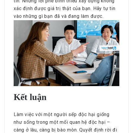
tin. Những lời phê bình thiếu xây dựng không
xác định được giá trị thật của bạn. Hãy tự tin
vào những gì bạn đã và đang làm được.
Kết luận
Làm việc với một người sếp độc hại giống
như sống trong một mối quan hệ độc hại –
càng ở lâu, càng bị bào mòn. Quyết định rời đi