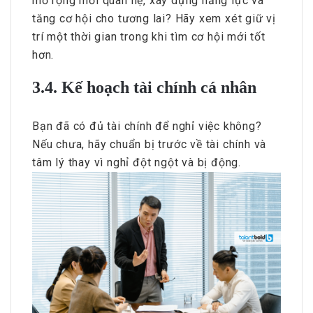
mở rộng mối quan hệ, xây dựng năng lực và
tăng cơ hội cho tương lai? Hãy xem xét giữ vị
trí một thời gian trong khi tìm cơ hội mới tốt
hơn.
3.4. Kế hoạch tài chính cá nhân
Bạn đã có đủ tài chính để nghỉ việc không?
Nếu chưa, hãy chuẩn bị trước về tài chính và
tâm lý thay vì nghỉ đột ngột và bị động.