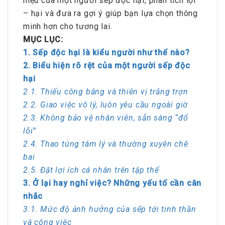
hiệu của một người sếp độc hại, phân tích lợi
– hại và đưa ra gợi ý giúp bạn lựa chọn thông
minh hơn cho tương lai.
MỤC LỤC:
1. Sếp độc hại là kiểu người như thế nào?
2. Biểu hiện rõ rệt của một người sếp độc
hại
2.1. Thiếu công bằng và thiên vị trắng trợn
2.2. Giao việc vô lý, luôn yêu cầu ngoài giờ
2.3. Không bảo vệ nhân viên, sẵn sàng “đổ
lỗi”
2.4. Thao túng tâm lý và thường xuyên chê
bai
2.5. Đặt lợi ích cá nhân trên tập thể
3. Ở lại hay nghỉ việc? Những yếu tố cần cân
nhắc
3.1. Mức độ ảnh hưởng của sếp tới tinh thần
và công việc