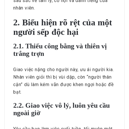
sâu sắc về tâm lý, cơ hội và danh tiếng của
nhân viên.
2. Biểu hiện rõ rệt của một
người sếp độc hại
2.1. Thiếu công bằng và thiên vị
trắng trợn
Giao việc nặng cho người này, ưu ái người kia.
Nhân viên giỏi thì bị vùi dập, còn “người thân
cận” dù làm kém vẫn được khen ngợi hoặc đề
bạt.
2.2. Giao việc vô lý, luôn yêu cầu
ngoài giờ
Yêu cầu bạn làm việc cuối tuần, tối muộn một