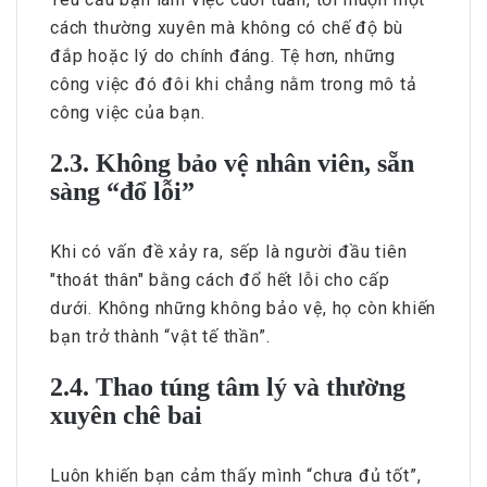
cách thường xuyên mà không có chế độ bù
đắp hoặc lý do chính đáng. Tệ hơn, những
công việc đó đôi khi chẳng nằm trong mô tả
công việc của bạn.
2.3. Không bảo vệ nhân viên, sẵn
sàng “đổ lỗi”
Khi có vấn đề xảy ra, sếp là người đầu tiên
"thoát thân" bằng cách đổ hết lỗi cho cấp
dưới. Không những không bảo vệ, họ còn khiến
bạn trở thành “vật tế thần”.
2.4. Thao túng tâm lý và thường
xuyên chê bai
Luôn khiến bạn cảm thấy mình “chưa đủ tốt”,