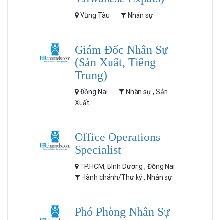
Vũng Tàu
Nhân sự
Giám Đốc Nhân Sự
(Sản Xuất, Tiếng
Trung)
Đồng Nai
Nhân sự , Sản
Xuất
Office Operations
Specialist
TP.HCM, Bình Dương , Đồng Nai
Hành chánh/Thư ký , Nhân sự
Phó Phòng Nhân Sự