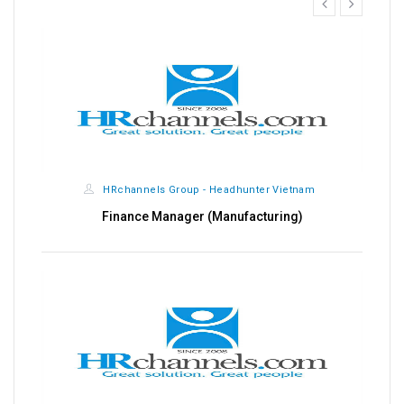
prev
next
HRchannels Group - Headhunter Vietnam
Quality Manager (Electrical)