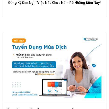
Đừng Ký Đơn Nghỉ Việc Nếu Chưa Nắm Rõ Những Điều Này!