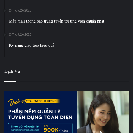
Thg5, 26 2023
Mẫu mail thông báo trúng tuyển tới ứng viên chuẩn nhất
Thg5, 26 2023
Kỹ năng giao tiếp hiệu quả
Dịch Vụ