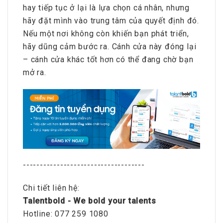
hay tiếp tục ở lại là lựa chọn cá nhân, nhưng
hãy đặt mình vào trung tâm của quyết định đó.
Nếu một nơi không còn khiến bạn phát triển,
hãy dũng cảm bước ra. Cánh cửa này đóng lại
– cánh cửa khác tốt hơn có thể đang chờ bạn
mở ra.
------------------------------------
Chi tiết liên hệ:
Talentbold - We bold your talents
Hotline: 077 259 1080