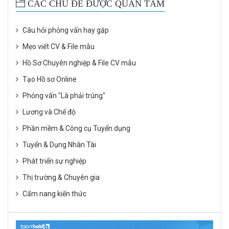
CÁC CHỦ ĐỀ ĐƯỢC QUAN TÂM
Câu hỏi phỏng vấn hay gặp
Mẹo viết CV & File mẫu
Hồ Sơ Chuyên nghiệp & File CV mẫu
Tạo Hồ sơ Online
Phỏng vấn "Là phải trúng"
Lương và Chế độ
Phần mềm & Công cụ Tuyển dụng
Tuyển & Dụng Nhân Tài
Phát triển sự nghiệp
Thị trường & Chuyên gia
Cẩm nang kiến thức