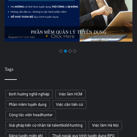
THUÊ NGOÀI QUY TRÌNH TUYỂN DỤNG
Tags
Định hướng nghề nghiệp
Việc làm HCM
Phần mềm tuyển dụng
Việc cần tiến cử
Cộng tác viên headhunter
Giải pháp tiến cử nhân tài talentbold-hunting
Việc làm Hà Nội
Đăng tuyển miễn phí
Thuê ngoài quy trình tuyển dụng RPO