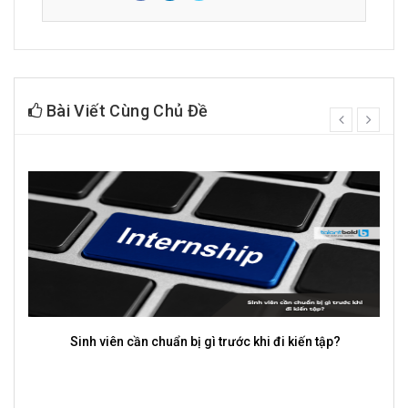
Bài Viết Cùng Chủ Đề
prev
next
Sinh viên cần chuẩn bị gì trước khi đi kiến tập?