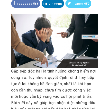
Facebook
563
Linkedin
Twitter
650
Gặp sếp độc hại là tình huống không hiếm nơi
công sở. Tuy nhiên, quyết định rời đi hay tiếp
tục ở lại không hề đơn giản, nhất là khi bạn
còn cần thu nhập, chưa tìm được công việc
mới hoặc vẫn kỳ vọng vào cơ hội phát triển.
Bài viết này sẽ giúp bạn nhận diện những dấu