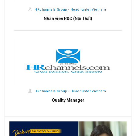
HRchannels Group - Headhunter Vietnam
Import - Export & Sales Admin Executive
HRchannels Group - Headhunter Vietnam
Giám Sát Ca Sản Xuất