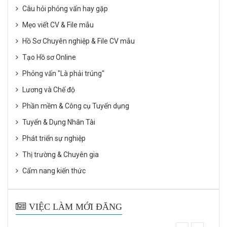
Câu hỏi phỏng vấn hay gặp
Mẹo viết CV & File mẫu
Hồ Sơ Chuyên nghiệp & File CV mẫu
Tạo Hồ sơ Online
Phỏng vấn "Là phải trúng"
Lương và Chế độ
Phần mềm & Công cụ Tuyển dụng
Tuyển & Dụng Nhân Tài
Phát triển sự nghiệp
Thị trường & Chuyên gia
Cẩm nang kiến thức
VIỆC LÀM MỚI ĐĂNG