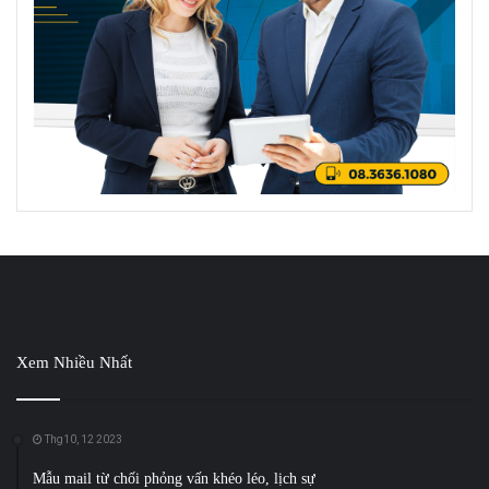
Xem Nhiều Nhất
Thg10, 12 2023
Mẫu mail từ chối phỏng vấn khéo léo, lịch sự