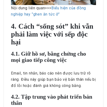
Nội dung liên quan>>>
Biểu hiện của đồng
nghiệp hay "ghen ăn tức ở"
4. Cách “sống sót” khi vẫn
phải làm việc với sếp độc
hại
4.1. Giữ hồ sơ, bằng chứng cho
mọi giao tiếp công việc
Email, tin nhắn, báo cáo nên được lưu trữ rõ
ràng. Điều này giúp bạn bảo vệ bản thân nếu bị
đổ lỗi hoặc đánh giá không công bằng.
4.2. Tập trung vào phát triển bản
thân