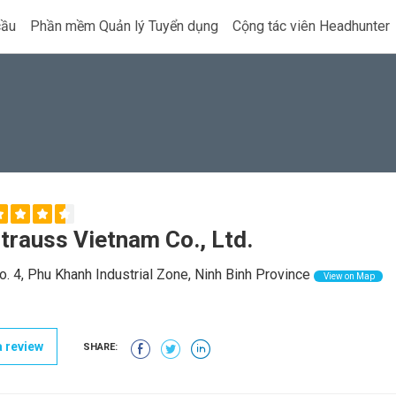
cầu
Phần mềm Quản lý Tuyển dụng
Cộng tác viên Headhunter
Strauss Vietnam Co., Ltd.
o. 4, Phu Khanh Industrial Zone, Ninh Binh Province
View on Map
 review
SHARE: