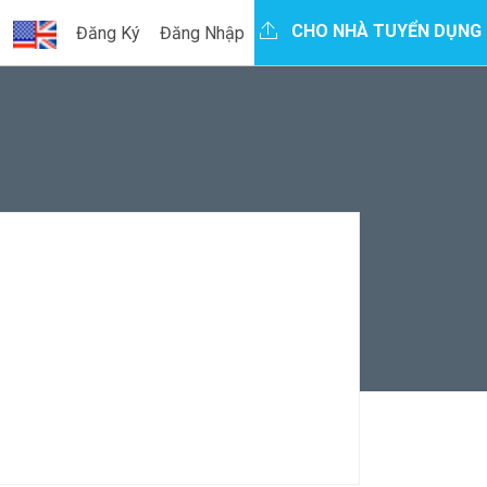
CHO NHÀ TUYỂN DỤNG
Đăng Ký
Đăng Nhập