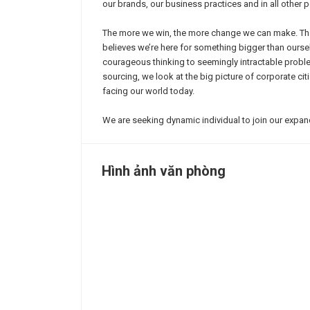
our brands, our business practices and in all other 
The more we win, the more change we can make. That
believes we’re here for something bigger than oursel
courageous thinking to seemingly intractable proble
sourcing, we look at the big picture of corporate c
facing our world today.
We are seeking dynamic individual to join our expa
Hình ảnh văn phòng