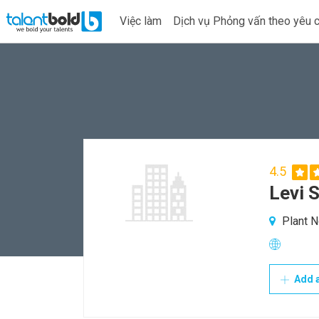
Việc làm
Dịch vụ Phỏng vấn theo yêu 
4.5
Levi 
Plant N
Add a