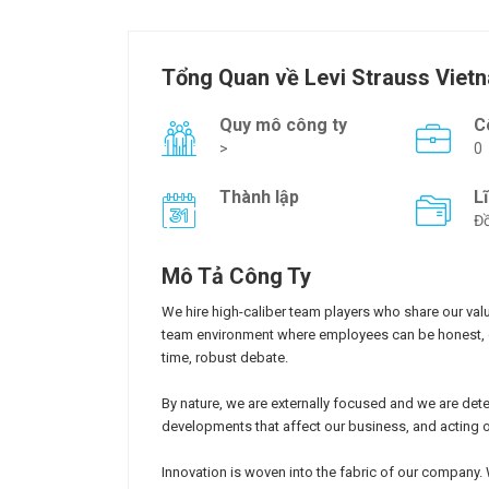
Tổng Quan về Levi Strauss Vietn
Quy mô công ty
C
>
0
Thành lập
L
Đồ
Mô Tả Công Ty
We hire high-caliber team players who share our valu
team environment where employees can be honest, di
time, robust debate.
By nature, we are externally focused and we are det
developments that affect our business, and acting o
Innovation is woven into the fabric of our company.