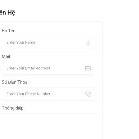
iên Hệ
Họ Tên:
Mail:
Số Điện Thoại:
Thông điệp: