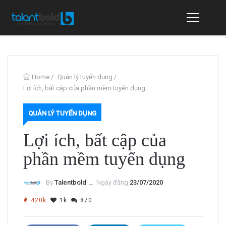
Home
/
Quản lý tuyển dụng
/
Lợi ích, bất cập của phần mềm tuyển dụng
QUẢN LÝ TUYỂN DỤNG
Lợi ích, bất cập của
phần mềm tuyển dụng
By
Talentbold
ــ
Ngày đăng
23/07/2020
420k
1k
870