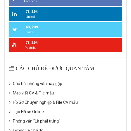
Facebook
78, 294
Linked
43, 239
twitter
78, 294
Youtube
CÁC CHỦ ĐỀ ĐƯỢC QUAN TÂM
Câu hỏi phỏng vấn hay gặp
Mẹo viết CV & File mẫu
Hồ Sơ Chuyên nghiệp & File CV mẫu
Tạo Hồ sơ Online
Phỏng vấn "Là phải trúng"
Lương và Chế độ