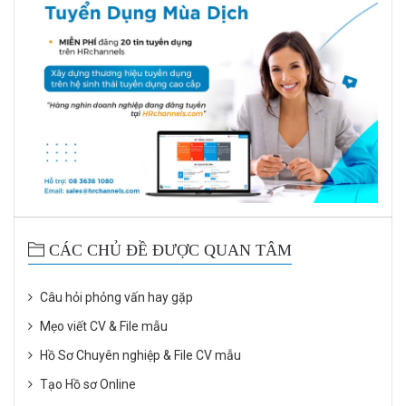
CÁC CHỦ ĐỀ ĐƯỢC QUAN TÂM
Câu hỏi phỏng vấn hay gặp
Mẹo viết CV & File mẫu
Hồ Sơ Chuyên nghiệp & File CV mẫu
Tạo Hồ sơ Online