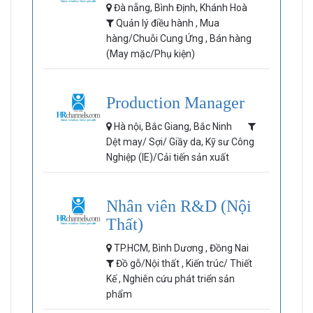
Đà nẵng, Bình Định, Khánh Hoà
Quản lý điều hành , Mua
hàng/Chuỗi Cung Ứng , Bán hàng
(May mặc/Phụ kiện)
Production Manager
Hà nội, Bắc Giang, Bắc Ninh
Dệt may/ Sợi/ Giầy da, Kỹ sư Công
Nghiệp (IE)/Cải tiến sản xuất
Nhân viên R&D (Nội
Thất)
TP.HCM, Bình Dương , Đồng Nai
Đồ gỗ/Nội thất , Kiến trúc/ Thiết
Kế , Nghiên cứu phát triển sản
phẩm