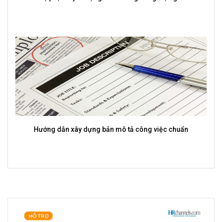
của mỗi doanh nghiệp?
Vai trò của CV trong tạo ấn tượng với nhà tuyển dụng