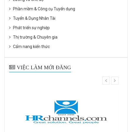
Phần mềm & Công cụ Tuyển dụng
Tuyển & Dụng Nhân Tài
Phát triển sự nghiệp
Thị trường & Chuyên gia
Cẩm nang kiến thức
VIỆC LÀM MỚI ĐĂNG
prev
next