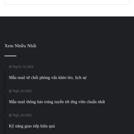
Xem Nhiều Nhất
Thg10, 12 2023
Mẫu mail từ chối phỏng vấn khéo léo, lịch sự
Thg5, 26 2023
Mẫu mail thông báo trúng tuyển tới ứng viên chuẩn nhất
Thg5, 26 2023
Kỹ năng giao tiếp hiệu quả