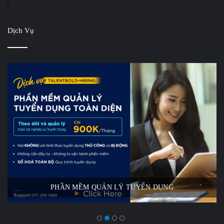
Dịch Vụ
PHẦN MỀM QUẢN LÝ TUYỂN DỤNG