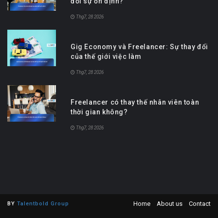
đổi sự ổn định?
Thg7, 28 2026
Gig Economy và Freelancer: Sự thay đổi
của thế giới việc làm
Thg7, 28 2026
Freelancer có thay thế nhân viên toàn
thời gian không?
Thg7, 28 2026
Home
About us
Contact
BY
Talentbold Group