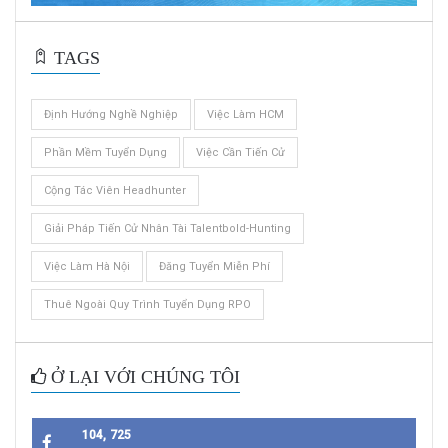
TAGS
Định Hướng Nghề Nghiệp
Việc Làm HCM
Phần Mềm Tuyển Dụng
Việc Cần Tiến Cử
Cộng Tác Viên Headhunter
Giải Pháp Tiến Cử Nhân Tài Talentbold-Hunting
Việc Làm Hà Nội
Đăng Tuyển Miễn Phí
Thuê Ngoài Quy Trình Tuyển Dụng RPO
Ở LẠI VỚI CHÚNG TÔI
104, 725