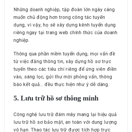
Những doanh nghiệp, tập đoàn lớn ngày càng
muốn chủ động hơn trong công tác tuyển
dụng, vì vậy, họ sẽ xây dựng kênh tuyển dụng
riêng ngay tại trang web chính thức của doanh
nghiệp.
Thông qua phần mềm tuyển dụng, mọi vấn đề
từ việc đăng thông tin, xây dựng hồ sơ trực
tuyến theo các tiêu chí riêng để ứng viên điền
vào, sàng lọc, gửi thư mời phỏng vấn, thông
báo kết quả… đều thực hiện như ý dễ dàng.
5. Lưu trữ hồ sơ thông minh
Công nghệ lưu trữ đám mây mang lại hiệu quả
lưu trữ hồ sơ bảo mật, an toàn với dung lượng
vô hạn. Thao tác lưu trữ được tích hợp trực