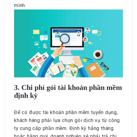
mình.
3. Chi phí gói tài khoản phần mềm
định kỳ
Để có được tài khoản phần mềm tuyển dụng,
khách hàng phải lựa chọn gói dịch vụ từ công
ty cung cấp phần mềm. Định kỳ hẳng tháng
hoặc hằng quý, doanh nghiệp sẽ phải trả chi