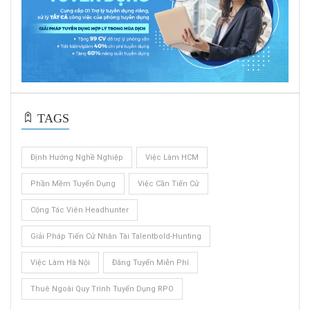
TAGS
Định Hướng Nghề Nghiệp
Việc Làm HCM
Phần Mềm Tuyển Dụng
Việc Cần Tiến Cử
Cộng Tác Viên Headhunter
Giải Pháp Tiến Cử Nhân Tài Talentbold-Hunting
Việc Làm Hà Nội
Đăng Tuyển Miễn Phí
Thuê Ngoài Quy Trình Tuyển Dụng RPO