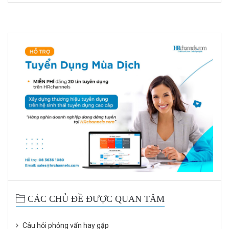
CÁC CHỦ ĐỀ ĐƯỢC QUAN TÂM
Câu hỏi phỏng vấn hay gặp