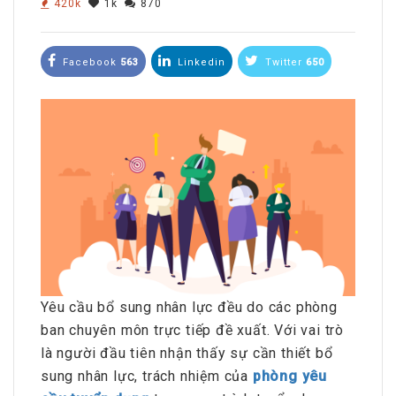
420k
1k
870
Facebook
563
Linkedin
Twitter
650
Yêu cầu bổ sung nhân lực đều do các phòng
ban chuyên môn trực tiếp đề xuất. Với vai trò
là người đầu tiên nhận thấy sự cần thiết bổ
sung nhân lực, trách nhiệm của
phòng yêu