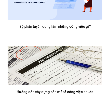
Vì sao phần mềm quản lý tuyển dụng lại là công cụ cần có
của mỗi doanh nghiệp?
Vai trò của CV trong tạo ấn tượng với nhà tuyển dụng