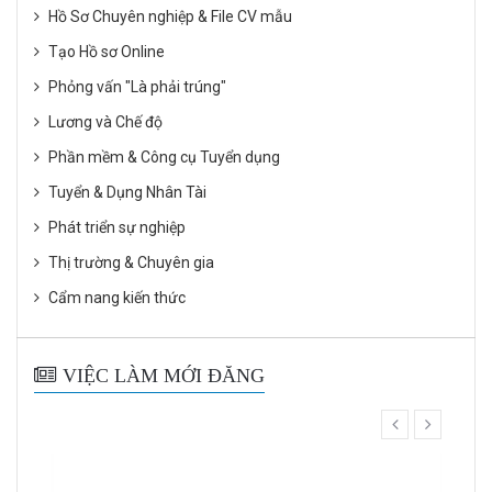
Hồ Sơ Chuyên nghiệp & File CV mẫu
Tạo Hồ sơ Online
Phỏng vấn "Là phải trúng"
Lương và Chế độ
Phần mềm & Công cụ Tuyển dụng
Tuyển & Dụng Nhân Tài
Phát triển sự nghiệp
Thị trường & Chuyên gia
Cẩm nang kiến thức
VIỆC LÀM MỚI ĐĂNG
prev
next