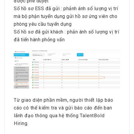
được phê duyệt
Số hồ sơ ESS đã gửi : phảnh ánh số lượng vị trí
mà bộ phận tuyển dụng gửi hồ sơ ứng viên cho
phòng yêu cầu tuyển dụng
Số hồ sơ đã gửi khách : phản ánh số lượng vị trí
đã tiến hành phỏng vấn
Từ giao diện phần mềm, người thiết lập báo
cáo có thể kiểm tra và gửi báo cáo đến ban
lãnh đạo thông qua hệ thống TalentBold
Hiring.