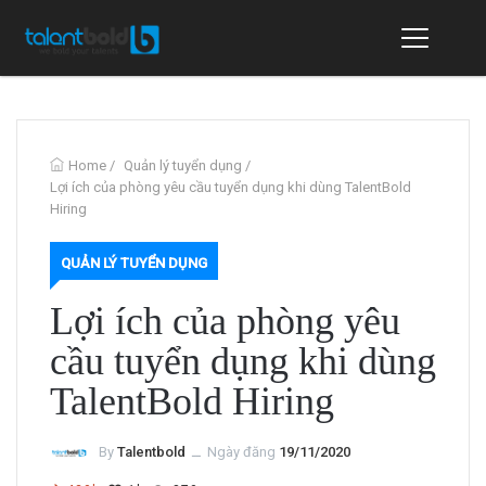
Home
/
Quản lý tuyển dụng
/
Lợi ích của phòng yêu cầu tuyển dụng khi dùng TalentBold
Hiring
QUẢN LÝ TUYỂN DỤNG
Lợi ích của phòng yêu
cầu tuyển dụng khi dùng
TalentBold Hiring
By
Talentbold
ــ
Ngày đăng
19/11/2020