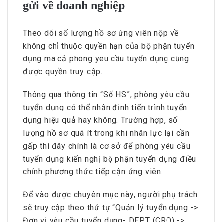
gửi về doanh nghiệp
Theo dõi số lượng hồ sơ ứng viên nộp về
không chỉ thuộc quyền hạn của bộ phận tuyển
dụng mà cả phòng yêu cầu tuyển dụng cũng
được quyền truy cập.
Thông qua thông tin “Số HS”, phòng yêu cầu
tuyển dụng có thể nhận định tiến trình tuyển
dụng hiệu quả hay không. Trường hợp, số
lượng hồ sơ quá ít trong khi nhân lực lại cần
gấp thì đây chính là cơ sở để phòng yêu cầu
tuyển dụng kiến nghị bộ phận tuyển dụng điều
chỉnh phương thức tiếp cận ứng viên.
Để vào được chuyên mục này, người phụ trách
sẽ truy cập theo thứ tự “Quản lý tuyển dụng ->
Đơn vị yêu cầu tuyển dụng- DEPT (CRO) ->