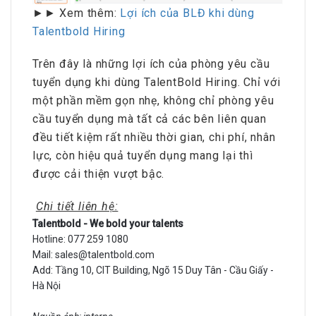
►► Xem thêm:
Lợi ích của BLĐ khi dùng
Talentbold Hiring
Trên đây là những lợi ích của phòng yêu cầu
tuyển dụng khi dùng TalentBold Hiring. Chỉ với
một phần mềm gọn nhẹ, không chỉ phòng yêu
cầu tuyển dụng mà tất cả các bên liên quan
đều tiết kiệm rất nhiều thời gian, chi phí, nhân
lực, còn hiệu quả tuyển dụng mang lại thì
được cải thiện vượt bậc.
Chi tiết liên hệ:
Talentbold - We bold your talents
Hotline: 077 259 1080
Mail: sales@talentbold.com
Add: Tầng 10, CIT Building, Ngõ 15 Duy Tân - Cầu Giấy -
Hà Nội