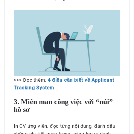
>>> Đọc thêm:
4 điều cần biết về Applicant
Tracking System
3. Miên man công việc với “núi”
hồ sơ
In CV ứng viên, đọc từng nội dung, đánh dấu
những chi tiết quan trọng, sàng lọc ra danh