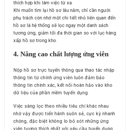
thích hợp khi làm việc từ xa.
Khi muốn tìm lại hồ sơ lâu năm, chỉ cần người
phụ trách còn nhớ một chi tiết nhỏ liên quan đến
hồ sơ là hệ thống sẽ lọc ngay một danh sách
tương ứng, giảm tối đa thời gian so với lục hàng
xấp hồ sơ trong kho.
4. Nâng cao chất lượng ứng viên
Nộp hồ sơ trực tuyến thông qua thao tác nhập
thông tin từ chính ứng viên luôn đảm bảo
thông tin chính xác, kết nối hoàn hảo vào kho
dữ liệu của phần mềm tuyển dụng.
Việc sàng lọc theo nhiều tiêu chí khác nhau
nhờ vậy được tiến hành suôn sẻ, cực kỳ nhanh
chóng, đặc biệt không lo bỏ sót những ứng
viên tương thích nhất với yêu cầu tuyển dụng.