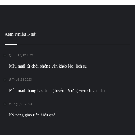
Xem Nhiều Nhất
Thg10, 12 2023
Mẫu mail từ chối phỏng vấn khéo léo, lịch sự
Thg5, 26 2023
Mẫu mail thông báo trúng tuyển tới ứng viên chuẩn nhất
Thg5, 26 2023
Kỹ năng giao tiếp hiệu quả