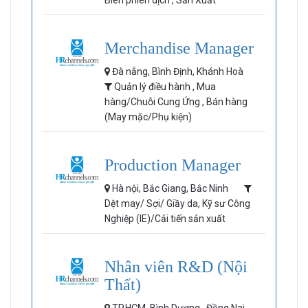
Biên phiên dịch , Sản Xuất
Merchandise Manager
Đà nẵng, Bình Định, Khánh Hoà
Quản lý điều hành , Mua
hàng/Chuỗi Cung Ứng , Bán hàng
(May mặc/Phụ kiện)
Production Manager
Hà nội, Bắc Giang, Bắc Ninh
Dệt may/ Sợi/ Giầy da, Kỹ sư Công
Nghiệp (IE)/Cải tiến sản xuất
Nhân viên R&D (Nội
Thất)