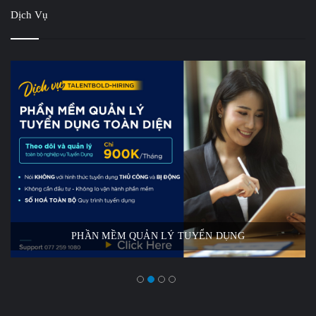
Dịch Vụ
PHẦN MỀM QUẢN LÝ TUYỂN DỤNG