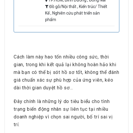
TP.HCM, Bình Dương , Đồng Nai
Đồ gỗ/Nội thất , Kiến trúc/ Thiết
Kế , Nghiên cứu phát triển sản
phẩm
Cách làm này hao tốn nhiều công sức, thời
gian, trong khi kết quả lại không hoàn hảo khi
mà bạn có thể bị sót hồ sơ tốt, không thể đánh
giá chuẩn xác sự phù hợp của ứng viên, kéo
dài thời gian duyệt hồ sơ…
Đây chính là những lý do tiêu biểu cho tình
trạng biến động nhân sự liên tục tại nhiều
doanh nghiệp vì chọn sai người, bố trí sai vị
trí.