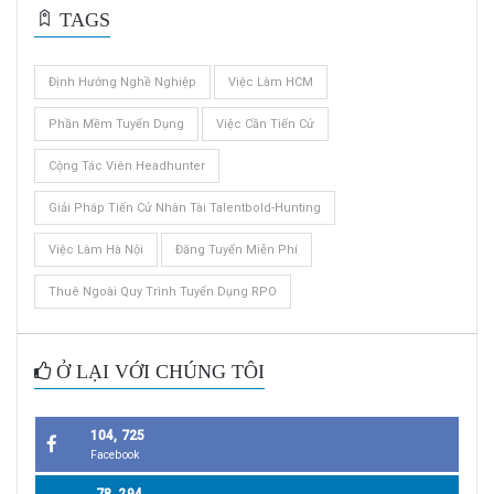
TAGS
Định Hướng Nghề Nghiệp
Việc Làm HCM
Phần Mềm Tuyển Dụng
Việc Cần Tiến Cử
Cộng Tác Viên Headhunter
Giải Pháp Tiến Cử Nhân Tài Talentbold-Hunting
Việc Làm Hà Nội
Đăng Tuyển Miễn Phí
Thuê Ngoài Quy Trình Tuyển Dụng RPO
Ở LẠI VỚI CHÚNG TÔI
104, 725
Facebook