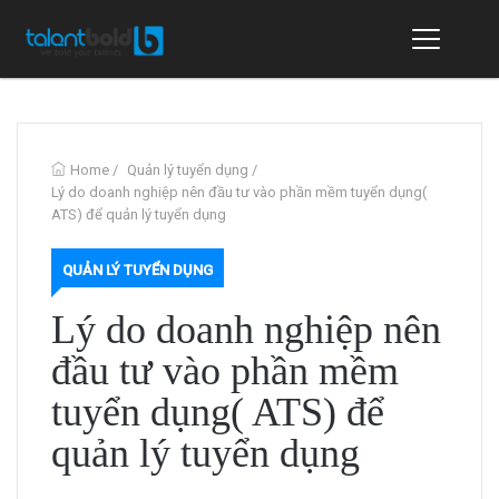
Home
/
Quản lý tuyển dụng
/
Lý do doanh nghiệp nên đầu tư vào phần mềm tuyển dụng(
ATS) để quản lý tuyển dụng
QUẢN LÝ TUYỂN DỤNG
Lý do doanh nghiệp nên
đầu tư vào phần mềm
tuyển dụng( ATS) để
quản lý tuyển dụng