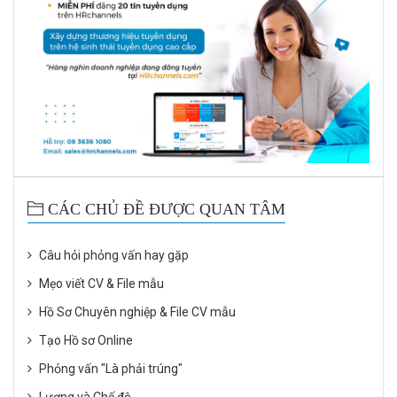
CÁC CHỦ ĐỀ ĐƯỢC QUAN TÂM
Câu hỏi phỏng vấn hay gặp
Mẹo viết CV & File mẫu
Hồ Sơ Chuyên nghiệp & File CV mẫu
Tạo Hồ sơ Online
Phỏng vấn "Là phải trúng"