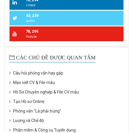
78, 294
Linked
43, 239
twitter
78, 294
Youtube
CÁC CHỦ ĐỀ ĐƯỢC QUAN TÂM
Câu hỏi phỏng vấn hay gặp
Mẹo viết CV & File mẫu
Hồ Sơ Chuyên nghiệp & File CV mẫu
Tạo Hồ sơ Online
Phỏng vấn "Là phải trúng"
Lương và Chế độ
Phần mềm & Công cụ Tuyển dụng