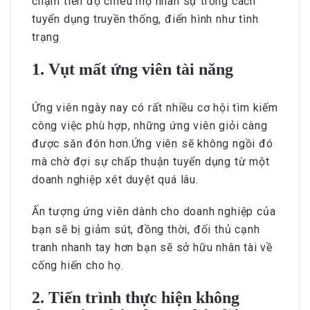
chậm tiến độ chiêu mộ nhân sự trong cách
tuyển dụng truyền thống, điển hình như tình
trạng
1. Vụt mất ứng viên tài năng
Ứng viên ngày nay có rất nhiều cơ hội tìm kiếm
công việc phù hợp, những ứng viên giỏi càng
được săn đón hơn.Ứng viên sẽ không ngồi đó
mà chờ đợi sự chấp thuận tuyển dụng từ một
doanh nghiệp xét duyệt quá lâu.
Ấn tượng ứng viên dành cho doanh nghiệp của
bạn sẽ bị giảm sút, đồng thời, đối thủ cạnh
tranh nhanh tay hơn bạn sẽ sở hữu nhân tài về
cống hiến cho họ.
2. Tiến trình thực hiện không