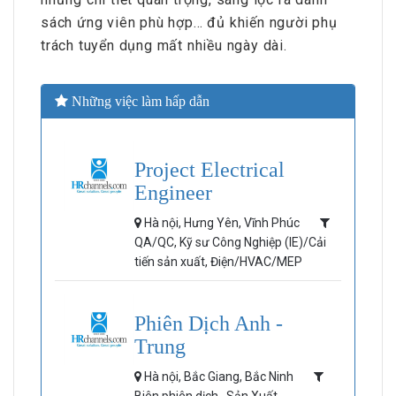
sách ứng viên phù hợp… đủ khiến người phụ
trách tuyển dụng mất nhiều ngày dài.
Những việc làm hấp dẫn
Project Electrical
Engineer
Hà nội, Hưng Yên, Vĩnh Phúc
QA/QC, Kỹ sư Công Nghiệp (IE)/Cải
tiến sản xuất, Điện/HVAC/MEP
Phiên Dịch Anh -
Trung
Hà nội, Bắc Giang, Bắc Ninh