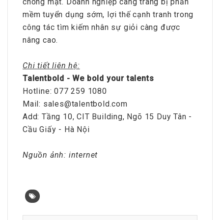
chóng mặt. Doanh nghiệp càng trang bị phần
mềm tuyển dụng sớm, lợi thế cạnh tranh trong
công tác tìm kiếm nhân sự giỏi càng được
nâng cao.
Chi tiết liên hệ:
Talentbold - We bold your talents
Hotline: 077 259 1080
Mail: sales@talentbold.com
Add: Tầng 10, CIT Building, Ngõ 15 Duy Tân -
Cầu Giấy - Hà Nội
Nguồn ảnh: internet