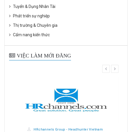
Tuyển & Dụng Nhân Tài
Phát triển sự nghiệp
Thị trường & Chuyên gia
Cẩm nang kiến thức
VIỆC LÀM MỚI ĐĂNG
prev
next
HRchannels Group - Headhunter Vietnam