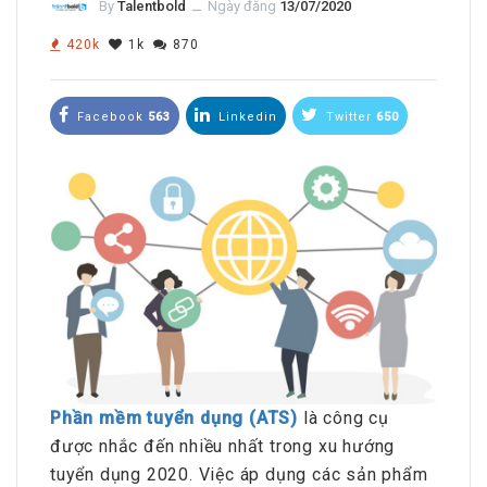
By
Talentbold
ــ
Ngày đăng
13/07/2020
420k
1k
870
Facebook
563
Linkedin
Twitter
650
Phần mềm tuyển dụng (ATS)
là công cụ
được nhắc đến nhiều nhất trong xu hướng
tuyển dụng 2020. Việc áp dụng các sản phẩm