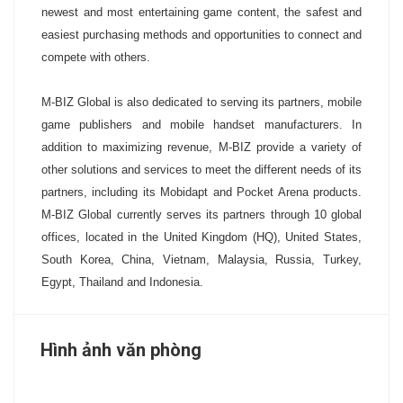
newest and most entertaining game content, the safest and
easiest purchasing methods and opportunities to connect and
compete with others.
M-BIZ Global is also dedicated to serving its partners, mobile
game publishers and mobile handset manufacturers. In
addition to maximizing revenue, M-BIZ provide a variety of
other solutions and services to meet the different needs of its
partners, including its Mobidapt and Pocket Arena products.
M-BIZ Global currently serves its partners through 10 global
offices, located in the United Kingdom (HQ), United States,
South Korea, China, Vietnam, Malaysia, Russia, Turkey,
Egypt, Thailand and Indonesia.
Hình ảnh văn phòng