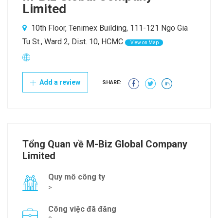
Limited
10th Floor, Tenimex Building, 111-121 Ngo Gia
Tu St., Ward 2, Dist. 10, HCMC
View on Map
Add a review
SHARE:
Tổng Quan về M-Biz Global Company
Limited
Quy mô công ty
>
Công việc đã đăng