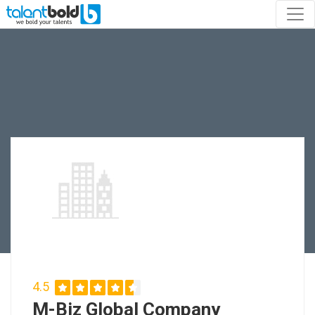
4.5
M-Biz Global Company