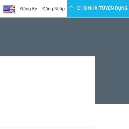
CHO NHÀ TUYỂN DỤNG
Đăng Ký
Đăng Nhập