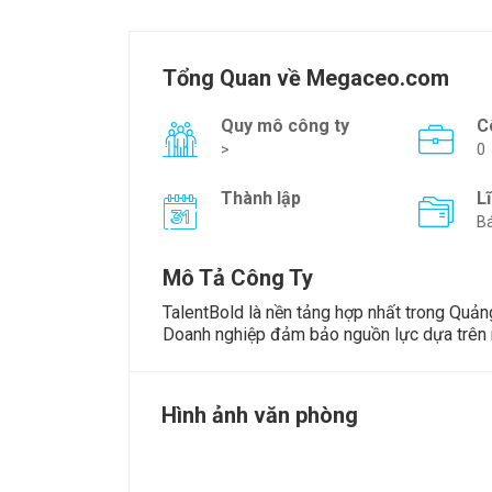
Tổng Quan về Megaceo.com
Quy mô công ty
C
>
0
Thành lập
L
Bá
Mô Tả Công Ty
TalentBold là nền tảng hợp nhất trong Quảng
Doanh nghiệp đảm bảo nguồn lực dựa trên 
Hình ảnh văn phòng