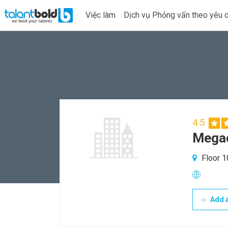
Việc làm
Dịch vụ Phỏng vấn theo yêu 
4.5
Mega
Floor 10
Add a