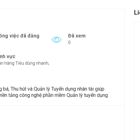
L
ông việc đã đăng
Đã xem
0
ĩnh vực
n hàng Tiêu dùng nhanh,
 bá, Thu hút và Quản lý Tuyển dụng nhân tài giúp
nền tảng công nghệ phần mềm Quản lý tuyển dụng