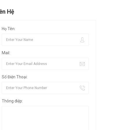
iên Hệ
Họ Tên:
Mail:
Số Điện Thoại:
Thông điệp: