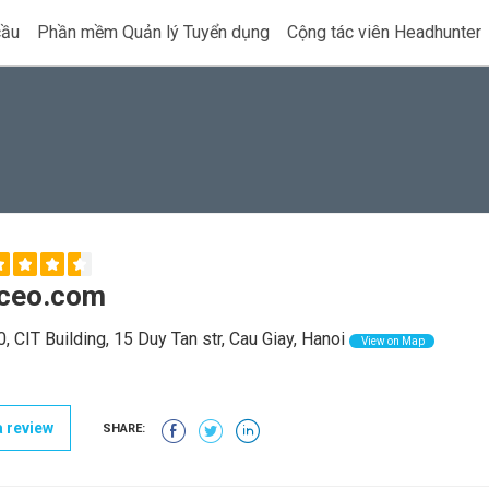
cầu
Phần mềm Quản lý Tuyển dụng
Cộng tác viên Headhunter
ceo.com
, CIT Building, 15 Duy Tan str, Cau Giay, Hanoi
View on Map
 review
SHARE: