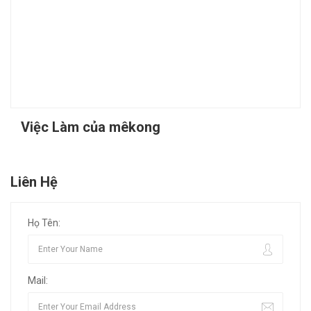
Việc Làm của mêkong
Liên Hệ
Họ Tên:
Mail: