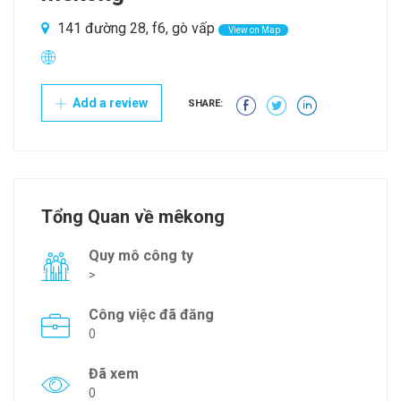
141 đường 28, f6, gò vấp
View on Map
Add a review
SHARE:
Tổng Quan về mêkong
Quy mô công ty
>
Công việc đã đăng
0
Đã xem
0