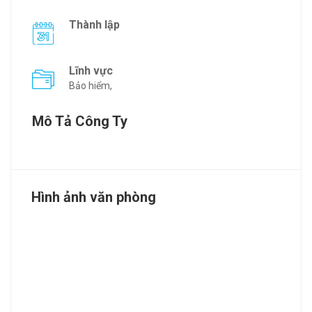
Thành lập
Lĩnh vực
Bảo hiểm,
Mô Tả Công Ty
Hình ảnh văn phòng