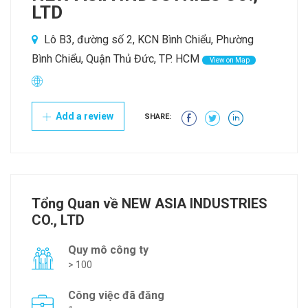
LTD
Lô B3, đường số 2, KCN Bình Chiểu, Phường
Bình Chiểu, Quận Thủ Đức, TP. HCM
View on Map
Add a review
SHARE:
Tổng Quan về NEW ASIA INDUSTRIES
CO., LTD
Quy mô công ty
> 100
Công việc đã đăng