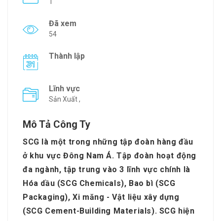
1
Đã xem
54
Thành lập
Lĩnh vực
Sản Xuất ,
Mô Tả Công Ty
SCG là một trong những tập đoàn hàng đầu
ở khu vực Đông Nam Á. Tập đoàn hoạt động
đa ngành, tập trung vào 3 lĩnh vực chính là
Hóa dầu (SCG Chemicals), Bao bì (SCG
Packaging), Xi măng - Vật liệu xây dựng
(SCG Cement-Building Materials). SCG hiện