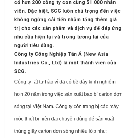
có hơn 200 công ty con cùng 51.000 nhân
viên. Đặc biệt, SCG luôn chú trọng đến việc
không ngừng cải tiến nhằm tăng thêm giá
trị cho các sản phẩm và dịch vụ để đáp ứng
nhu cầu hiện tại và trong tương lai của
người tiêu dùng.
Công ty Công Nghiệp Tân Á (New Asia
Industries Co., Ltd) là một thành viên của
SCG.
Công ty rất tự hào vì đã có bề dày kinh nghiệm
hơn 20 năm trong việc sản xuất bao bì carton dợn
sóng tại Việt Nam. Công ty còn trang bị các máy
móc thiết bị hiện đại chuyên dùng để sản xuất
thùng giấy carton dợn sóng nhiều lớp như: