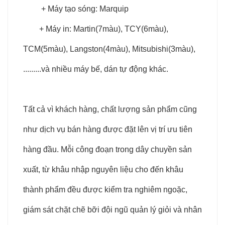
+ Máy tạo sóng: Marquip
+ Máy in: Martin(7màu), TCY(6màu),
TCM(5màu), Langston(4màu), Mitsubishi(3màu),
.........và nhiều máy bế, dán tự động khác.
Tất cả vì khách hàng, chất lượng sản phẩm cũng
như dịch vụ bán hàng được đặt lên vị trí ưu tiên
hàng đầu. Mỗi công đoạn trong dây chuyền sản
xuất, từ khâu nhập nguyên liệu cho đến khâu
thành phẩm đều được kiểm tra nghiêm ngoặc,
giám sát chặt chẽ bỡi đội ngũ quản lý giỏi và nhân