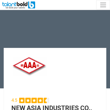
4.5
NEW ASIA INDUSTRIES CO.,