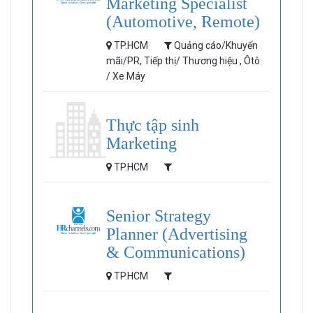
Marketing Specialist
(Automotive, Remote)
TP.HCM
Quảng cáo/Khuyến
mãi/PR, Tiếp thị/ Thương hiệu , Ôtô
/ Xe Máy
Thực tập sinh
Marketing
TP.HCM
Senior Strategy
Planner (Advertising
& Communications)
TP.HCM