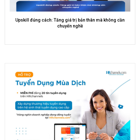
Freelancer có thay thế nhân viên toàn thời gian không?