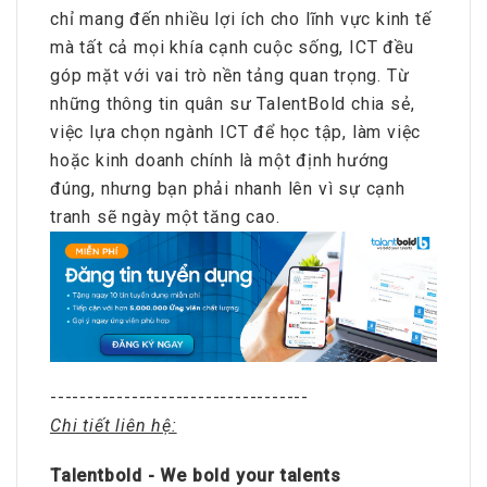
chỉ mang đến nhiều lợi ích cho lĩnh vực kinh tế
mà tất cả mọi khía cạnh cuộc sống, ICT đều
góp mặt với vai trò nền tảng quan trọng. Từ
những thông tin quân sư TalentBold chia sẻ,
việc lựa chọn ngành ICT để học tập, làm việc
hoặc kinh doanh chính là một định hướng
đúng, nhưng bạn phải nhanh lên vì sự cạnh
tranh sẽ ngày một tăng cao.
-----------------------------------
Chi tiết liên hệ:
Talentbold - We bold your talents