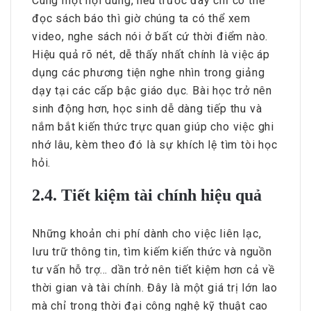
Cùng một nội dung, nếu trước đây chỉ có thể
đọc sách báo thì giờ chúng ta có thể xem
video, nghe sách nói ở bất cứ thời điểm nào.
Hiệu quả rõ nét, dễ thấy nhất chính là việc áp
dụng các phương tiện nghe nhìn trong giảng
dạy tại các cấp bậc giáo dục. Bài học trở nên
sinh động hơn, học sinh dễ dàng tiếp thu và
nắm bắt kiến thức trực quan giúp cho việc ghi
nhớ lâu, kèm theo đó là sự khích lệ tìm tòi học
hỏi.
2.4. Tiết kiệm tài chính hiệu quả
Những khoản chi phí dành cho việc liên lạc,
lưu trữ thông tin, tìm kiếm kiến thức và nguồn
tư vấn hỗ trợ… dần trở nên tiết kiệm hơn cả về
thời gian và tài chính. Đây là một giá trị lớn lao
mà chỉ trong thời đại công nghệ kỹ thuật cao