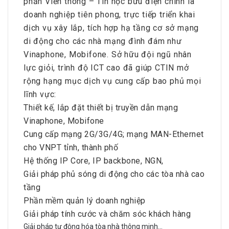
phần Viễn thông – Tin học bưu điện chính là
doanh nghiệp tiên phong, trực tiếp triển khai
dịch vụ xây lắp, tích hợp hạ tầng cơ sở mạng
di động cho các nhà mạng đình đám như
Vinaphone, Mobifone. Sở hữu đội ngũ nhân
lực giỏi, trình độ ICT cao đã giúp CTIN mở
rộng hạng mục dịch vụ cung cấp bao phủ mọi
lĩnh vực:
Thiết kế, lắp đặt thiết bị truyền dẫn mạng
Vinaphone, Mobifone
Cung cấp mạng 2G/3G/4G; mạng MAN-Ethernet
cho VNPT tỉnh, thành phố
Hệ thống IP Core, IP backbone, NGN,
Giải pháp phủ sóng di động cho các tòa nhà cao
tầng
Phần mềm quản lý doanh nghiệp
Giải pháp tính cước và chăm sóc khách hàng
Giải pháp tự động hóa tòa nhà thông minh…