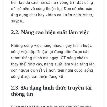
liên lạc dù cách xa cả nửa vòng trái đất cũng
sẽ trở nên vô cùng thuận lợi. Đơn cử như các
ứng dụng chat hay video call trên zalo, viber,
skype…
2.2. Nâng cao hiệu suất làm việc
Những công việc nặng nhọc, nguy hiểm hoặc
công việc lặp đi lặp lại đang dần được các
robot thông minh mà ngày ICT sáng chế ra
thay thế. Nhờ vậy, năng suất làm việc tăng lên,
con người đỡ vất vả hơn, tiện nghi cuộc sống
cũng được cải thiện đáng kể.
2.3. Đa dạng hình thức truyền tải
thông tin