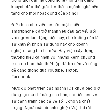
trong thời đại mà công nghệ thông tin đang
khuynh đảo thế giới, trở thành ngành nghề nền
tảng cho mọi hoạt động của xã hội.
Điển hình như việc sở hữu một chiếc
smartphone đã trở thành yêu cầu tất yếu đối
với người lao động hiện nay, chứ không còn là
sự khuyến khích sử dụng hay chờ doanh
nghiệp trang bị cho nữa. Hay việc xây dựng
thương hiệu cá nhân với những kênh chương
trình do bản thân thiết lập đã trở nên vô cùng
dễ dàng thông qua Youtube, Tiktok,
Facebook…
Mức độ phát triển của ngành ICT chưa bao giờ
dừng lại mà chỉ nâng cao hơn, cải tiến hơn với
sự cạnh tranh cao cả về số lượng và chất
lượng. Ngoài các doanh nghiệp Việt thì rất