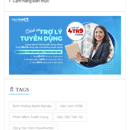
Cẩm nang kiến thức
TAGS
Định Hướng Nghề Nghiệp
Việc Làm HCM
Phần Mềm Tuyển Dụng
Việc Cần Tiến Cử
Cộng Tác Viên Headhunter