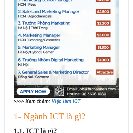
>>>> Xem thêm:
Việc làm ICT
1- Ngành ICT là gì?
1.1. ICT là gì?