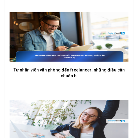
Gig Economy và Freelancer: Sự thay đổi của thế giới việc
làm