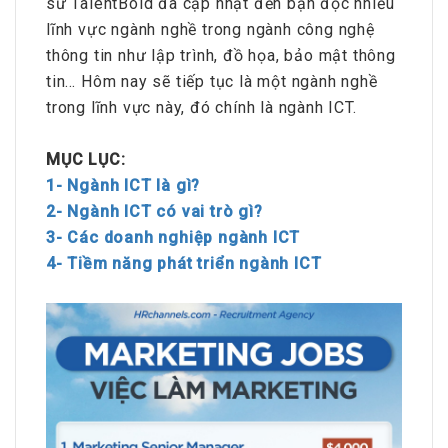
sư TalentBold đã cập nhật đến bạn đọc nhiều
lĩnh vực ngành nghề trong ngành công nghệ
thông tin như lập trình, đồ họa, bảo mật thông
tin… Hôm nay sẽ tiếp tục là một ngành nghề
trong lĩnh vực này, đó chính là ngành ICT.
MỤC LỤC:
1- Ngành ICT là gì?
2- Ngành ICT có vai trò gì?
3- Các doanh nghiệp ngành ICT
4- Tiềm năng phát triển ngành ICT