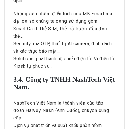
dịch
Những sản phẩm điển hình của MK Smart mà
đại đa số chúng ta đang sử dụng gồm:
Smart Card: Thẻ SIM, Thẻ trả trước, đầu đọc
thẻ…
Security: mã OTP, thiết bị AI camera, định danh
và xác thực bảo mật…
Solutions: phát hành hộ chiếu điện tử, Ví điện tử,
Kiosk tự phục vụ…
3.4. Công ty TNHH NashTech Việt
Nam.
NashTech Việt Nam là thành viên của tập
đoàn Harvey Nash (Anh Quốc), chuyên cung
cấp:
Dịch vụ phát triển và xuất khẩu phần mềm