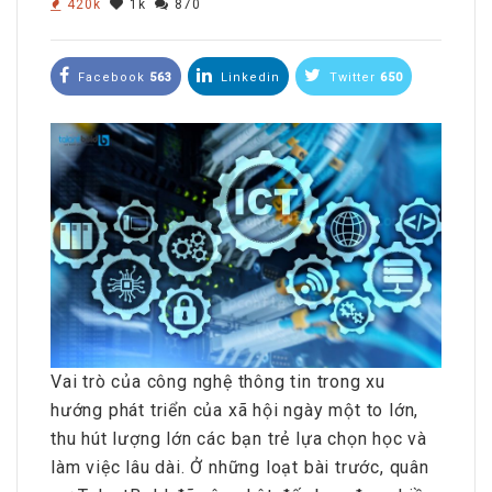
420k
1k
870
Facebook
563
Linkedin
Twitter
650
Vai trò của công nghệ thông tin trong xu
hướng phát triển của xã hội ngày một to lớn,
thu hút lượng lớn các bạn trẻ lựa chọn học và
làm việc lâu dài. Ở những loạt bài trước, quân