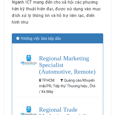
Ngành ICT mang đến cho xã hội các phương
tiện kỹ thuật hiện đại, được sử dụng vào mục
đích xử lý thông tin và hỗ trợ liên lạc, điển
hình như:
Những việc làm hấp dẫn
Regional Marketing
Specialist
(Automotive, Remote)
TP.HCM
Quảng cáo/Khuyến
mãi/PR, Tiếp thị/ Thương hiệu , Ôtô
/ Xe Máy
Regional Trade