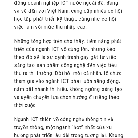
đông doanh nghiệp ICT nước ngoài đã, đang
và sẽ đến với Việt Nam, cung cấp nhiều cơ hội
học tập phát triển kỹ thuật, cũng như cơ hội
việc làm với mức thu nhập cao.
Những tổng hợp trên cho thấy, tiềm năng phát
triển của ngành ICT vô cùng lớn, nhưng kéo
theo đó sẽ là sự cạnh tranh gay gắt từ việc
sáng tạo sản phẩm công nghệ đến việc tiêu
thụ ra thị trường. Đòi hỏi mỗi cá nhân, tổ chức
tham gia vào ngành ICT phải luôn năng động,
nắm bắt nhanh thị hiếu, không ngừng sáng tạo
và uyển chuyển lựa chọn hướng đi riêng theo
thời cuộc.
Ngành ICT thiên về công nghệ thông tin và
truyền thông, một ngành “hot” nhất của xu
hướng phát triển lâu dài trong tương lai. Không