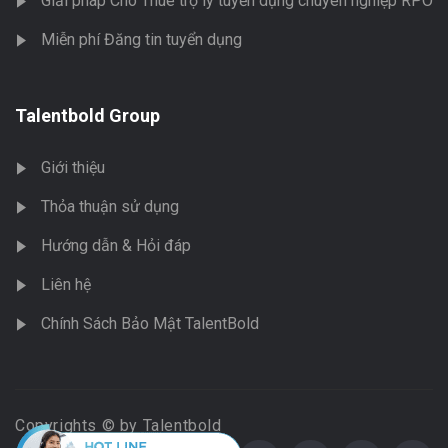
Giải pháp Cho Thuê trợ lý tuyển dụng chuyên nghiệp RPO
Miễn phí Đăng tin tuyển dụng
Talentbold Group
Giới thiệu
Thỏa thuận sử dụng
Hướng dẫn & Hỏi đáp
Liên hệ
Chính Sách Bảo Mật TalentBold
Copyrights © by Talentbold