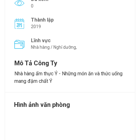
0
Thành lập
2019
Lĩnh vực
Nhà hàng / Nghỉ dưỡng,
Mô Tả Công Ty
Nhà hàng ẩm thực Ý - Những món ăn và thức uống
mang đậm chất Ý
Hình ảnh văn phòng