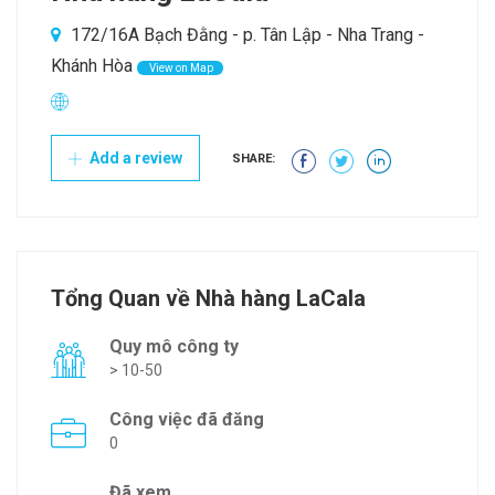
172/16A Bạch Đằng - p. Tân Lập - Nha Trang -
Khánh Hòa
View on Map
Add a review
SHARE:
Tổng Quan về Nhà hàng LaCala
Quy mô công ty
> 10-50
Công việc đã đăng
0
Đã xem