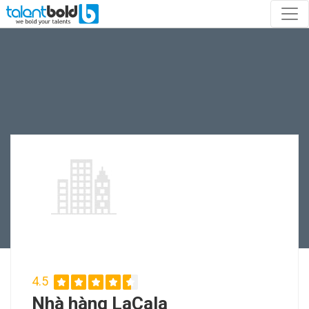
4.5
Nhà hàng LaCala