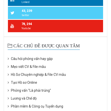
Linked
43, 239
twitter
78, 294
Youtube
CÁC CHỦ ĐỀ ĐƯỢC QUAN TÂM
Câu hỏi phỏng vấn hay gặp
Mẹo viết CV & File mẫu
Hồ Sơ Chuyên nghiệp & File CV mẫu
Tạo Hồ sơ Online
Phỏng vấn "Là phải trúng"
Lương và Chế độ
Phần mềm & Công cụ Tuyển dụng