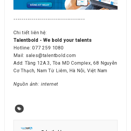
------------------------------------
Chi tiết liên hệ:
Talentbold - We bold your talents
Hotline: 077 259 1080
Mail: sales@talentbold.com
Add: Tầng 12A.3, Tòa MD Complex, 68 Nguyễn
Cơ Thạch, Nam Từ Liêm, Hà Nội, Việt Nam
Nguồn ảnh: internet