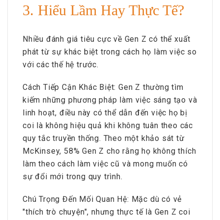
3. Hiểu Lầm Hay Thực Tế?
Nhiều đánh giá tiêu cực về Gen Z có thể xuất
phát từ sự khác biệt trong cách họ làm việc so
với các thế hệ trước.
Cách Tiếp Cận Khác Biệt: Gen Z thường tìm
kiếm những phương pháp làm việc sáng tạo và
linh hoạt, điều này có thể dẫn đến việc họ bị
coi là không hiệu quả khi không tuân theo các
quy tắc truyền thống. Theo một khảo sát từ
McKinsey, 58% Gen Z cho rằng họ không thích
làm theo cách làm việc cũ và mong muốn có
sự đổi mới trong quy trình.
Chú Trọng Đến Mối Quan Hệ: Mặc dù có vẻ
"thích trò chuyện", nhưng thực tế là Gen Z coi