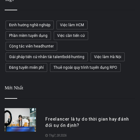
Định hướng nghề nghiệp
Việc làm HCM
Phần mềm tuyển dụng
Việc cần tiến cử
Cộng tác viên headhunter
Giải pháp tiến cử nhân tài talentbold-hunting
Việc làm Hà Nội
Đăng tuyển miễn phí
Thuê ngoài quy trình tuyển dụng RPO
Mới Nhất
Freelancer là tự do thời gian hay đánh
đổi sự ổn định?
Thg7, 28 2026