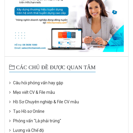
CÁC CHỦ ĐỀ ĐƯỢC QUAN TÂM
Câu hỏi phỏng vấn hay gặp
Mẹo viết CV & File mẫu
Hồ Sơ Chuyên nghiệp & File CV mẫu
Tạo Hồ sơ Online
Phỏng vấn "Là phải trúng"
Lương và Chế độ