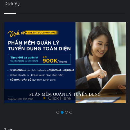
Dịch Vụ
THUÊ NGOÀI QUY TRÌNH TUYỂN DỤNG
Tags