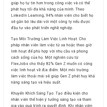
giúp họ tự tin hơn trong công việc và có thể
phát huy tối đa khả năng của mình. Theo
LinkedIn Learning, 94% nhân viên cho biết họ
sẽ gắn bó lâu dài với một công ty nếu được
đầu tư vào phát triển nghề nghiệp.
Tạo Môi Trường Làm Việc Linh Hoạt: Cho
phép nhân viên làm việc từ xa hoặc theo giờ
linh hoạt để phù hợp với nhu cầu và phong
cách sống của họ. Một nghiên cứu từ
FlexJobs cho thấy 82% Gen Z muốn có công
việc linh hoạt về địa điểm. Một môi trường
làm việc thoải mái sẽ giúp Gen Z phát huy khả
năng sáng tạo và hiệu suất.
Khuyến Khích Sáng Tạo: Tạo điều kiện cho
nhân viên thể hiện ý tưởng sáng tạo và tham
gia vào quá trình ra quyết định. Khi nhân viên