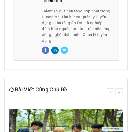
Talentbold
TalentBold là nền tảng hợp nhất trong
Quảng bá, Thu hút và Quản lý Tuyển
dụng nhân tài giúp Doanh nghiệp
đảm bảo nguồn lực dựa trên nền tảng
công nghệ phần mềm Quản lý tuyển
dụng
Bài Viết Cùng Chủ Đề
prev
next