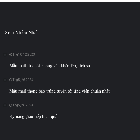
Xem Nhiều Nhất
Thg10, 12 2023
Mẫu mail từ chối phỏng vấn khéo léo, lịch sự
Thg5, 26 2023
Mẫu mail thông báo trúng tuyển tới ứng viên chuẩn nhất
Thg5, 26 2023
Kỹ năng giao tiếp hiệu quả