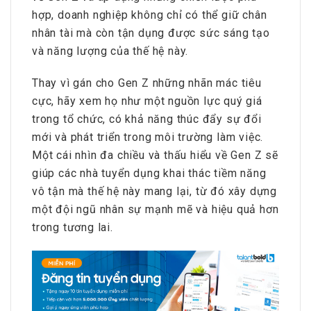
hợp, doanh nghiệp không chỉ có thể giữ chân
nhân tài mà còn tận dụng được sức sáng tạo
và năng lượng của thế hệ này.
Thay vì gán cho Gen Z những nhãn mác tiêu
cực, hãy xem họ như một nguồn lực quý giá
trong tổ chức, có khả năng thúc đẩy sự đổi
mới và phát triển trong môi trường làm việc.
Một cái nhìn đa chiều và thấu hiểu về Gen Z sẽ
giúp các nhà tuyển dụng khai thác tiềm năng
vô tận mà thế hệ này mang lại, từ đó xây dựng
một đội ngũ nhân sự mạnh mẽ và hiệu quả hơn
trong tương lai.