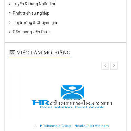
Tuyển & Dụng Nhân Tài
Phát triển sự nghiệp
Thị trường & Chuyên gia
Cẩm nang kiến thức
VIỆC LÀM MỚI ĐĂNG
prev
next
HRchannels Group - Headhunter Vietnam