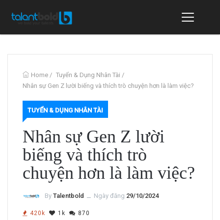
Home
/
Tuyển & Dụng Nhân Tài
/
Nhân sự Gen Z lười biếng và thích trò chuyện hơn là làm việc?
TUYỂN & DỤNG NHÂN TÀI
Nhân sự Gen Z lười
biếng và thích trò
chuyện hơn là làm việc?
By
Talentbold
ــ
Ngày đăng
29/10/2024
420k
1k
870