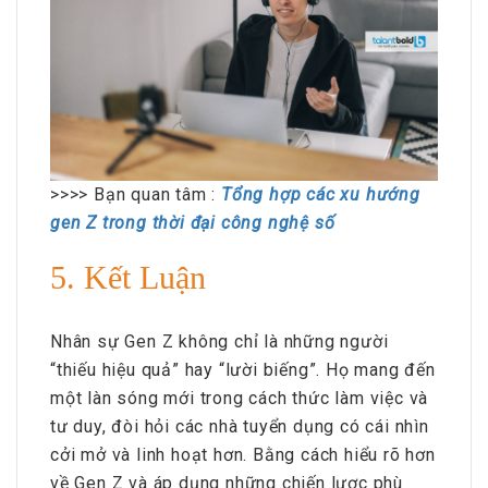
>>>> Bạn quan tâm :
Tổng hợp các xu hướng
gen Z trong thời đại công nghệ số
5. Kết Luận
Nhân sự Gen Z không chỉ là những người
“thiếu hiệu quả” hay “lười biếng”. Họ mang đến
một làn sóng mới trong cách thức làm việc và
tư duy, đòi hỏi các nhà tuyển dụng có cái nhìn
cởi mở và linh hoạt hơn. Bằng cách hiểu rõ hơn
về Gen Z và áp dụng những chiến lược phù