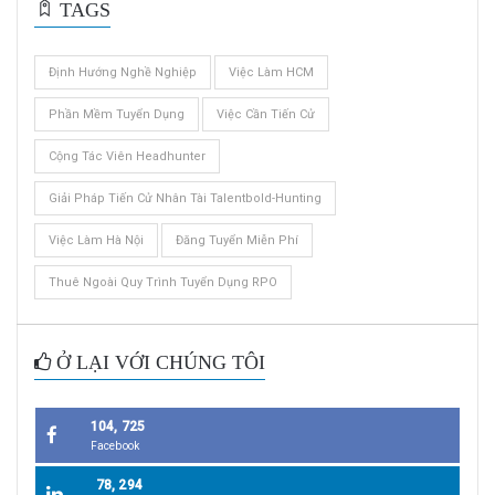
TAGS
Định Hướng Nghề Nghiệp
Việc Làm HCM
Phần Mềm Tuyển Dụng
Việc Cần Tiến Cử
Cộng Tác Viên Headhunter
Giải Pháp Tiến Cử Nhân Tài Talentbold-Hunting
Việc Làm Hà Nội
Đăng Tuyển Miễn Phí
Thuê Ngoài Quy Trình Tuyển Dụng RPO
Ở LẠI VỚI CHÚNG TÔI
104, 725
Facebook
78, 294