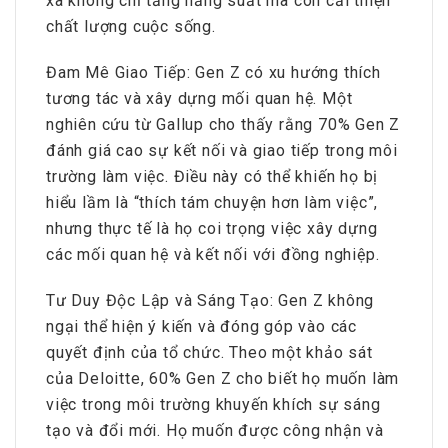
xa không chỉ tăng năng suất mà còn cải thiện
chất lượng cuộc sống.
Đam Mê Giao Tiếp: Gen Z có xu hướng thích
tương tác và xây dựng mối quan hệ. Một
nghiên cứu từ Gallup cho thấy rằng 70% Gen Z
đánh giá cao sự kết nối và giao tiếp trong môi
trường làm việc. Điều này có thể khiến họ bị
hiểu lầm là “thích tám chuyện hơn làm việc”,
nhưng thực tế là họ coi trọng việc xây dựng
các mối quan hệ và kết nối với đồng nghiệp.
Tư Duy Độc Lập và Sáng Tạo: Gen Z không
ngại thể hiện ý kiến và đóng góp vào các
quyết định của tổ chức. Theo một khảo sát
của Deloitte, 60% Gen Z cho biết họ muốn làm
việc trong môi trường khuyến khích sự sáng
tạo và đổi mới. Họ muốn được công nhận và