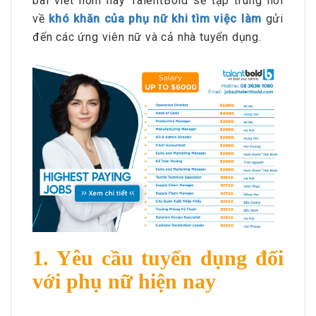
bài viết hôm nay TalentBold sẽ tập trung nói
về
khó khăn của phụ nữ khi tìm việc làm
gửi
đến các ứng viên nữ và cả nhà tuyển dụng.
1. Yêu cầu tuyển dụng đối
với phụ nữ hiện nay