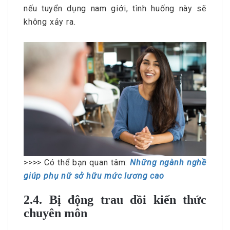
nếu tuyển dụng nam giới, tình huống này sẽ
không xảy ra.
>>>> Có thể bạn quan tâm:
Những ngành nghề
giúp phụ nữ sở hữu mức lương cao
2.4. Bị động trau dồi kiến thức
chuyên môn