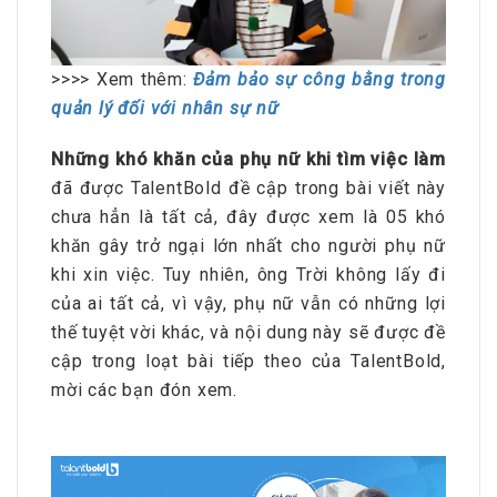
>>>> Xem thêm:
Đảm bảo sự công bằng trong
quản lý đối với nhân sự nữ
Những khó khăn của phụ nữ khi tìm việc làm
đã được TalentBold đề cập trong bài viết này
chưa hẳn là tất cả, đây được xem là 05 khó
khăn gây trở ngại lớn nhất cho người phụ nữ
khi xin việc. Tuy nhiên, ông Trời không lấy đi
của ai tất cả, vì vậy, phụ nữ vẫn có những lợi
thế tuyệt vời khác, và nội dung này sẽ được đề
cập trong loạt bài tiếp theo của TalentBold,
mời các bạn đón xem.