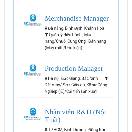
Merchandise Manager
Đà nẵng, Bình Định, Khánh Hoà
Quản lý điều hành , Mua
hàng/Chuỗi Cung Ứng , Bán hàng
(May mặc/Phụ kiện)
Production Manager
Hà nội, Bắc Giang, Bắc Ninh
Dệt may/ Sợi/ Giầy da, Kỹ sư Công
Nghiệp (IE)/Cải tiến sản xuất
Nhân viên R&D (Nội
Thất)
TP.HCM, Bình Dương , Đồng Nai