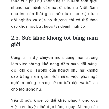
thức của phụ nữ không hề thua kém nam giới,
nhưng sứ mệnh của người phụ nữ Việt Nam
quá lớn nên thời gian, sức lực cho việc trau
dồi nghiệp vụ của họ thường chỉ có thể theo
các khóa học bắt buộc tại doanh nghiệp.
2.5. Sức khỏe không tốt bằng nam
giới
Cùng trình độ chuyên môn, cùng môi trường
làm việc nhưng khả năng dầm mưa dãi nắng,
đội gió đội sương của người phụ nữ không
cao bằng nam giới. Hơn nữa, việc phải ngủ
nghỉ tại công trường sẽ rất bất tiện và bất an
cho lao động nữ.
Yếu tố sức khỏe có thể khắc phục thông qua
việc rèn luyện thể dục hằng ngày. Nhưng nếu