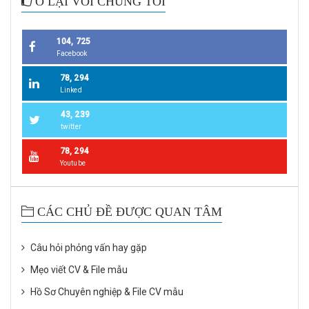
Ở LẠI VỚI CHÚNG TÔI
104, 725
Facebook
78, 294
Linked
43, 239
twitter
78, 294
Youtube
CÁC CHỦ ĐỀ ĐƯỢC QUAN TÂM
Câu hỏi phỏng vấn hay gặp
Mẹo viết CV & File mẫu
Hồ Sơ Chuyên nghiệp & File CV mẫu