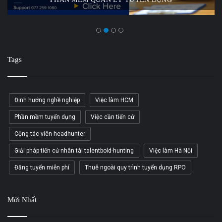
Tags
Định hướng nghề nghiệp
Việc làm HCM
Phần mềm tuyển dụng
Việc cần tiến cử
Cộng tác viên headhunter
Giải pháp tiến cử nhân tài talentbold-hunting
Việc làm Hà Nội
Đăng tuyển miễn phí
Thuê ngoài quy trình tuyển dụng RPO
Mới Nhất