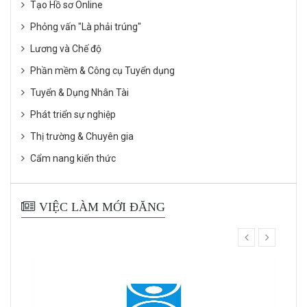
Tạo Hồ sơ Online
Phỏng vấn "Là phải trúng"
Lương và Chế độ
Phần mềm & Công cụ Tuyển dụng
Tuyển & Dụng Nhân Tài
Phát triển sự nghiệp
Thị trường & Chuyên gia
Cẩm nang kiến thức
VIỆC LÀM MỚI ĐĂNG
prev
next