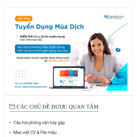
CÁC CHỦ ĐỀ ĐƯỢC QUAN TÂM
Câu hỏi phỏng vấn hay gặp
Mẹo viết CV & File mẫu