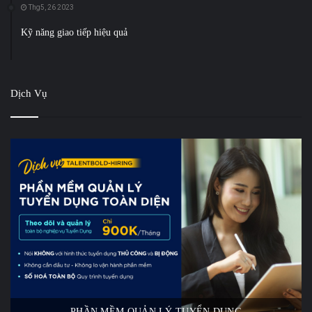
Thg5, 26 2023
Kỹ năng giao tiếp hiệu quả
Dịch Vụ
PHẦN MỀM QUẢN LÝ TUYỂN DỤNG