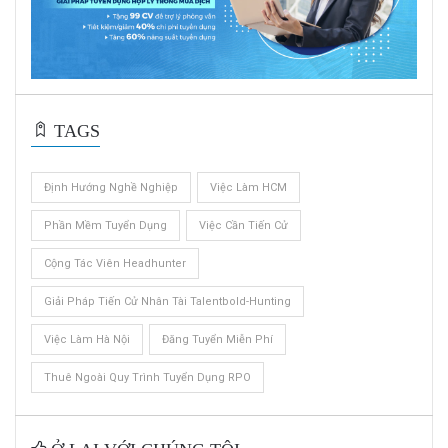
TAGS
Định Hướng Nghề Nghiệp
Việc Làm HCM
Phần Mềm Tuyển Dụng
Việc Cần Tiến Cử
Cộng Tác Viên Headhunter
Giải Pháp Tiến Cử Nhân Tài Talentbold-Hunting
Việc Làm Hà Nội
Đăng Tuyển Miễn Phí
Thuê Ngoài Quy Trình Tuyển Dụng RPO