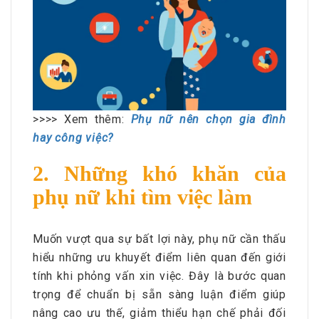
>>>> Xem thêm:
Phụ nữ nên chọn gia đình
hay công việc?
2. Những khó khăn của
phụ nữ khi tìm việc làm
Muốn vượt qua sự bất lợi này, phụ nữ cần thấu
hiểu những ưu khuyết điểm liên quan đến giới
tính khi phỏng vấn xin việc. Đây là bước quan
trọng để chuẩn bị sẵn sàng luận điểm giúp
nâng cao ưu thế, giảm thiểu hạn chế phải đối