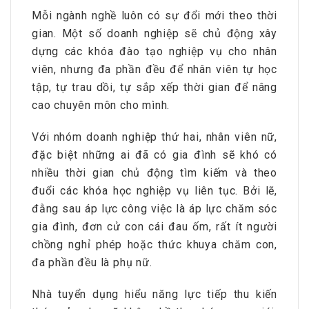
Mỗi ngành nghề luôn có sự đổi mới theo thời
gian. Một số doanh nghiệp sẽ chủ động xây
dựng các khóa đào tạo nghiệp vụ cho nhân
viên, nhưng đa phần đều để nhân viên tự học
tập, tự trau dồi, tự sắp xếp thời gian để nâng
cao chuyên môn cho mình.
Với nhóm doanh nghiệp thứ hai, nhân viên nữ,
đặc biệt những ai đã có gia đình sẽ khó có
nhiều thời gian chủ động tìm kiếm và theo
đuổi các khóa học nghiệp vụ liên tục. Bởi lẽ,
đằng sau áp lực công việc là áp lực chăm sóc
gia đình, đơn cử con cái đau ốm, rất ít người
chồng nghỉ phép hoặc thức khuya chăm con,
đa phần đều là phụ nữ.
Nhà tuyển dụng hiểu năng lực tiếp thu kiến