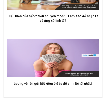
Biểu hiện của sếp "thiếu chuyên môn" – Làm sao để nhận ra
và ứng xử tinh tế?
Lương về rồi, gửi tiết kiệm ở đâu để sinh lời tốt nhất?