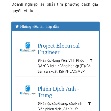
Doanh nghiệp sẽ phải tìm phương cách giải
quyết, ví dụ :
Những việc làm hấp dẫn
Project Electrical
Engineer
Hà nội, Hưng Yên, Vĩnh Phúc
QA/QC, Kỹ sư Công Nghiệp (IE)/Cải
tiến sản xuất, Điện/HVAC/MEP
Phiên Dịch Anh -
Trung
Hà nội, Bắc Giang, Bắc Ninh
Biên phiên dịch , Sản Xuất