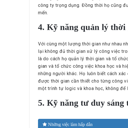
công ty trọng dụng. Đồng thời họ cũng đư
mến.
4. Kỹ năng quản lý thời 
Với cùng một lượng thời gian như nhau nh
lại không đủ thời gian xử lý công việc t
là do cách họ quản lý thời gian và tổ ch
gian và tổ chức công việc khoa học và h
những người khác. Họ luôn biết cách xác đ
được thời gian cần thiết cho từng công v
một trình tự logic và khoa học, không để 
5. Kỹ năng tư duy sáng 
Những việc làm hấp dẫn