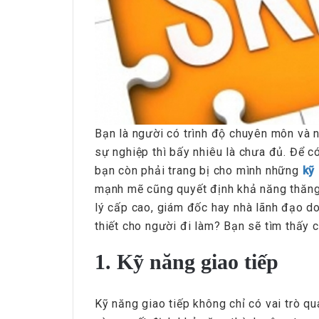
Bạn là người có trình độ chuyên môn và n
sự nghiệp thì bấy nhiêu là chưa đủ. Để c
bạn còn phải trang bị cho mình những
kỹ
mạnh mẽ cũng quyết định khả năng thăng t
lý cấp cao, giám đốc hay nhà lãnh đạo d
thiết cho người đi làm? Bạn sẽ tìm thấy c
1. Kỹ năng giao tiếp
Kỹ năng giao tiếp không chỉ có vai trò q