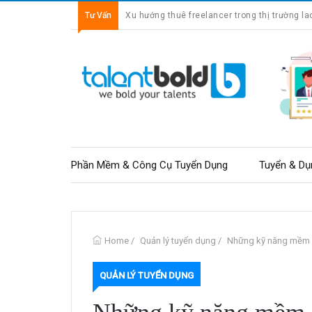
Tư Vấn
Xu hướng thuê freelancer trong thị trường la
Phần Mềm & Công Cụ Tuyển Dụng
Tuyển & Dụ
Home
/
Quản lý tuyển dụng
/
Những kỹ năng mềm c
QUẢN LÝ TUYỂN DỤNG