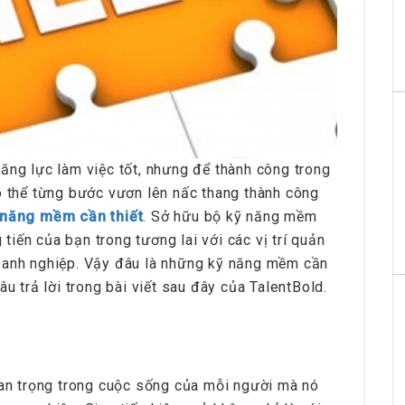
ăng lực làm việc tốt, nhưng để thành công trong
ó thể từng bước vươn lên nấc thang thành công
 năng mềm cần thiết
. Sở hữu bộ kỹ năng mềm
iến của bạn trong tương lai với các vị trí quản
oanh nghiệp. Vậy đâu là những kỹ năng mềm cần
âu trả lời trong bài viết sau đây của TalentBold.
uan trọng trong cuộc sống của mỗi người mà nó