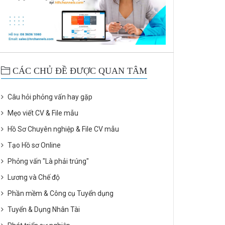
CÁC CHỦ ĐỀ ĐƯỢC QUAN TÂM
Câu hỏi phỏng vấn hay gặp
Mẹo viết CV & File mẫu
Hồ Sơ Chuyên nghiệp & File CV mẫu
Tạo Hồ sơ Online
Phỏng vấn "Là phải trúng"
Lương và Chế độ
Phần mềm & Công cụ Tuyển dụng
Tuyển & Dụng Nhân Tài