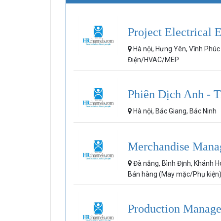
Project Electrical 
Hà nội, Hưng Yên, Vĩnh Phú
Điện/HVAC/MEP
Phiên Dịch Anh - 
Hà nội, Bắc Giang, Bắc Ninh
Merchandise Mana
Đà nẵng, Bình Định, Khánh 
Bán hàng (May mặc/Phụ kiện
Production Manage