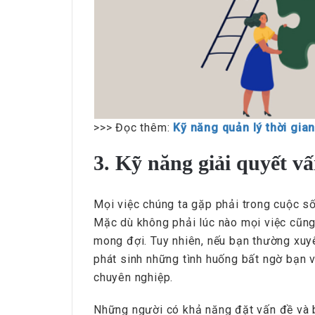
>>> Đọc thêm:
Kỹ năng quản lý thời gia
3. Kỹ năng giải quyết v
Mọi việc chúng ta gặp phải trong cuộc số
Mặc dù không phải lúc nào mọi việc cũng
mong đợi. Tuy nhiên, nếu bạn thường xuyê
phát sinh những tình huống bất ngờ bạn v
chuyên nghiệp.
Những người có khả năng đặt vấn đề và b