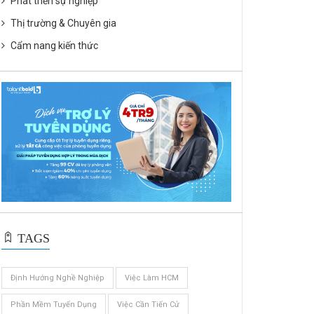
Phát triển sự nghiệp
Thị trường & Chuyên gia
Cẩm nang kiến thức
TAGS
Định Hướng Nghề Nghiệp
Việc Làm HCM
Phần Mềm Tuyển Dụng
Việc Cần Tiến Cử