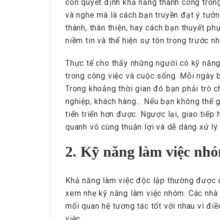
còn quyết định khả năng thành công trong
và nghe mà là cách bạn truyền đạt ý tưở
thành, thân thiện, hay cách bạn thuyết p
niềm tin và thể hiện sự tôn trọng trước 
Thực tế cho thấy những người có kỹ năng
trong công việc và cuộc sống. Mỗi ngày b
Trong khoảng thời gian đó bạn phải trò c
nghiệp, khách hàng… Nếu bạn không thể gi
tiến triển hơn được. Ngược lại, giao tiếp
quanh vô cùng thuận lợi và dễ dàng xử lý
2. Kỹ năng làm việc nh
Khả năng làm việc độc lập thường được đ
xem nhẹ kỹ năng làm việc nhóm. Các nhà
mối quan hệ tương tác tốt với nhau vì đi
việc.