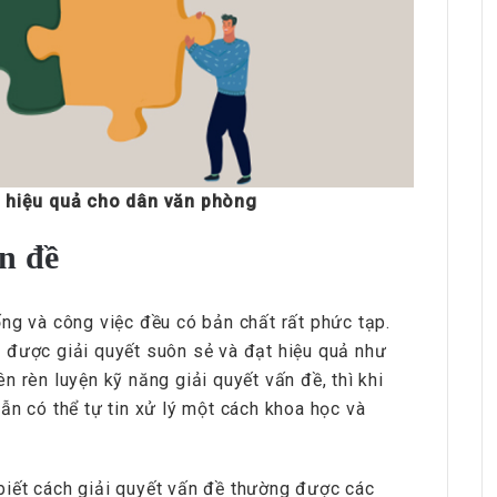
n
hiệu quả cho dân văn phòng
HRchannels Group - Headhunter Vietnam
ấn đề
Project Electrical Engineer
ng và công việc đều có bản chất rất phức tạp.
 được giải quyết suôn sẻ và đạt hiệu quả như
n rèn luyện kỹ năng giải quyết vấn đề, thì khi
ẫn có thể tự tin xử lý một cách khoa học và
iết cách giải quyết vấn đề thường được các