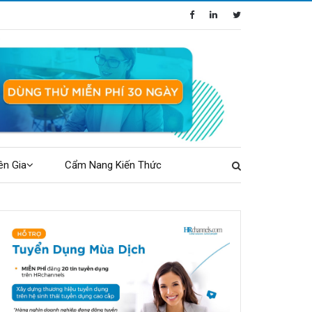
ên Gia
Cẩm Nang Kiến Thức