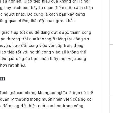
 sự nghiệp. Giao tiếp hiệu quả không chỉ là nói
ng, hay cách bạn bày tỏ quan điểm một cách chân
hục người khác. Đó cũng là cách bạn xây dựng
những quan điểm, thái độ của người khác.
 giao tiếp tốt đều dễ dàng đạt được thành công
ạn thường trải qua khoảng 8 tiếng tại công sở.
huyện, trao đổi công việc với cấp trên, đồng
ao tiếp tốt với họ thì công việc sẽ không thể
 hiệu quả sẽ giúp bạn nhận thấy mọi việc xung
 hơn rất nhiều.
óm
ánh giá cao nhưng không có nghĩa là bạn có thể
 quản lý thường mong muốn nhân viên của họ có
ều đó mang đến hiệu quả cao hơn trong công