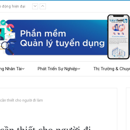
o động hiện đại
ng Nhân Tài
Phát Triển Sự Nghiệp
Thị Trường & Chuy
ần thiết cho người đi làm