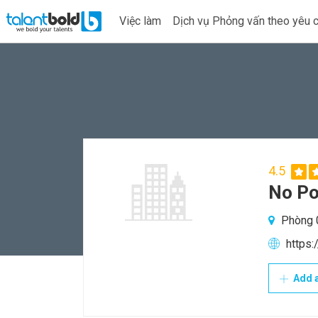
Việc làm
Dịch vụ Phỏng vấn theo yêu 
4.5
No Po
Phòng 0
https
Add a