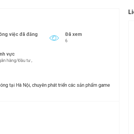
L
ông việc đã đăng
Đã xem
6
ĩnh vực
ân hàng/Đầu tư ,
óng tại Hà Nội, chuyên phát triển các sản phẩm game