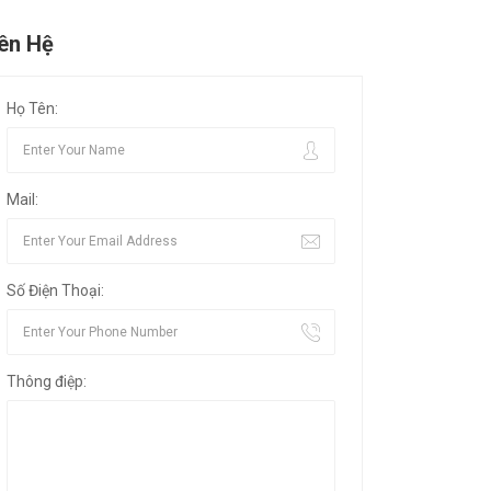
iên Hệ
Họ Tên:
Mail:
Số Điện Thoại:
Thông điệp: