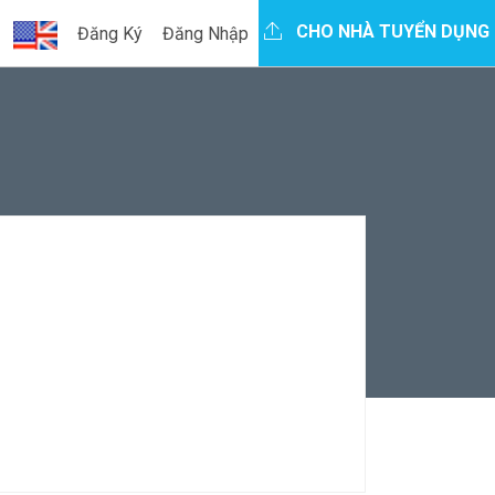
CHO NHÀ TUYỂN DỤNG
Đăng Ký
Đăng Nhập