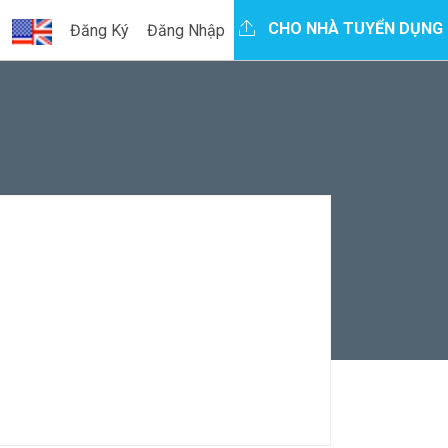
CHO NHÀ TUYỂN DỤNG
Đăng Ký
Đăng Nhập