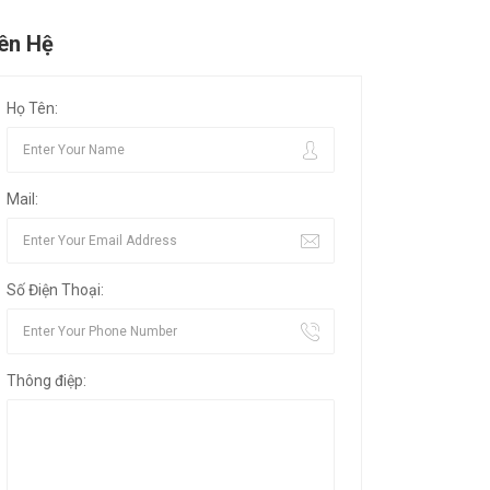
iên Hệ
Họ Tên:
Mail:
Số Điện Thoại:
Thông điệp: