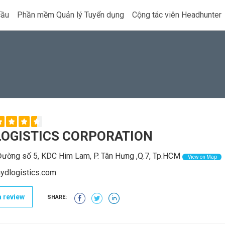
cầu
Phần mềm Quản lý Tuyển dụng
Cộng tác viên Headhunter
LOGISTICS CORPORATION
ường số 5, KDC Him Lam, P. Tân Hưng ,Q.7, Tp.HCM
View on Map
ydlogistics.com
 review
SHARE: