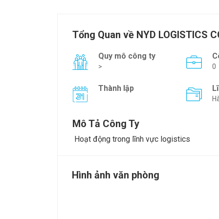
Tổng Quan về NYD LOGISTICS 
Quy mô công ty
C
>
0
Thành lập
L
Hà
Mô Tả Công Ty
Hoạt động trong lĩnh vực logistics
Hình ảnh văn phòng