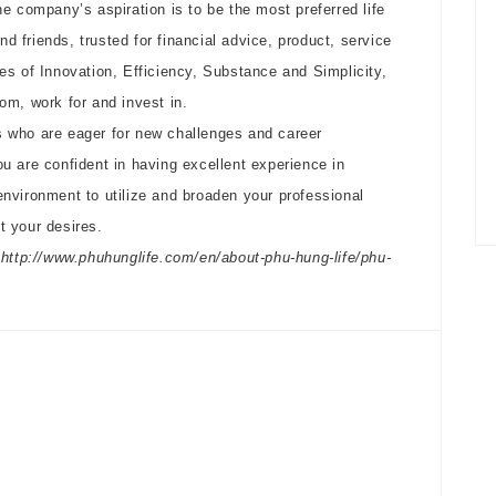
he company’s aspiration is to be the most preferred life
 friends, trusted for financial advice, product, service
es of Innovation, Efficiency, Substance and Simplicity,
om, work for and invest in.
s who are eager for new challenges and career
u are confident in having excellent experience in
environment to utilize and broaden your professional
t your desires.
: http://www.phuhunglife.com/en/about-phu-hung-life/phu-