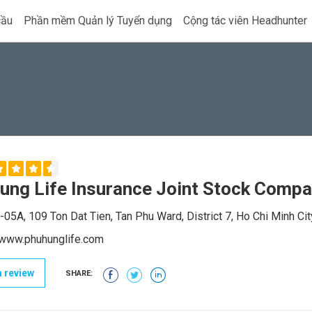
cầu
Phần mềm Quản lý Tuyển dụng
Cộng tác viên Headhunter
ung Life Insurance Joint Stock Comp
05A, 109 Ton Dat Tien, Tan Phu Ward, District 7, Ho Chi Minh Cit
/www.phuhunglife.com
 review
SHARE: