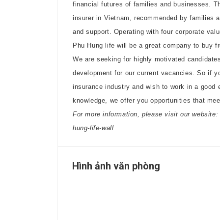
financial futures of families and businesses. T
insurer in Vietnam, recommended by families and
and support. Operating with four corporate valu
Phu Hung life will be a great company to buy fr
We are seeking for highly motivated candidate
development for our current vacancies. So if yo
insurance industry and wish to work in a good 
knowledge, we offer you opportunities that mee
For more information, please visit our website
hung-life-wall
Hình ảnh văn phòng