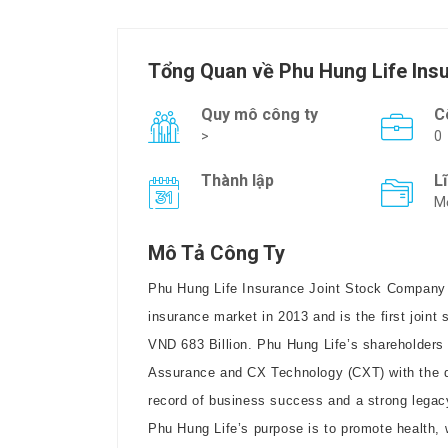
Tổng Quan về Phu Hung Life Ins
Quy mô công ty
C
>
0
Thành lập
L
Mớ
Mô Tả Công Ty
Phu Hung Life Insurance Joint Stock Company (
insurance market in 2013 and is the first joint s
VND 683 Billion. Phu Hung Life’s shareholder
Assurance and CX Technology (CXT) with the dir
record of business success and a strong legacy
Phu Hung Life’s purpose is to promote health, 