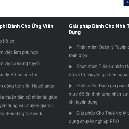
phí Dành Cho Ứng Viên
Giải pháp Dành Cho Nhà 
Dụng
o hồ sơ
Phần mềm Quản lý Tuyển 
m việc làm phù hợp
toàn diện
m việc đã ứng tuyển
Phần mềm Tiến cử nhân tài
ản lý Hồ sơ của tôi
bộ và từ chuyên gia bên ngoài
Phần mềm Đánh giá phân l
m cộng tác viên Headhunter
mức độ ổn định từng nhân sự 
ỏa thuận tiến cử nhân tài giữa
khi tuyển dụng
yển dụng và Chuyên gia tại
Giải pháp Cho Thuê trợ lý 
Bold-hunting Network
dụng chuyên nghiệp RPO