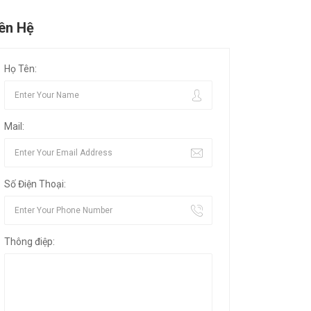
iên Hệ
Họ Tên:
Mail:
Số Điện Thoại:
Thông điệp: