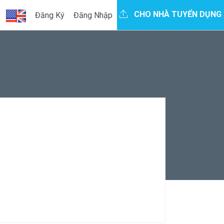
CHO NHÀ TUYỂN DỤNG
Đăng Ký
Đăng Nhập