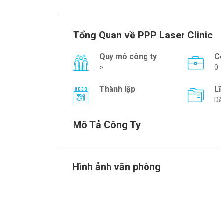
Tổng Quan về PPP Laser Clinic
Quy mô công ty
C
>
0
Thành lập
L
Dầ
Mô Tả Công Ty
Hình ảnh văn phòng