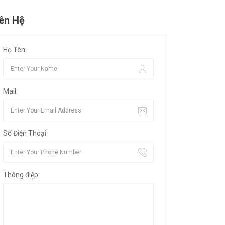
iên Hệ
Họ Tên:
Mail:
Số Điện Thoại:
Thông điệp: