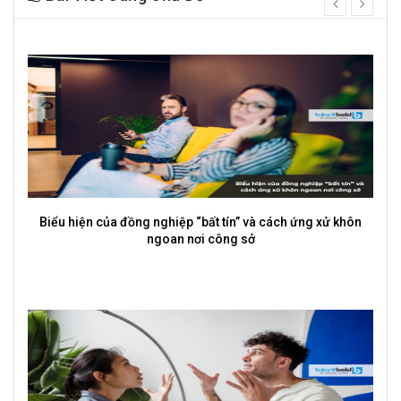
prev
next
Biểu hiện của đồng nghiệp “bất tín” và cách ứng xử khôn
ngoan nơi công sở