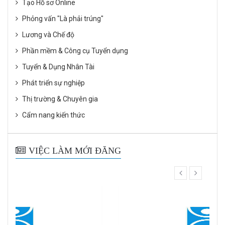
Tạo Hồ sơ Online
Phỏng vấn "Là phải trúng"
Lương và Chế độ
Phần mềm & Công cụ Tuyển dụng
Tuyển & Dụng Nhân Tài
Phát triển sự nghiệp
Thị trường & Chuyên gia
Cẩm nang kiến thức
VIỆC LÀM MỚI ĐĂNG
prev
next