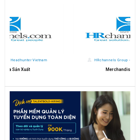
HRchannels Group - Headhunter Vietnam
Merchandise Manager