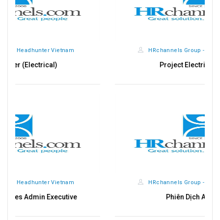
HRchannels Group - Headhunter Vietnam
Project Electrical Engineer
HRchannels Group - Headhunter Vietnam
Phiên Dịch Anh - Trung