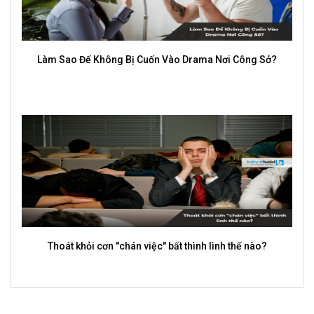
Làm Sao Để Không Bị Cuốn Vào Drama Nơi Công Sở?
Thoát khỏi cơn "chán việc" bất thình lình thế nào?