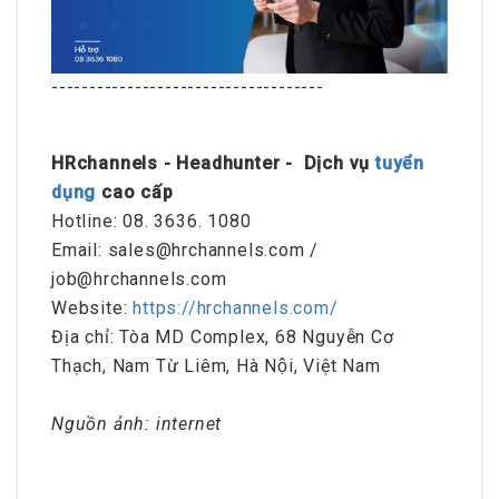
------------------------------------
HRchannels - Headhunter - Dịch vụ
tuyển
dụng
cao cấp
Hotline: 08. 3636. 1080
Email: sales@hrchannels.com /
job@hrchannels.com
Website:
https://hrchannels.com/
Địa chỉ: Tòa MD Complex, 68 Nguyễn Cơ
Thạch, Nam Từ Liêm, Hà Nội, Việt Nam
Nguồn ảnh: internet