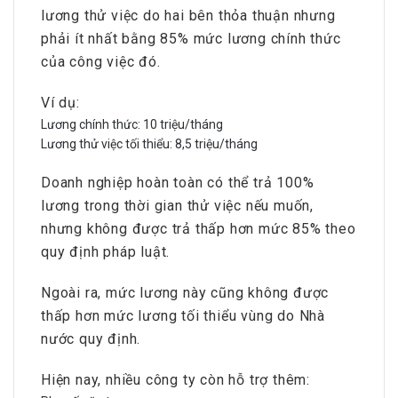
lương thử việc do hai bên thỏa thuận nhưng
phải ít nhất bằng 85% mức lương chính thức
của công việc đó.
Ví dụ:
Lương chính thức: 10 triệu/tháng
Lương thử việc tối thiểu: 8,5 triệu/tháng
Doanh nghiệp hoàn toàn có thể trả 100%
lương trong thời gian thử việc nếu muốn,
nhưng không được trả thấp hơn mức 85% theo
quy định pháp luật.
Ngoài ra, mức lương này cũng không được
thấp hơn mức lương tối thiểu vùng do Nhà
nước quy định.
Hiện nay, nhiều công ty còn hỗ trợ thêm: