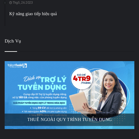
Thg5, 26 2023
Kỹ năng giao tiếp hiệu quả
Dịch Vụ
MIỄN PHÍ ĐĂNG TIN VIỆC LÀM
ỤNG