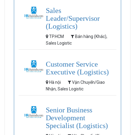
Sales
Leader/Supervisor
(Logistics)
TP.HCM
Bán hàng (Khác),
Sales Logistic
Customer Service
Executive (Logistics)
Hà nội
Vận Chuyển/Giao
Nhận, Sales Logistic
Senior Business
Development
Specialist (Logistics)