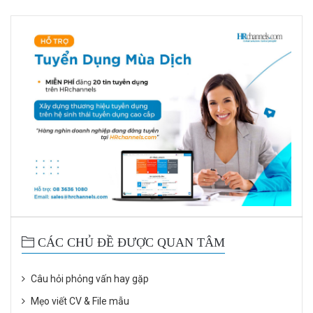
CÁC CHỦ ĐỀ ĐƯỢC QUAN TÂM
Câu hỏi phỏng vấn hay gặp
Mẹo viết CV & File mẫu