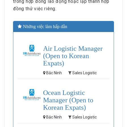
trong hợp đồng lao động hoặc lập thành hợp
đồng thử việc riêng.
Những việc làm hấp dẫn
Air Logistic Manager
(Open to Korean
Expats)
Bắc Ninh
Sales Logistic
Ocean Logistic
Manager (Open to
Korean Expats)
Bắc Ninh
Sales Logistic