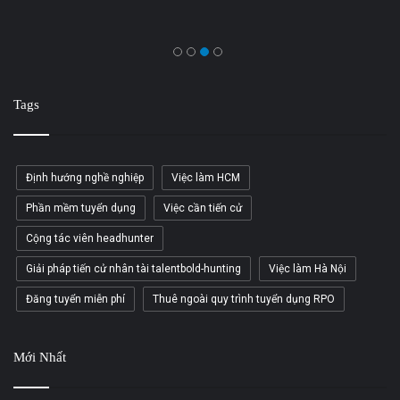
Tags
Định hướng nghề nghiệp
Việc làm HCM
Phần mềm tuyển dụng
Việc cần tiến cử
Cộng tác viên headhunter
Giải pháp tiến cử nhân tài talentbold-hunting
Việc làm Hà Nội
Đăng tuyển miễn phí
Thuê ngoài quy trình tuyển dụng RPO
Mới Nhất