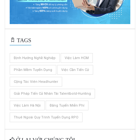
TAGS
Định Hướng Nghề Nghiệp
Việc Làm HCM
Phần Mềm Tuyển Dụng
Việc Cần Tiến Cử
Cộng Tác Viên Headhunter
Giải Pháp Tiến Cử Nhân Tài Talentbold-Hunting
Việc Làm Hà Nội
Đăng Tuyển Miễn Phí
Thuê Ngoài Quy Trình Tuyển Dụng RPO
Ở LẠI VỚI CHÚNG TÔI