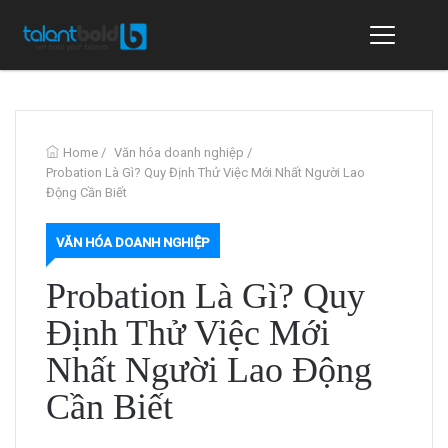
Home
/
Văn hóa doanh nghiệp
/
Probation Là Gì? Quy Định Thử Việc Mới Nhất Người Lao
Động Cần Biết
VĂN HÓA DOANH NGHIỆP
Probation Là Gì? Quy
Định Thử Việc Mới
Nhất Người Lao Động
Cần Biết