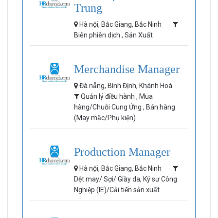
Trung
Hà nội, Bắc Giang, Bắc Ninh
Biên phiên dịch , Sản Xuất
Merchandise Manager
Đà nẵng, Bình Định, Khánh Hoà
Quản lý điều hành , Mua
hàng/Chuỗi Cung Ứng , Bán hàng
(May mặc/Phụ kiện)
Production Manager
Hà nội, Bắc Giang, Bắc Ninh
Dệt may/ Sợi/ Giầy da, Kỹ sư Công
Nghiệp (IE)/Cải tiến sản xuất