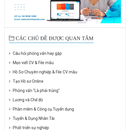
CÁC CHỦ ĐỀ ĐƯỢC QUAN TÂM
Câu hỏi phỏng vấn hay gặp
Mẹo viết CV & File mẫu
Hồ Sơ Chuyên nghiệp & File CV mẫu
Tạo Hồ sơ Online
Phỏng vấn "Là phải trúng"
Lương và Chế độ
Phần mềm & Công cụ Tuyển dụng
Tuyển & Dụng Nhân Tài
Phát triển sự nghiệp