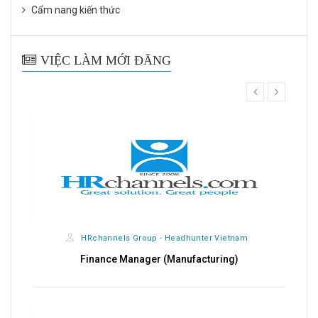
Cẩm nang kiến thức
VIỆC LÀM MỚI ĐĂNG
prev
next
HRchannels Group - Headhunter Vietnam
Finance Manager (Manufacturing)