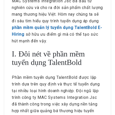
MAC Systems Integration Jsc đã đầu tư
nghiên cứu và cho ra đời sản phẩm chất lượng
mang thương hiệu Việt. Hôm nay chúng ta sẽ
đi sâu tìm hiểu quy trình tuyển dụng áp dụng
phần mềm quản lý tuyển dụng TalentBold E-
Hiring
sở hữu ưu điểm gì mà có thể tạo sức
hút mạnh đến vậy.
I. Đôi nét về phần mềm
tuyển dụng TalentBold
Phần mềm tuyển dụng TalentBold được lập
trình dựa trên quy định và thực tế tuyển dụng
tại nhiều loại hình doanh nghiệp. Đội ngũ lập
trình công ty MAC Systems Integration Jsc
đã thành công trong việc xây dựng nền tảng
hợp nhất giữa quảng bá thương hiệu tuyển