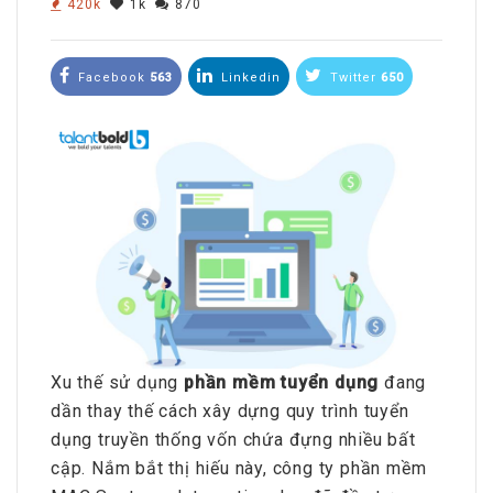
420k
1k
870
Facebook
563
Linkedin
Twitter
650
Xu thế sử dụng
phần mềm tuyển dụng
đang
dần thay thế cách xây dựng quy trình tuyển
dụng truyền thống vốn chứa đựng nhiều bất
cập. Nắm bắt thị hiếu này, công ty phần mềm