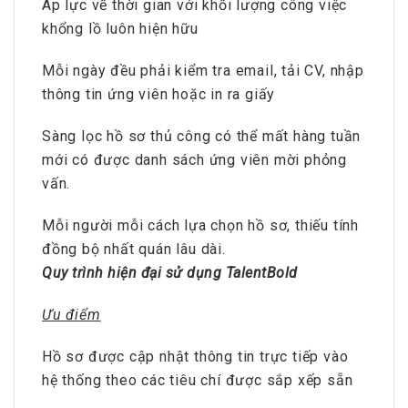
Áp lực về thời gian với khối lượng công việc
khổng lồ luôn hiện hữu
Mỗi ngày đều phải kiểm tra email, tải CV, nhập
thông tin ứng viên hoặc in ra giấy
Sàng lọc hồ sơ thủ công có thể mất hàng tuần
mới có được danh sách ứng viên mời phỏng
vấn.
Mỗi người mỗi cách lựa chọn hồ sơ, thiếu tính
đồng bộ nhất quán lâu dài.
Quy trình hiện đại sử dụng TalentBold
Ưu điểm
Hồ sơ được cập nhật thông tin trực tiếp vào
hệ thống theo các tiêu chí được sắp xếp sẵn