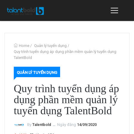
Home
/
Quản lý tuyển dụng
/
Quy trình tuyển dụng áp dụng phần mềm quản lý tuyển dụng
TalentBold
QUẢN LÝ TUYỂN DỤNG
Quy trình tuyển dụng áp
dụng phần mềm quản lý
tuyển dụng TalentBold
By
Talentbold
ــ
Ngày đăng
14/09/2020