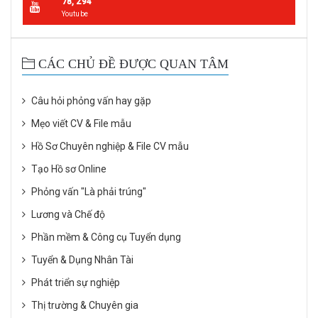
78, 294
Youtube
CÁC CHỦ ĐỀ ĐƯỢC QUAN TÂM
Câu hỏi phỏng vấn hay gặp
Mẹo viết CV & File mẫu
Hồ Sơ Chuyên nghiệp & File CV mẫu
Tạo Hồ sơ Online
Phỏng vấn "Là phải trúng"
Lương và Chế độ
Phần mềm & Công cụ Tuyển dụng
Tuyển & Dụng Nhân Tài
Phát triển sự nghiệp
Thị trường & Chuyên gia