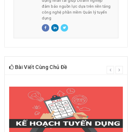
dụng nhân tài giúp Doanh nghiệp
đảm bảo nguồn lực dựa trên nền tảng
công nghệ phần mềm Quản lý tuyển
dụng
Bài Viết Cùng Chủ Đề
prev
next