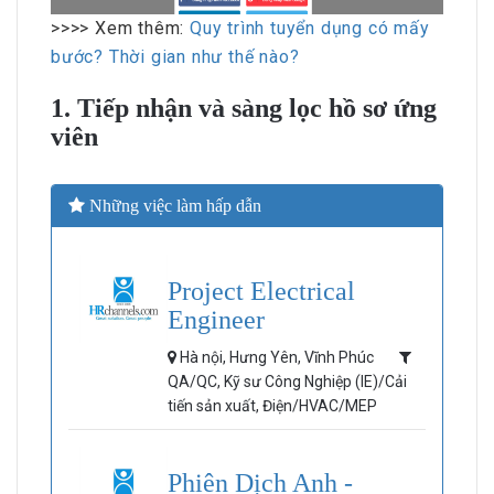
>>>> Xem thêm:
Quy trình tuyển dụng có mấy
bước? Thời gian như thế nào?
1. Tiếp nhận và sàng lọc hồ sơ ứng
viên
Những việc làm hấp dẫn
Project Electrical
Engineer
Hà nội, Hưng Yên, Vĩnh Phúc
QA/QC, Kỹ sư Công Nghiệp (IE)/Cải
tiến sản xuất, Điện/HVAC/MEP
Phiên Dịch Anh -