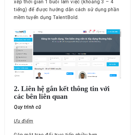
xếp thời gian 1 buổi làm việc (khoảng 3 – 4
tiếng) để được hướng dẫn cách sử dụng phần
mềm tuyển dụng TalentBold.
2. Liên hệ gắn kết thông tin với
các bên liên quan
Quy trình cũ
Ưu điểm
Gặp mặt trao đổi trực tiếp nhiều hơn.