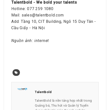
Talentbold - We bold your talents
Hotline: 077 259 1080
Mail: sales@talentbold.com
Add: Tầng 10, CIT Building, Ngõ 15 Duy Tân -
Cầu Giấy - Hà Nội
Nguồn ảnh: internet
Talentbold
TalentBold là nền tảng hợp nhất trong
Quảng bá, Thu hút và Quản lý Tuyển