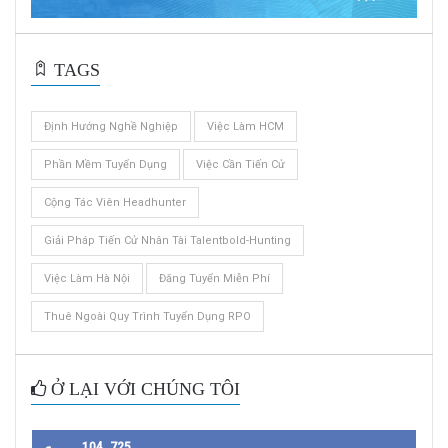
TAGS
Định Hướng Nghề Nghiệp
Việc Làm HCM
Phần Mềm Tuyển Dụng
Việc Cần Tiến Cử
Cộng Tác Viên Headhunter
Giải Pháp Tiến Cử Nhân Tài Talentbold-Hunting
Việc Làm Hà Nội
Đăng Tuyển Miễn Phí
Thuê Ngoài Quy Trình Tuyển Dụng RPO
Ở LẠI VỚI CHÚNG TÔI
104, 725