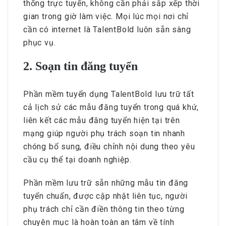
thống trực tuyến, không cần phải sắp xếp thời
gian trong giờ làm việc. Mọi lúc mọi nơi chỉ
cần có internet là TalentBold luôn sẵn sàng
phục vụ.
2. Soạn tin đăng tuyển
Phần mềm tuyển dụng TalentBold lưu trữ tất
cả lịch sử các mẫu đăng tuyển trong quá khứ,
liên kết các mẫu đăng tuyển hiện tại trên
mạng giúp người phụ trách soạn tin nhanh
chóng bổ sung, điều chỉnh nội dung theo yêu
cầu cụ thể tại doanh nghiệp.
Phần mềm lưu trữ sẵn những mẫu tin đăng
tuyển chuẩn, được cập nhật liên tục, người
phụ trách chỉ cần điền thông tin theo từng
chuyên mục là hoàn toàn an tâm về tính