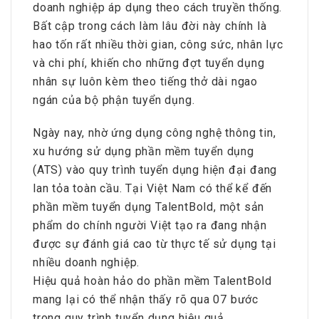
doanh nghiệp áp dụng theo cách truyền thống.
Bất cập trong cách làm lâu đời này chính là
hao tốn rất nhiều thời gian, công sức, nhân lực
và chi phí, khiến cho những đợt tuyển dụng
nhân sự luôn kèm theo tiếng thở dài ngao
ngán của bộ phận tuyển dụng.
Ngày nay, nhờ ứng dụng công nghệ thông tin,
xu hướng sử dụng phần mềm tuyển dụng
(ATS) vào quy trình tuyển dụng hiện đại đang
lan tỏa toàn cầu. Tại Việt Nam có thể kể đến
phần mềm tuyển dụng TalentBold, một sản
phẩm do chính người Việt tạo ra đang nhận
được sự đánh giá cao từ thực tế sử dụng tại
nhiều doanh nghiệp.
Hiệu quả hoàn hảo do phần mềm TalentBold
mang lại có thể nhận thấy rõ qua 07 bước
trong quy trình tuyển dụng hiệu quả