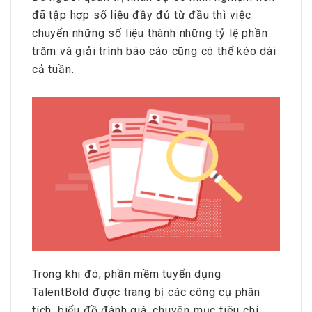
đã tập hợp số liệu đầy đủ từ đầu thì việc
chuyển những số liệu thành những tỷ lệ phần
trăm và giải trình báo cáo cũng có thể kéo dài
cả tuần.
Trong khi đó, phần mềm tuyển dụng
TalentBold được trang bị các công cụ phân
tích, biểu đồ đánh giá, chuyên mục tiêu chí