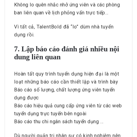
Không lo quên nhắc nhở ứng viên và các phòng
ban liên quan về lịch phỏng vấn trực tiếp…
Vì tất cả, TalentBold đã “lo” dùm nhà tuyển
dụng rồi.
7. Lập báo cáo đánh giá nhiều nội
dung liên quan
Hoàn tất quy trình tuyển dụng hiện đại là một
loạt những báo cáo cần thiết lập và trình bày
Báo cáo số lượng, chất lượng ứng viên tuyển
dụng được
Báo cáo hiệu quả cung cấp ứng viên từ các web
tuyển dụng trực tuyến bên ngoài
Báo cáo thu chi ngân sách tuyển dụng …
Dù người quản trị nhân sự có kinh nghiệm nên