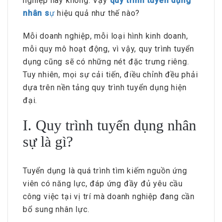
nghiệp hay không. Vậy
quy trình tuyển dụng
nhân s
ự
hiệu quả như thế nào?
Mỗi doanh nghiệp, mỗi loại hình kinh doanh,
mỗi quy mô hoạt động, vì vậy, quy trình tuyển
dụng cũng sẽ có những nét đặc trưng riêng.
Tuy nhiên, mọi sự cải tiến, điều chỉnh đều phải
dựa trên nền tảng quy trình tuyển dụng hiện
đại.
I. Quy trình tuyển dụng nhân
sự là gì?
Tuyển dụng là quá trình tìm kiếm nguồn ứng
viên có năng lực, đáp ứng đầy đủ yêu cầu
công việc tại vị trí mà doanh nghiệp đang cần
bổ sung nhân lực.