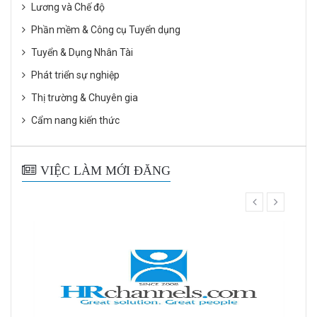
Lương và Chế độ
Phần mềm & Công cụ Tuyển dụng
Tuyển & Dụng Nhân Tài
Phát triển sự nghiệp
Thị trường & Chuyên gia
Cẩm nang kiến thức
VIỆC LÀM MỚI ĐĂNG
prev
next