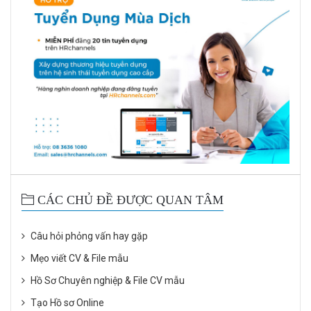
CÁC CHỦ ĐỀ ĐƯỢC QUAN TÂM
Câu hỏi phỏng vấn hay gặp
Mẹo viết CV & File mẫu
Hồ Sơ Chuyên nghiệp & File CV mẫu
Tạo Hồ sơ Online