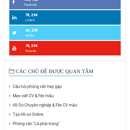
Facebook
78, 294
Linked
43, 239
twitter
78, 294
Youtube
CÁC CHỦ ĐỀ ĐƯỢC QUAN TÂM
Câu hỏi phỏng vấn hay gặp
Mẹo viết CV & File mẫu
Hồ Sơ Chuyên nghiệp & File CV mẫu
Tạo Hồ sơ Online
Phỏng vấn "Là phải trúng"