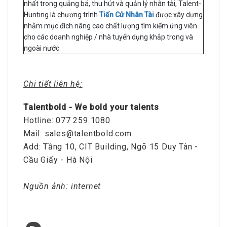
nhất trong quảng bá, thu hút và quản lý nhân tài, Talent-
Hunting là chương trình
Tiến Cử Nhân Tài
được xây dựng
nhằm mục đích nâng cao chất lượng tìm kiếm ứng viên
cho các doanh nghiệp / nhà tuyển dụng khắp trong và
ngoài nước.
Chi tiết liên hệ:
Talentbold - We bold your talents
Hotline: 077 259 1080
Mail: sales@talentbold.com
Add: Tầng 10, CIT Building, Ngõ 15 Duy Tân -
Cầu Giấy - Hà Nội
Nguồn ảnh: internet