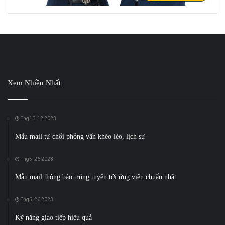
Xem Nhiều Nhất
Thg10, 12 2023
Mẫu mail từ chối phỏng vấn khéo léo, lịch sự
Thg5, 26 2023
Mẫu mail thông báo trúng tuyển tới ứng viên chuẩn nhất
Thg5, 26 2023
Kỹ năng giao tiếp hiệu quả