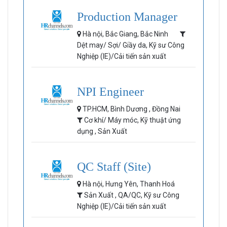
Production Manager
Hà nội, Bắc Giang, Bắc Ninh
Dệt may/ Sợi/ Giầy da, Kỹ sư Công
Nghiệp (IE)/Cải tiến sản xuất
NPI Engineer
TP.HCM, Bình Dương , Đồng Nai
Cơ khí/ Máy móc, Kỹ thuật ứng
dụng , Sản Xuất
QC Staff (Site)
Hà nội, Hưng Yên, Thanh Hoá
Sản Xuất , QA/QC, Kỹ sư Công
Nghiệp (IE)/Cải tiến sản xuất