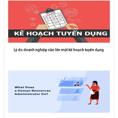
cần lên một kế hoạch tuyển dụng
3 Cách Để Nhân Viên Chủ