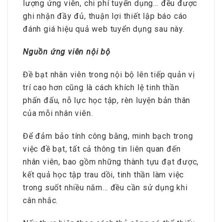
lượng ứng viên, chi phí tuyển dụng… đều được
ghi nhận đầy đủ, thuận lợi thiết lập báo cáo
đánh giá hiệu quả web tuyển dụng sau này.
Nguồn ứng viên nội bộ
Đề bạt nhân viên trong nội bộ lên tiếp quản vị
trí cao hơn cũng là cách khích lệ tinh thần
phấn đấu, nỗ lực học tập, rèn luyện bản thân
của mỗi nhân viên.
Để đảm bảo tính công bằng, minh bạch trong
việc đề bạt, tất cả thông tin liên quan đến
nhân viên, bao gồm những thành tựu đạt được,
kết quả học tập trau dồi, tinh thần làm việc
trong suốt nhiều năm… đều cần sử dụng khi
cân nhắc.