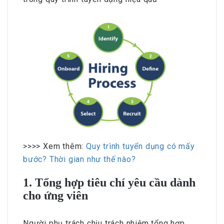
>>>> Xem thêm:
Quy trình tuyển dụng có mấy
bước? Thời gian như thế nào?
1. Tổng hợp tiêu chí yêu cầu dành
cho ứng viên
Người phụ trách chịu trách nhiệm tổng hợp