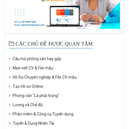
CÁC CHỦ ĐỀ ĐƯỢC QUAN TÂM
Câu hỏi phỏng vấn hay gặp
Mẹo viết CV & File mẫu
Hồ Sơ Chuyên nghiệp & File CV mẫu
Tạo Hồ sơ Online
Phỏng vấn "Là phải trúng"
Lương và Chế độ
Phần mềm & Công cụ Tuyển dụng
Tuyển & Dụng Nhân Tài