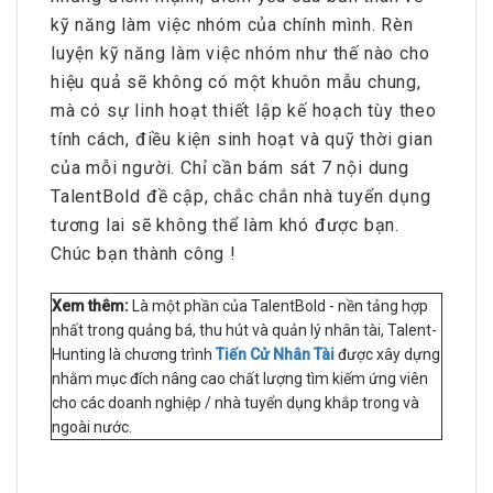
kỹ năng làm việc nhóm của chính mình. Rèn
luyện kỹ năng làm việc nhóm như thế nào cho
hiệu quả sẽ không có một khuôn mẫu chung,
mà có sự linh hoạt thiết lập kế hoạch tùy theo
tính cách, điều kiện sinh hoạt và quỹ thời gian
của mỗi người. Chỉ cần bám sát 7 nội dung
TalentBold đề cập, chắc chắn nhà tuyển dụng
tương lai sẽ không thể làm khó được bạn.
Chúc bạn thành công !
Xem thêm:
Là một phần của TalentBold - nền tảng hợp
nhất trong quảng bá, thu hút và quản lý nhân tài, Talent-
Hunting là chương trình
Tiến Cử Nhân Tài
được xây dựng
nhằm mục đích nâng cao chất lượng tìm kiếm ứng viên
cho các doanh nghiệp / nhà tuyển dụng khắp trong và
ngoài nước.