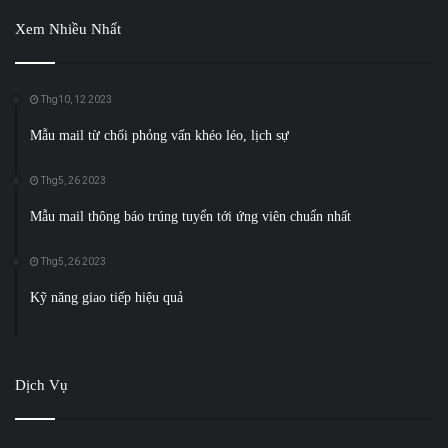
Xem Nhiều Nhất
Thg10, 12 2023
Mẫu mail từ chối phỏng vấn khéo léo, lịch sự
Thg5, 26 2023
Mẫu mail thông báo trúng tuyển tới ứng viên chuẩn nhất
Thg5, 26 2023
Kỹ năng giao tiếp hiệu quả
Dịch Vụ