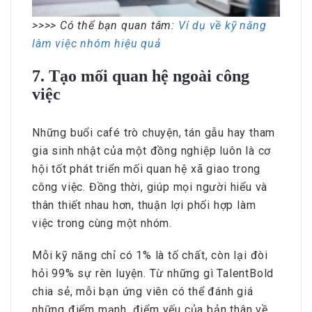
>>>> Có thể bạn quan tâm:
Ví dụ về kỹ năng
làm việc nhóm hiệu quả
7. Tạo mối quan hệ ngoài công
việc
Những buổi café trò chuyện, tán gẫu hay tham
gia sinh nhật của một đồng nghiệp luôn là cơ
hội tốt phát triển mối quan hệ xã giao trong
công việc. Đồng thời, giúp mọi người hiểu và
thân thiết nhau hơn, thuận lợi phối hợp làm
việc trong cùng một nhóm.
Mỗi kỹ năng chỉ có 1% là tố chất, còn lại đòi
hỏi 99% sự rèn luyện. Từ những gì TalentBold
chia sẻ, mỗi bạn ứng viên có thể đánh giá
những điểm mạnh, điểm yếu của bản thân về