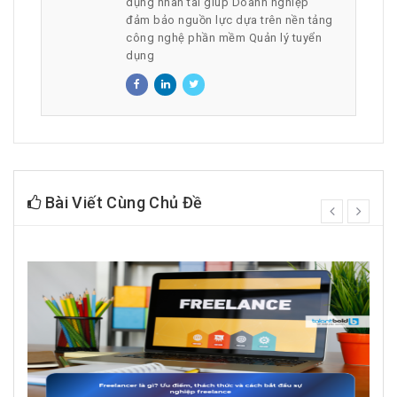
dụng nhân tài giúp Doanh nghiệp
đảm bảo nguồn lực dựa trên nền tảng
công nghệ phần mềm Quản lý tuyển
dụng
Bài Viết Cùng Chủ Đề
prev
next