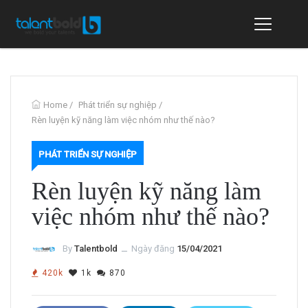
Home
/
Phát triển sự nghiệp
/
Rèn luyện kỹ năng làm việc nhóm như thế nào?
PHÁT TRIỂN SỰ NGHIỆP
Rèn luyện kỹ năng làm
việc nhóm như thế nào?
By
Talentbold
ــ
Ngày đăng
15/04/2021
420k
1k
870