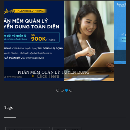
THUÊ NGOÀI QUY TRÌNH TUYỂN DỤNG
Tags