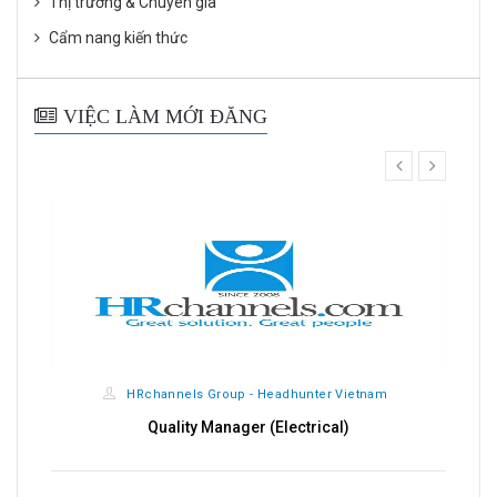
Thị trường & Chuyên gia
Cẩm nang kiến thức
VIỆC LÀM MỚI ĐĂNG
prev
next
HRchannels Group - Headhunter Vietnam
Quality Manager (Electrical)