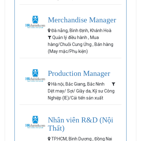
Merchandise Manager
Đà nẵng, Bình Định, Khánh Hoà
Quản lý điều hành , Mua
hàng/Chuỗi Cung Ứng , Bán hàng
(May mặc/Phụ kiện)
Production Manager
Hà nội, Bắc Giang, Bắc Ninh
Dệt may/ Sợi/ Giầy da, Kỹ sư Công
Nghiệp (IE)/Cải tiến sản xuất
Nhân viên R&D (Nội
Thất)
TP.HCM, Bình Dương , Đồng Nai