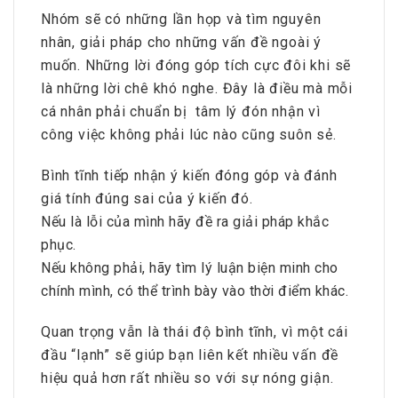
Nhóm sẽ có những lần họp và tìm nguyên
nhân, giải pháp cho những vấn đề ngoài ý
muốn. Những lời đóng góp tích cực đôi khi sẽ
là những lời chê khó nghe. Đây là điều mà mỗi
cá nhân phải chuẩn bị tâm lý đón nhận vì
công việc không phải lúc nào cũng suôn sẻ.
Bình tĩnh tiếp nhận ý kiến đóng góp và đánh
giá tính đúng sai của ý kiến đó.
Nếu là lỗi của mình hãy đề ra giải pháp khắc
phục.
Nếu không phải, hãy tìm lý luận biện minh cho
chính mình, có thể trình bày vào thời điểm khác.
Quan trọng vẫn là thái độ bình tĩnh, vì một cái
đầu “lạnh” sẽ giúp bạn liên kết nhiều vấn đề
hiệu quả hơn rất nhiều so với sự nóng giận.