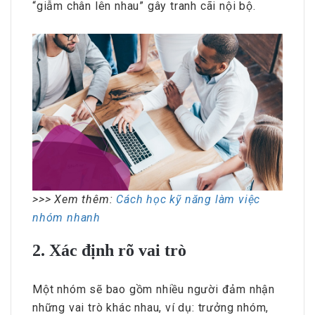
“giẫm chân lên nhau” gây tranh cãi nội bộ.
>>> Xem thêm:
Cách học kỹ năng làm việc
nhóm nhanh
2. Xác định rõ vai trò
Một nhóm sẽ bao gồm nhiều người đảm nhận
những vai trò khác nhau, ví dụ: trưởng nhóm,