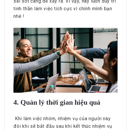
sai sót càng dễ xảy ra. Vì vậy, hãy luôn duy trì
tinh thần làm việc tích cực vì chính mình bạn
nhé !
4. Quản lý thời gian hiệu quả
Khi làm việc nhóm, nhiệm vụ của người này
đôi khi sẽ bắt đầu sau khi kết thúc nhiệm vụ