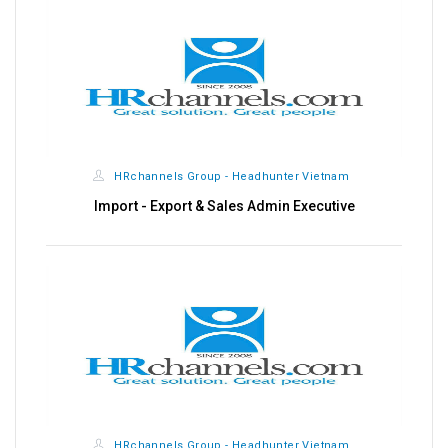
HRchannels Group - Headhunter Vietnam
Import - Export & Sales Admin Executive
HRchannels Group - Headhunter Vietnam