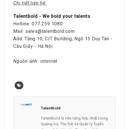
Chi tiết liên hệ:
Talentbold - We bold your talents
Hotline: 077 259 1080
Mail: sales@talentbold.com
Add: Tầng 10, CIT Building, Ngõ 15 Duy Tân -
Cầu Giấy - Hà Nội
Nguồn ảnh: internet
Talentbold
TalentBold là nền tảng hợp nhất trong
Quảng bá, Thu hút và Quản lý Tuyển