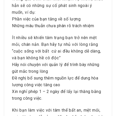
hẳn sẽ có những sự cố phát sinh ngoài ý
muốn, ví dụ:
Phần việc của bạn tăng về số lượng
Những mâu thuẫn chưa phân rõ trách nhiệm
Ít nhiều sẽ khiến tâm trạng bạn trở nên mệt
mỏi, chán nản. Bạn hãy tự nhủ với lòng rằng
“cuộc sống với bất cứ ai đều không dễ dàng,
và bạn không hề cô độc”
Hãy nói chuyện với quản lý để trình bày những
gút mắc trong lòng
Đề nghị bổ sung thêm nguồn lực để dung hòa
lượng công việc tăng cao
Xin nghỉ phép 1 – 2 ngày để lấy lại thăng bằng
trong công việc.
Khi bạn làm việc với tâm thế bất an, mệt mỏi,