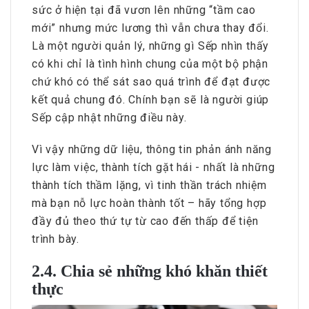
sức ở hiện tại đã vươn lên những “tầm cao
mới” nhưng mức lương thì vẫn chưa thay đổi.
Là một người quản lý, những gì Sếp nhìn thấy
có khi chỉ là tình hình chung của một bộ phận
chứ khó có thể sát sao quá trình để đạt được
kết quả chung đó. Chính bạn sẽ là người giúp
Sếp cập nhật những điều này.
Vì vậy những dữ liệu, thông tin phản ánh năng
lực làm việc, thành tích gặt hái - nhất là những
thành tích thầm lặng, vì tinh thần trách nhiệm
mà bạn nỗ lực hoàn thành tốt – hãy tổng hợp
đầy đủ theo thứ tự từ cao đến thấp để tiện
trình bày.
2.4. Chia sẻ những khó khăn thiết
thực