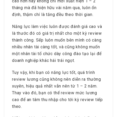
cao hơn này không chỉ mới xuất hiện 1 – 2
tháng mà đã hiện hữu vài năm qua, luôn ổn
định, thậm chí là tăng đều theo thời gian.
Năng lực làm việc luôn được đánh giá cao và
là thước đó có giá trị nhất cho một kỳ review
thành công. Sếp luôn muốn bên mình có càng
nhiều nhân tài càng tốt, và cũng không muốn
một nhân tài tổ chức dày công đào tạo lại để
doanh nghiệp khác hái trái ngọt.
Tuy vậy, khi bạn có năng lực tốt, quá trình
review lương cũng không nên diễn ra thường
xuyên, hiệu quả nhất vẫn nên từ 1 – 2 năm.
Thay vào đó, bạn có thể review mức lương
cao để an tâm thu nhập cho tới kỳ review tiếp
theo.