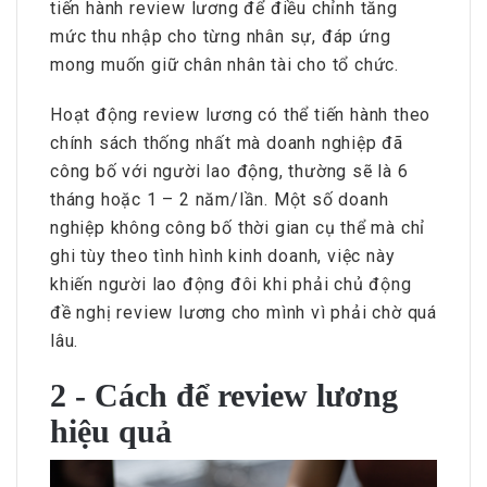
tiến hành review lương để điều chỉnh tăng
mức thu nhập cho từng nhân sự, đáp ứng
mong muốn giữ chân nhân tài cho tổ chức.
Hoạt động review lương có thể tiến hành theo
chính sách thống nhất mà doanh nghiệp đã
công bố với người lao động, thường sẽ là 6
tháng hoặc 1 – 2 năm/lần. Một số doanh
nghiệp không công bố thời gian cụ thể mà chỉ
ghi tùy theo tình hình kinh doanh, việc này
khiến người lao động đôi khi phải chủ động
đề nghị review lương cho mình vì phải chờ quá
lâu.
2 - Cách để review lương
hiệu quả