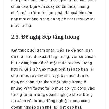
lạm phát hằng năm… Thời gian trước lạm phát
chưa cao, bạn vẫn xoay xở ổn thỏa, nhưng
nhiều năm rồi, mức lạm phát đã quá lớn nên
bạn mới chẳng đặng đừng đề nghị review lại
mức lương.
2.5. Đề nghị Sếp tăng lương
Kết thúc buổi đàm phán, Sếp sẽ đề nghị bạn
đưa ra mức đề xuất tăng lương. Với sự chuẩn
bị từ đầu, bạn đã có một mức review lương
hợp lý. Gi ả sử Sếp muốn biết tại sao bạn lại
chọn mức review như vậy, bạn nên đưa ra
nguyên nhân dựa theo mặt bằng lương ở
những vị trí tương tự, ở mức áp lực công việc
tương tự từ những doanh nghiệp khác. Đừng
so sánh với lương đồng nghiệp trong cùng
doanh nghiệp bạn nhé, lợi bất cập hại.