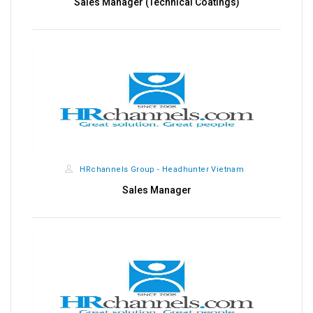
Nhân Viên Thiết Kế
HRchannels Group - Headhunter Vietnam
Nhân Viên Dịch Vụ Khách Hàng (Logistics)