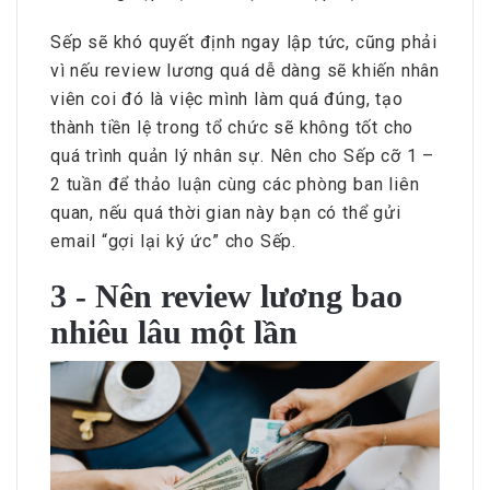
Sếp sẽ khó quyết định ngay lập tức, cũng phải
vì nếu review lương quá dễ dàng sẽ khiến nhân
viên coi đó là việc mình làm quá đúng, tạo
thành tiền lệ trong tổ chức sẽ không tốt cho
quá trình quản lý nhân sự. Nên cho Sếp cỡ 1 –
2 tuần để thảo luận cùng các phòng ban liên
quan, nếu quá thời gian này bạn có thể gửi
email “gợi lại ký ức” cho Sếp.
3 - Nên review lương bao
nhiêu lâu một lần