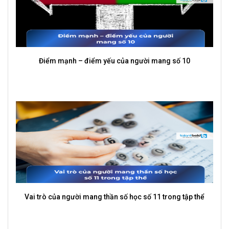
Dopamine detox: Cách lấy lại sự tập trung khi làm việc
trong thời đại quá tải thông tin
Người số 8 hợp với số nào trong thần số học?