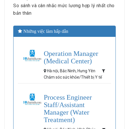
So sánh và cân nhắc mức lương hợp lý nhất cho
bản thân
Những việc làm hấp dẫn
Operation Manager
(Medical Center)
Hà nội, Bắc Ninh, Hưng Yên
Chăm sóc sức khỏe/Thiết bị Y tế
Process Engineer
Staff/Assistant
Manager (Water
Treatment)