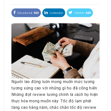
Facebook
563
Linkedin
Twitter
650
Người lao động luôn mong muốn mức lương
tương xứng cao với những gì họ đã cống hiến.
Những đợt review lương chính là cách họ hiện
thực hóa mong muốn này. Tốc độ lạm phát
tăng cao hằng năm, chắc chắn tốc độ review