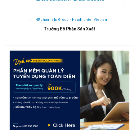
HRchannels Group - Headhunter Vietnam
AR Accountant (Manufacturing)