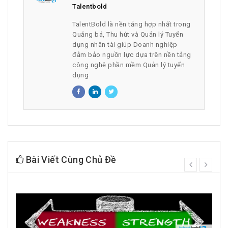
Talentbold
TalentBold là nền tảng hợp nhất trong
Quảng bá, Thu hút và Quản lý Tuyển
dụng nhân tài giúp Doanh nghiệp
đảm bảo nguồn lực dựa trên nền tảng
công nghệ phần mềm Quản lý tuyển
dụng
Bài Viết Cùng Chủ Đề
prev
next