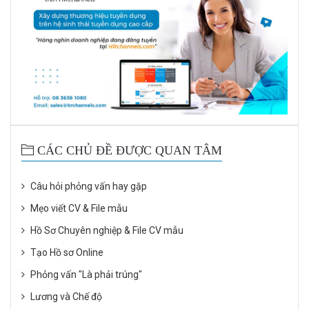
CÁC CHỦ ĐỀ ĐƯỢC QUAN TÂM
Câu hỏi phỏng vấn hay gặp
Mẹo viết CV & File mẫu
Hồ Sơ Chuyên nghiệp & File CV mẫu
Tạo Hồ sơ Online
Phỏng vấn "Là phải trúng"
Lương và Chế độ