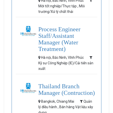
Hà nội, Bắc Ninh, Vĩnh Phúc
Mới tốt nghiệp/Thực tập , Môi
trường/Xử lý chất thải
Process Engineer
Staff/Assistant
Manager (Water
Treatment)
Hà nội, Bắc Ninh, Vĩnh Phúc
Kỹ sư Công Nghiệp (IE)/Cải tiến sản
xuất
Thailand Branch
Manager (Contruction)
Bangkok, Chiang Mai
Quản
lý điều hành , Bán hàng Vật liệu xây
dựng