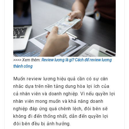
>>>> Xem thêm:
Review lương là gì? Cách để review lương
thành công
Muốn review lương hiệu quả cần có sự cân
nhắc dựa trên nền tảng dung hòa lợi ích của
cả nhân viên và doanh nghiệp. Vì nếu quyền lợi
nhân viên mong muốn và khả năng doanh
nghiệp đáp ứng quá chênh lệch, đôi bên sẽ
không đi đến thống nhất, dẫn đến quyền lợi
đôi bên đều bị ảnh hưởng.