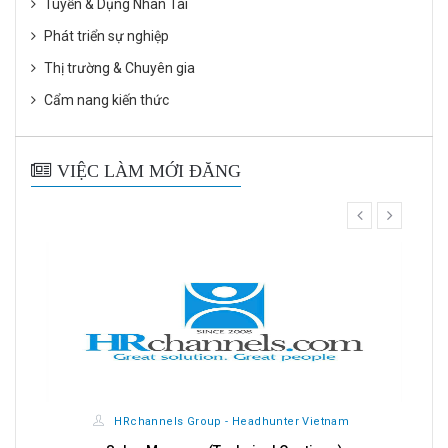
Tuyển & Dụng Nhân Tài
Phát triển sự nghiệp
Thị trường & Chuyên gia
Cẩm nang kiến thức
VIỆC LÀM MỚI ĐĂNG
prev
next
HRchannels Group - Headhunter Vietnam