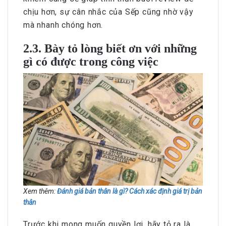
chịu hơn, sự cân nhắc của Sếp cũng nhờ vậy
mà nhanh chóng hơn.
2.3. Bày tỏ lòng biết ơn với những
gì có được trong công việc
Xem thêm:
Đánh giá bản thân là gì? Cách xác định giá trị bản
thân
Trước khi mong muốn quyền lợi, hãy tỏ ra là