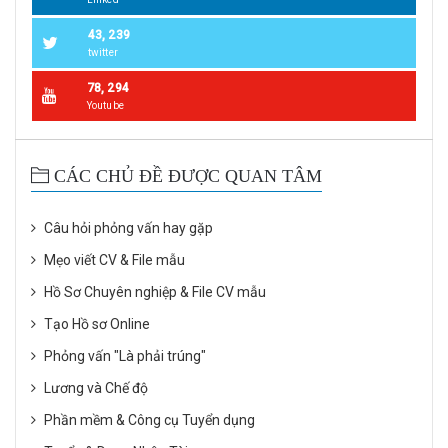
43, 239
twitter
78, 294
Youtube
CÁC CHỦ ĐỀ ĐƯỢC QUAN TÂM
Câu hỏi phỏng vấn hay gặp
Mẹo viết CV & File mẫu
Hồ Sơ Chuyên nghiệp & File CV mẫu
Tạo Hồ sơ Online
Phỏng vấn "Là phải trúng"
Lương và Chế độ
Phần mềm & Công cụ Tuyển dụng