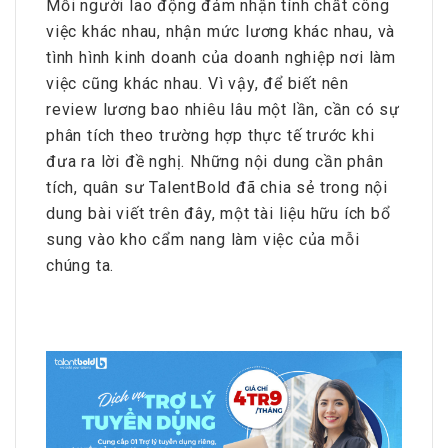
Mỗi người lao động đảm nhận tính chất công
việc khác nhau, nhận mức lương khác nhau, và
tình hình kinh doanh của doanh nghiệp nơi làm
việc cũng khác nhau. Vì vậy, để biết nên
review lương bao nhiêu lâu một lần, cần có sự
phân tích theo trường hợp thực tế trước khi
đưa ra lời đề nghị. Những nội dung cần phân
tích, quân sư TalentBold đã chia sẻ trong nội
dung bài viết trên đây, một tài liệu hữu ích bổ
sung vào kho cẩm nang làm việc của mỗi
chúng ta.