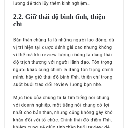
lương để tích lũy thêm kinh nghiệm…
2.2. Giữ thái độ bình tĩnh, thiện
chí
Bản thân chúng ta là những người lao động, dù
vị trí hiện tại được đánh giá cao nhưng không
vì thế mà khi review lương chúng ta dùng thái
độ trịch thượng với người lãnh đạo. Tôn trọng
người khác cũng chính là đang tôn trọng chính
mình, hãy giữ thái độ bình tĩnh, thiện chí trong
suốt buổi trao đổi review lương bạn nhé.
Mục tiêu của chúng ta là tìm tiếng nói chung
với doanh nghiệp, một tiếng nói chung có lợi
nhất cho bản thân, nhưng cũng không gây khó
khăn đối với tố chức. Chính thái độ điềm tĩnh,
khiêm cung sẽ giúp tinh thần buổi review dễ