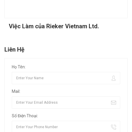
Việc Làm của Rieker Vietnam Ltd.
Liên Hệ
Họ Tên:
Mail:
Số Điện Thoại: