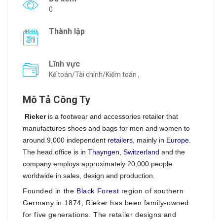
0
Thành lập
Lĩnh vực
Kế toán/Tài chính/Kiểm toán ,
Mô Tả Công Ty
Rieker
is a footwear and accessories retailer that
manufactures shoes and bags for men and women to
around 9,000 independent
retailers
, mainly in
Europe
.
The head office is in
Thayngen
,
Switzerland
and the
company employs approximately 20,000 people
worldwide in sales, design and production.
Founded in the
Black Forest
region of southern
Germany in 1874, Rieker has been family-owned
for five generations. The retailer designs and