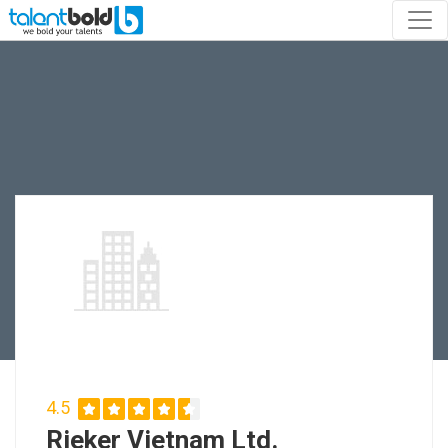
4.5
Rieker Vietnam Ltd.