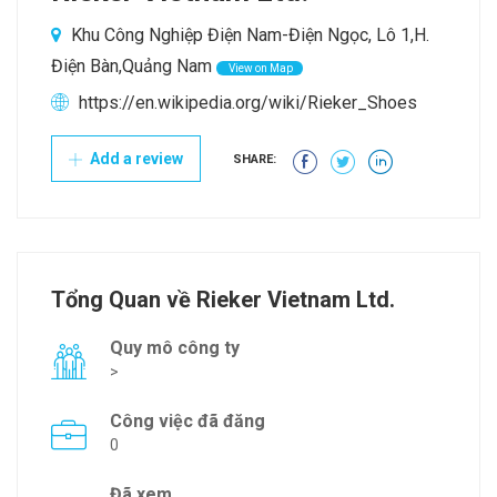
Khu Công Nghiệp Điện Nam-Điện Ngọc, Lô 1,H.
Điện Bàn,Quảng Nam
View on Map
https://en.wikipedia.org/wiki/Rieker_Shoes
Add a review
SHARE:
Tổng Quan về Rieker Vietnam Ltd.
Quy mô công ty
>
Công việc đã đăng
0
Đã xem