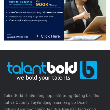
TalentBold là nền tảng hợp nhất trong Quảng bá, Thu
hút và Quản lý Tuyển dụng nhân tài giúp Doanh
nghiệp đảm bảo nguồn lực dựa trên nền tảng công