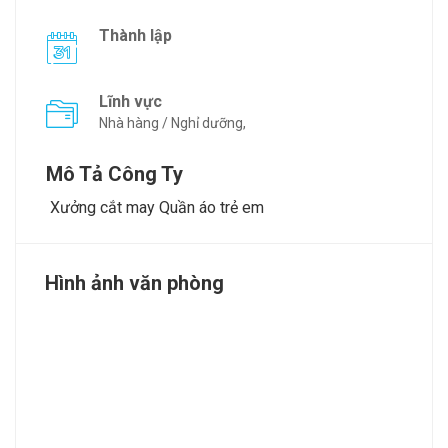
Thành lập
Lĩnh vực
Nhà hàng / Nghỉ dưỡng,
Mô Tả Công Ty
Xưởng cắt may Quần áo trẻ em
Hình ảnh văn phòng