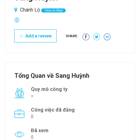
Chánh Lộ
View on Map
Add a review
SHARE:
Tổng Quan về Sang Huỳnh
Quy mô công ty
>
Công việc đã đăng
0
Đã xem
0