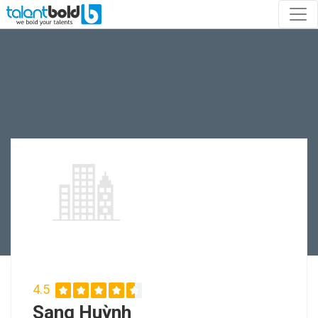
4.5
Sang Huỳnh