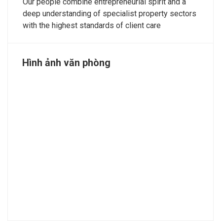
Our people combine entrepreneurial spirit and a
deep understanding of specialist property sectors
with the highest standards of client care
Hình ảnh văn phòng