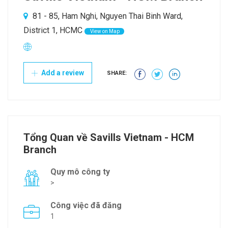
81 - 85, Ham Nghi, Nguyen Thai Binh Ward,
District 1, HCMC
View on Map
Add a review
SHARE:
Tổng Quan về Savills Vietnam - HCM
Branch
Quy mô công ty
>
Công việc đã đăng
1