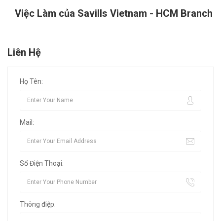
Việc Làm của Savills Vietnam - HCM Branch
Liên Hệ
Họ Tên:
Mail:
Số Điện Thoại:
Thông điệp: