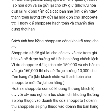
lập hóa đơn và sẽ gửi lại cho ctv giữ (nhớ lưu hóa
đơn lại vì đồng tiền của các bạn nhé )khi đến ngày
thanh toán lương ctv gửi lại hóa đơn cho shoppete
trc 1 ngày để shoppete hạch toán và chuyển tiền
đúng thời hạn
Cách tính hoa hồng shoppete công khai rõ ràng cho
ctv
Shoppete sẽ để giá lại cho các ctv và ctv tự ra giá
bán và sẽ được hưởng số tiền hoa hồng chênh lệch
Ví dụ shoppete để lại cho ctv 150,000 và ctv bán ra
với giá 160,000 thì ctv sẽ được hưởng 10,000 cho
đơn hàng đó (khi khách nhận và thanh toán cho
shoppete mới được hoa hồng )
Hoài ra shoppete còn có khoảng thưởng khích lệ
ctv với ctv nào nghiêm túc chăm chỉ khoảng thường
sẽ phụ thuộc vào doanh thu của shoppete ( doanh
thu shoppete sẽ phụ thuộc vào doanh thu bán hàng