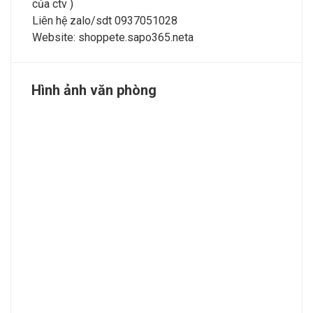
của ctv )
Liên hệ zalo/sdt 0937051028
Website: shoppete.sapo365.neta
Hình ảnh văn phòng