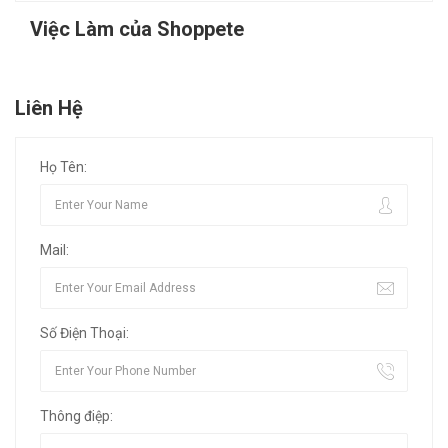
Việc Làm của Shoppete
Liên Hệ
Họ Tên:
Mail:
Số Điện Thoại:
Thông điệp: