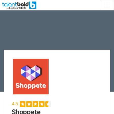
4.5
Shoppete