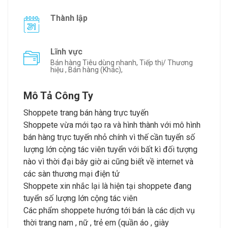
Thành lập
Lĩnh vực
Bán hàng Tiêu dùng nhanh, Tiếp thị/ Thương
hiệu , Bán hàng (Khác),
Mô Tả Công Ty
Shoppete trang bán hàng trực tuyến
Shoppete vừa mới tạo ra và hình thành với mô hình
bán hàng trực tuyến nhỏ chính vì thế cần tuyển số
lượng lớn cộng tác viên tuyển với bất kì đối tượng
nào vì thời đại bây giờ ai cũng biết về internet và
các sàn thương mại điện tử
Shoppete xin nhắc lại là hiện tại shoppete đang
tuyển số lượng lớn cộng tác viên
Các phẩm shoppete hướng tới bán là các dịch vụ
thời trang nam , nữ , trẻ em (quần áo , giày