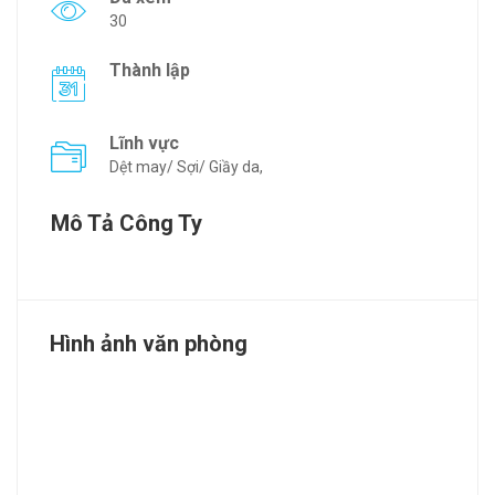
30
Thành lập
Lĩnh vực
Dệt may/ Sợi/ Giầy da,
Mô Tả Công Ty
Hình ảnh văn phòng