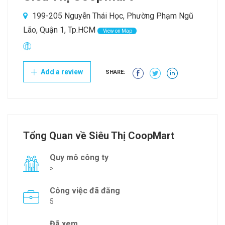
199-205 Nguyễn Thái Học, Phường Phạm Ngũ
Lão, Quận 1, Tp.HCM
View on Map
Add a review
SHARE:
Tổng Quan về Siêu Thị CoopMart
Quy mô công ty
>
Công việc đã đăng
5
Đã xem