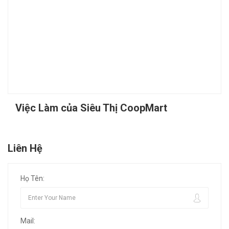
Việc Làm của Siêu Thị CoopMart
Liên Hệ
Họ Tên:
Mail: