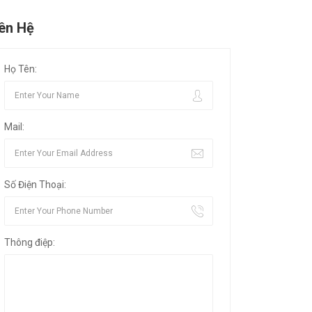
iên Hệ
Họ Tên:
Mail:
Số Điện Thoại:
Thông điệp: