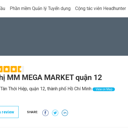
cầu
Phần mềm Quản lý Tuyển dụng
Cộng tác viên Headhunter
thị MM MEGA MARKET quận 12
Tân Thới Hiệp, quận 12, thành phố Hồ Chí Minh
View on Map
 review
SHARE: