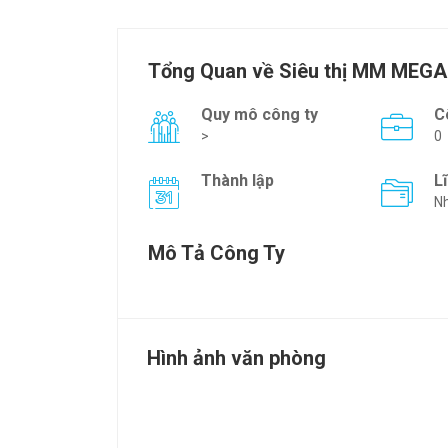
Tổng Quan về Siêu thị MM MEG
Quy mô công ty
C
>
0
Thành lập
L
Nh
Mô Tả Công Ty
Hình ảnh văn phòng