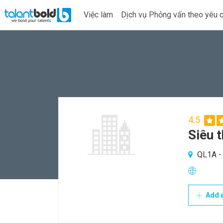
Việc làm
Dịch vụ Phỏng vấn theo yêu 
4.5
Siêu 
QL1A - 
Add a