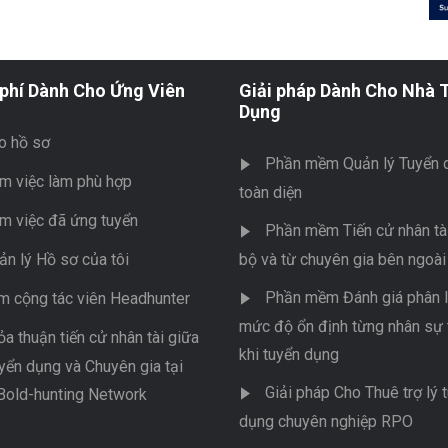
phí Dành Cho Ứng Viên
Giải pháp Dành Cho Nhà 
Dụng
o hồ sơ
Phần mềm Quản lý Tuyển 
m việc làm phù hợp
toàn diện
m việc đã ứng tuyển
Phần mềm Tiến cử nhân tài
ản lý Hồ sơ của tôi
bộ và từ chuyên gia bên ngoài
Phần mềm Đánh giá phân l
m cộng tác viên Headhunter
mức độ ổn định từng nhân sự 
ỏa thuận tiến cử nhân tài giữa
khi tuyển dụng
yển dụng và Chuyên gia tại
Giải pháp Cho Thuê trợ lý 
Bold-hunting Network
dụng chuyên nghiệp RPO