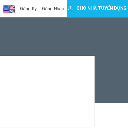
CHO NHÀ TUYỂN DỤNG
Đăng Ký
Đăng Nhập