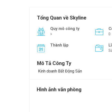
Tổng Quan về Skyline
Quy mô công ty
C
>
0
Thành lập
L
Sả
Mô Tả Công Ty
Kinh doanh Bất Động Sản
Hình ảnh văn phòng