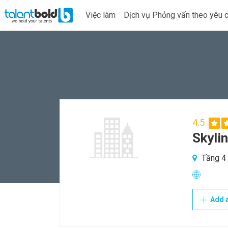
Việc làm
Dịch vụ Phỏng vấn theo yêu 
4.5
Skyli
Tầng 4 
Add a