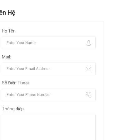
iên Hệ
Họ Tên:
Mail:
Số Điện Thoại:
Thông điệp: