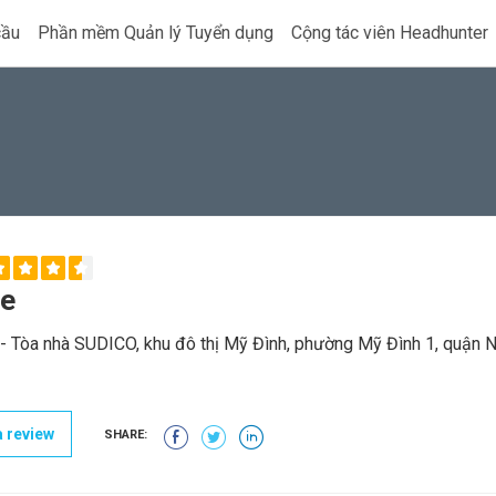
cầu
Phần mềm Quản lý Tuyển dụng
Cộng tác viên Headhunter
ne
- Tòa nhà SUDICO, khu đô thị Mỹ Đình, phường Mỹ Đình 1, quận 
 review
SHARE: