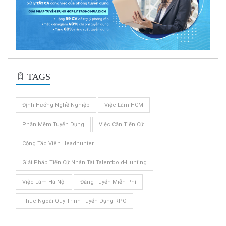
TAGS
Định Hướng Nghề Nghiệp
Việc Làm HCM
Phần Mềm Tuyển Dụng
Việc Cần Tiến Cử
Cộng Tác Viên Headhunter
Giải Pháp Tiến Cử Nhân Tài Talentbold-Hunting
Việc Làm Hà Nội
Đăng Tuyển Miễn Phí
Thuê Ngoài Quy Trình Tuyển Dụng RPO