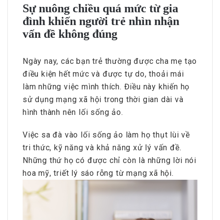
Sự nuông chiều quá mức từ gia
đình khiến người trẻ nhìn nhận
vấn đề không đúng
Ngày nay, các bạn trẻ thường được cha mẹ tạo
điều kiện hết mức và được tự do, thoải mái
làm những việc mình thích. Điều này khiến họ
sử dụng mạng xã hội trong thời gian dài và
hình thành nên lối sống ảo.
Việc sa đà vào lối sống ảo làm họ thụt lùi về
tri thức, kỹ năng và khả năng xử lý vấn đề.
Những thứ họ có được chỉ còn là những lời nói
hoa mỹ, triết lý sáo rỗng từ mạng xã hội.