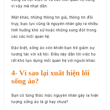
vì vậy mà nhạt dần.
Mặt khác, những thông tin giả, thông tin đồi
trụy, bạo lực cũng là nguyên nhân gây ra nhiều
tình huống khó xử hoặc những xung đột trong
các các mối quan hệ.
Đặc biệt, sống ảo còn khiến bạn trẻ giảm sự
tương tác với xã hội. Điều này dẫn tới việc họ
rất khó tạo dựng mối quan hệ với người khác.
4- Vì sao lại xuất hiện lối
sống ảo?
Bạn có từng thắc mắc nguyên nhân gây ra hiện
tượng sống ảo là gì hay chưa?