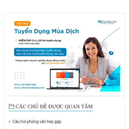
CÁC CHỦ ĐỀ ĐƯỢC QUAN TÂM
Câu hỏi phỏng vấn hay gặp