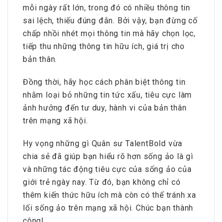
mỗi ngày rất lớn, trong đó có nhiều thông tin
sai lệch, thiếu đúng đắn. Bởi vậy, bạn đừng cố
chấp nhồi nhét mọi thông tin mà hãy chọn lọc,
tiếp thu những thông tin hữu ích, giá trị cho
bản thân.
Đồng thời, hãy học cách phân biệt thông tin
nhằm loại bỏ những tin tức xấu, tiêu cực làm
ảnh hưởng đến tư duy, hành vi của bản thân
trên mạng xã hội.
Hy vọng những gì Quân sư TalentBold vừa
chia sẻ đã giúp bạn hiểu rõ hơn sống ảo là gì
và những tác động tiêu cực của sống ảo của
giới trẻ ngày nay. Từ đó, bạn không chỉ có
thêm kiến thức hữu ích mà còn có thể tránh xa
lối sống ảo trên mạng xã hội. Chúc bạn thành
công!