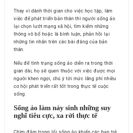
Thay vì dành thời gian cho việc học tập, làm
việc để phát triển bản thân thì người sống ảo
lại chọn lướt mạng xã hội, tìm kiếm những
thông vô bổ hoặc là bình luận, phản hồi lại
những tin nhắn trên các bài đăng của bản
thân.
Nếu để tình trạng sống ảo diễn ra trong thời
gian dài, họ sẽ quen thuộc với việc được mọi
người khen ngợi, chú ý tới mức lãng phí nhiều
cơ hội phát triển rất tốt trong thực tế cuộc
sống.
Sống ảo làm nảy sinh những suy
nghĩ tiêu cực, xa rời thực tế
Chìm đắm trong lối sống ảo khiến các bạn trẻ