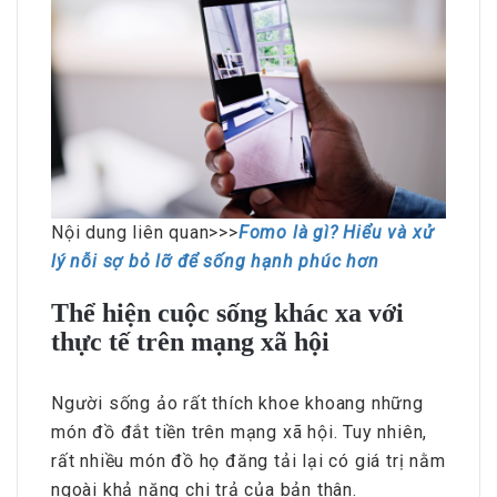
Nội dung liên quan>>>
Fomo là gì? Hiểu và xử
lý nỗi sợ bỏ lỡ để sống hạnh phúc hơn
Thể hiện cuộc sống khác xa với
thực tế trên mạng xã hội
Người sống ảo rất thích khoe khoang những
món đồ đắt tiền trên mạng xã hội. Tuy nhiên,
rất nhiều món đồ họ đăng tải lại có giá trị nằm
ngoài khả năng chi trả của bản thân.