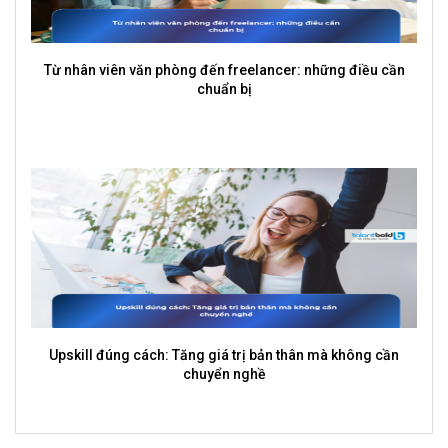
Gig Economy và Freelancer: Sự thay đổi của thế giới việc
làm
Freelancer có thay thế nhân viên toàn thời gian không?