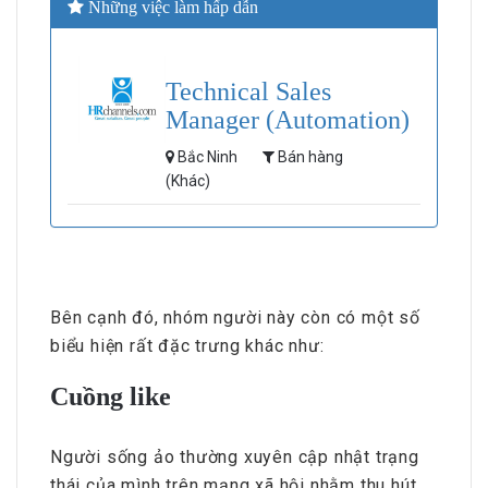
Những việc làm hấp dẫn
Technical Sales
Manager (Automation)
Bắc Ninh
Bán hàng
(Khác)
Bên cạnh đó, nhóm người này còn có một số
biểu hiện rất đặc trưng khác như:
Cuồng like
Người sống ảo thường xuyên cập nhật trạng
thái của mình trên mạng xã hội nhằm thu hút