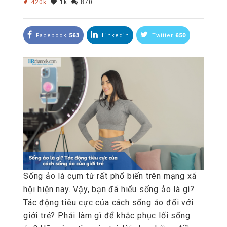
420k
1k
870
Facebook
563
Linkedin
Twitter
650
Sống ảo là cụm từ rất phổ biến trên mạng xã
hội hiện nay. Vậy, bạn đã hiểu sống ảo là gì?
Tác động tiêu cực của cách sống ảo đối với
giới trẻ? Phải làm gì để khắc phục lối sống