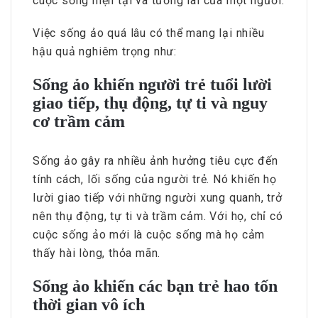
cuộc sống hiện tại và tương lai của một người.
Việc sống ảo quá lâu có thể mang lại nhiều
hậu quả nghiêm trọng như:
Sống ảo khiến người trẻ tuổi lười
giao tiếp, thụ động, tự ti và nguy
cơ trầm cảm
Sống ảo gây ra nhiều ảnh hưởng tiêu cực đến
tính cách, lối sống của người trẻ. Nó khiến họ
lười giao tiếp với những người xung quanh, trở
nên thụ động, tự ti và trầm cảm. Với họ, chỉ có
cuộc sống ảo mới là cuộc sống mà họ cảm
thấy hài lòng, thỏa mãn.
Sống ảo khiến các bạn trẻ hao tốn
thời gian vô ích