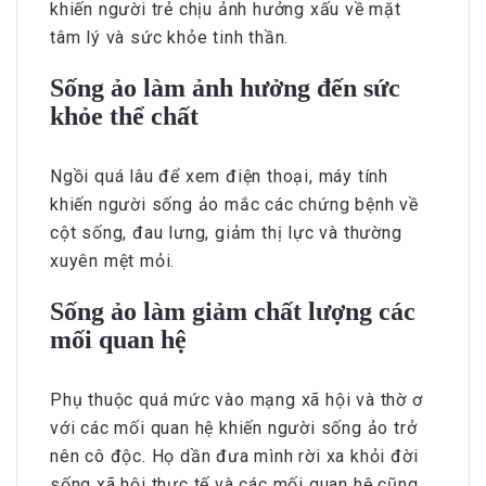
khiến người trẻ chịu ảnh hưởng xấu về mặt
tâm lý và sức khỏe tinh thần.
Sống ảo làm ảnh hưởng đến sức
khỏe thể chất
Ngồi quá lâu để xem điện thoại, máy tính
khiến người sống ảo mắc các chứng bệnh về
cột sống, đau lưng, giảm thị lực và thường
xuyên mệt mỏi.
Sống ảo làm giảm chất lượng các
mối quan hệ
Phụ thuộc quá mức vào mạng xã hội và thờ ơ
với các mối quan hệ khiến người sống ảo trở
nên cô độc. Họ dần đưa mình rời xa khỏi đời
sống xã hội thực tế và các mối quan hệ cũng