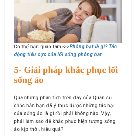
Có thể bạn quan tâm>>>
Phông bạt là gì? Tác
động tiêu cực của lối sống phông bạt
5- Giải pháp khắc phục lối
sống ảo
Qua những phân tích trên đây của Quân sư
chắc hẳn bạn đã ý thức được những tác hại
của sống ảo là gì rồi phải không nào. Vậy,
phải làm sao để khắc phục hiện tượng sống
ảo kịp thời, hiệu quả?