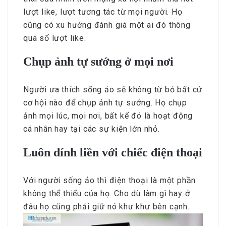
lượt like, lượt tương tác từ mọi người. Họ
cũng có xu hướng đánh giá một ai đó thông
qua số lượt like.
Chụp ảnh tự sướng ở mọi nơi
Người ưa thích sống ảo sẽ không từ bỏ bất cứ
cơ hội nào để chụp ảnh tự sướng. Họ chụp
ảnh mọi lúc, mọi nơi, bất kể đó là hoạt động
cá nhân hay tại các sự kiện lớn nhỏ.
Luôn dính liền với chiếc điện thoại
Với người sống ảo thì điện thoại là một phần
không thể thiếu của họ. Cho dù làm gì hay ở
đâu họ cũng phải giữ nó khư khư bên cạnh.