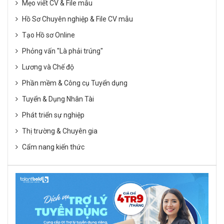
Mẹo viết CV & File mẫu
Hồ Sơ Chuyên nghiệp & File CV mẫu
Tạo Hồ sơ Online
Phỏng vấn "Là phải trúng"
Lương và Chế độ
Phần mềm & Công cụ Tuyển dụng
Tuyển & Dụng Nhân Tài
Phát triển sự nghiệp
Thị trường & Chuyên gia
Cẩm nang kiến thức