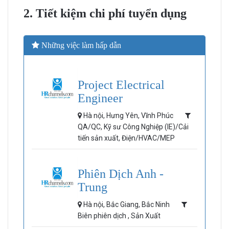
2. Tiết kiệm chi phí tuyển dụng
Những việc làm hấp dẫn
Project Electrical
Engineer
Hà nội, Hưng Yên, Vĩnh Phúc
QA/QC, Kỹ sư Công Nghiệp (IE)/Cải
tiến sản xuất, Điện/HVAC/MEP
Phiên Dịch Anh -
Trung
Hà nội, Bắc Giang, Bắc Ninh
Biên phiên dịch , Sản Xuất