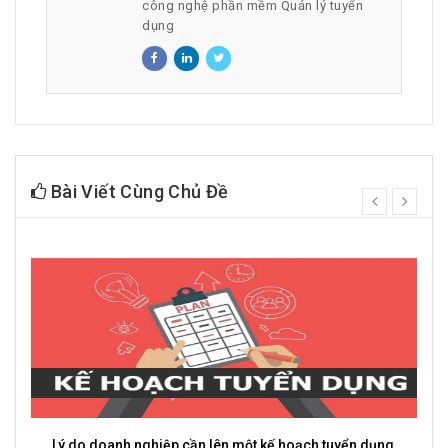
công nghệ phần mềm Quản lý tuyển
dụng
Bài Viết Cùng Chủ Đề
prev
next
g
3 Cách Để Nhân Viên Chủ Động Hơn Trong Công Việc