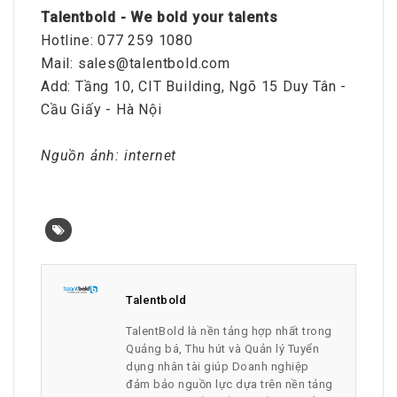
Talentbold - We bold your talents
Hotline: 077 259 1080
Mail: sales@talentbold.com
Add: Tầng 10, CIT Building, Ngõ 15 Duy Tân -
Cầu Giấy - Hà Nội
Nguồn ảnh: internet
Talentbold
TalentBold là nền tảng hợp nhất trong
Quảng bá, Thu hút và Quản lý Tuyển
dụng nhân tài giúp Doanh nghiệp
đảm bảo nguồn lực dựa trên nền tảng