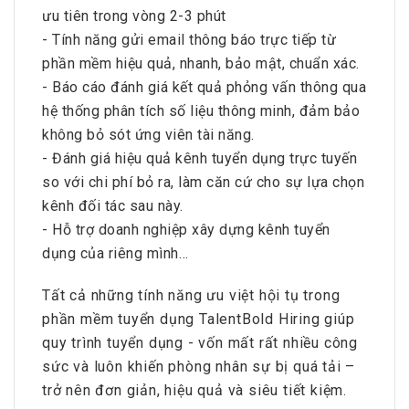
ưu tiên trong vòng 2-3 phút
- Tính năng gửi email thông báo trực tiếp từ
phần mềm hiệu quả, nhanh, bảo mật, chuẩn xác.
- Báo cáo đánh giá kết quả phỏng vấn thông qua
hệ thống phân tích số liệu thông minh, đảm bảo
không bỏ sót ứng viên tài năng.
- Đánh giá hiệu quả kênh tuyển dụng trực tuyến
so với chi phí bỏ ra, làm căn cứ cho sự lựa chọn
kênh đối tác sau này.
- Hỗ trợ doanh nghiệp xây dựng kênh tuyển
dụng của riêng mình…
Tất cả những tính năng ưu việt hội tụ trong
phần mềm tuyển dụng TalentBold Hiring giúp
quy trình tuyển dụng - vốn mất rất nhiều công
sức và luôn khiến phòng nhân sự bị quá tải –
trở nên đơn giản, hiệu quả và siêu tiết kiệm.