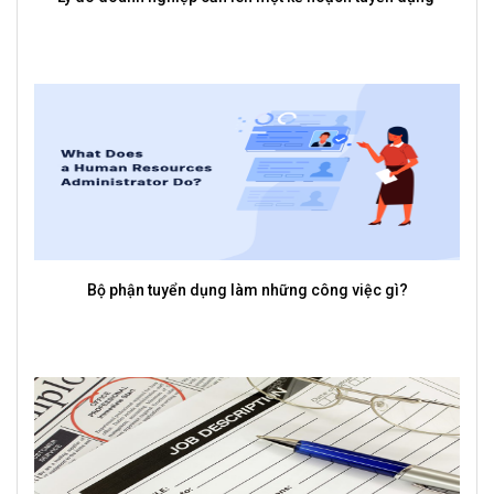
Vì sao phần mềm quản lý tuyển dụng lại là công cụ cần có
của mỗi doanh nghiệp?