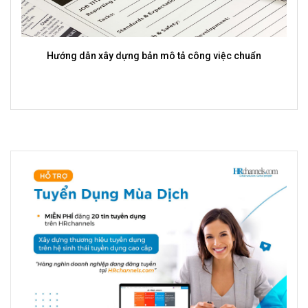
Vai trò của CV trong tạo ấn tượng với nhà tuyển dụng