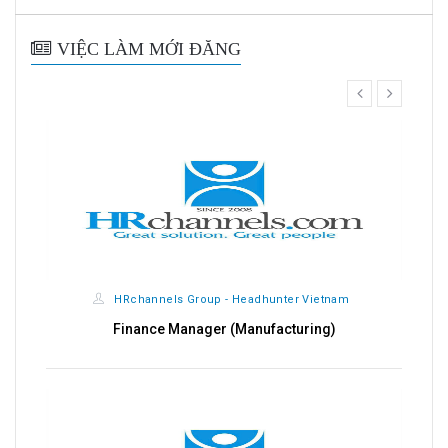
VIỆC LÀM MỚI ĐĂNG
prev
next
HRchannels Group - Headhunter Vietnam
Finance Manager (Manufacturing)