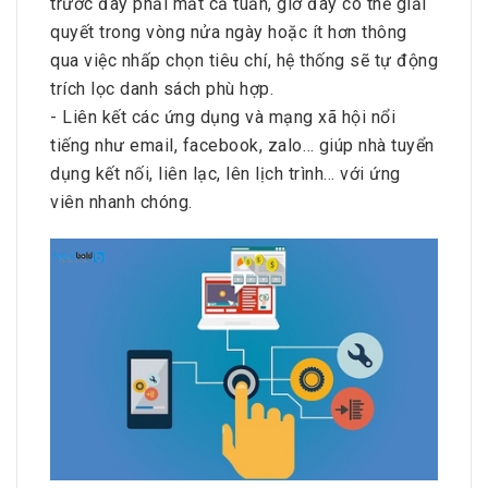
trước đây phải mất cả tuần, giờ đây có thể giải
quyết trong vòng nửa ngày hoặc ít hơn thông
qua việc nhấp chọn tiêu chí, hệ thống sẽ tự động
trích lọc danh sách phù hợp.
- Liên kết các ứng dụng và mạng xã hội nổi
tiếng như email, facebook, zalo… giúp nhà tuyển
dụng kết nối, liên lạc, lên lịch trình… với ứng
viên nhanh chóng.