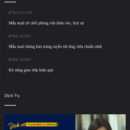
Thg10, 12 2023
Mẫu mail từ chối phỏng vấn khéo léo, lịch sự
Thg5, 26 2023
Mẫu mail thông báo trúng tuyển tới ứng viên chuẩn nhất
Thg5, 26 2023
Kỹ năng giao tiếp hiệu quả
Dịch Vụ