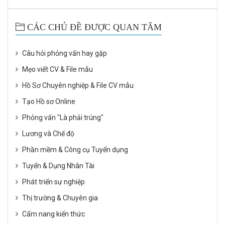
CÁC CHỦ ĐỀ ĐƯỢC QUAN TÂM
Câu hỏi phỏng vấn hay gặp
Mẹo viết CV & File mẫu
Hồ Sơ Chuyên nghiệp & File CV mẫu
Tạo Hồ sơ Online
Phỏng vấn "Là phải trúng"
Lương và Chế độ
Phần mềm & Công cụ Tuyển dụng
Tuyển & Dụng Nhân Tài
Phát triển sự nghiệp
Thị trường & Chuyên gia
Cẩm nang kiến thức