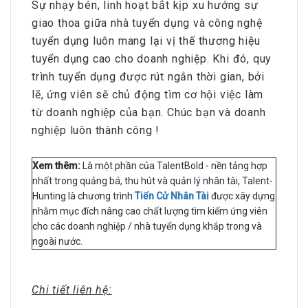
Sự nhạy bén, linh hoạt bắt kịp xu hướng sự
giao thoa giữa nhà tuyển dụng và công nghệ
tuyển dụng luôn mang lại vị thế thương hiệu
tuyển dụng cao cho doanh nghiệp. Khi đó, quy
trình tuyển dụng được rút ngắn thời gian, bởi
lẽ, ứng viên sẽ chủ động tìm cơ hội việc làm
từ doanh nghiệp của bạn. Chúc bạn và doanh
nghiệp luôn thành công !
Xem thêm:
Là một phần của TalentBold - nền tảng hợp
nhất trong quảng bá, thu hút và quản lý nhân tài, Talent-
Hunting là chương trình
Tiến Cử Nhân Tài
được xây dựng
nhằm mục đích nâng cao chất lượng tìm kiếm ứng viên
cho các doanh nghiệp / nhà tuyển dụng khắp trong và
ngoài nước.
Chi tiết liên hệ: