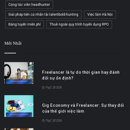
Cộng tác viên headhunter
Giải pháp tiến cử nhân tài talentbold-hunting
Việc làm Hà Nội
Đăng tuyển miễn phí
Thuê ngoài quy trình tuyển dụng RPO
Mới Nhất
Freelancer là tự do thời gian hay đánh
đổi sự ổn định?
Thg7, 28 2026
Gig Economy và Freelancer: Sự thay đổi
của thế giới việc làm
Thg7, 28 2026