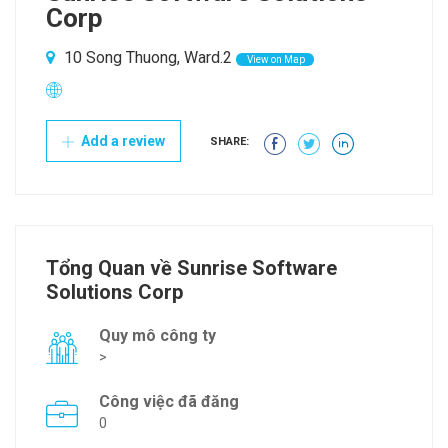
Corp
10 Song Thuong, Ward.2
View on Map
Add a review
SHARE:
Tổng Quan về Sunrise Software
Solutions Corp
Quy mô công ty
>
Công việc đã đăng
0