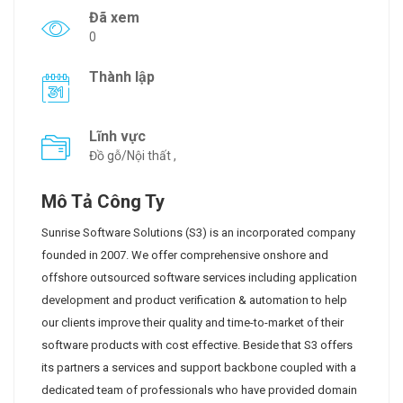
Đã xem
0
Thành lập
Lĩnh vực
Đồ gỗ/Nội thất ,
Mô Tả Công Ty
Sunrise Software Solutions (S3) is an incorporated company
founded in 2007. We offer comprehensive onshore and
offshore outsourced software services including application
development and product verification & automation to help
our clients improve their quality and time-to-market of their
software products with cost effective. Beside that S3 offers
its partners a services and support backbone coupled with a
dedicated team of professionals who have provided domain