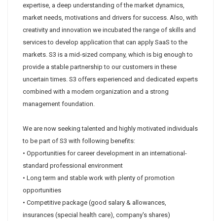
expertise, a deep understanding of the market dynamics,
market needs, motivations and drivers for success. Also, with
creativity and innovation we incubated the range of skills and
services to develop application that can apply SaaS to the
markets. S3 is a mid-sized company, which is big enough to
provide a stable partnership to our customers in these
uncertain times. S3 offers experienced and dedicated experts
combined with a modern organization and a strong
management foundation.
We are now seeking talented and highly motivated individuals
to be part of S3 with following benefits:
• Opportunities for career development in an international-
standard professional environment
• Long term and stable work with plenty of promotion
opportunities
• Competitive package (good salary & allowances,
insurances (special health care), company's shares)