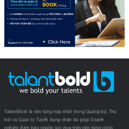
TalentBold là nền tảng hợp nhất trong Quảng bá, Thu
hút và Quản lý Tuyển dụng nhân tài giúp Doanh
nghiệp đảm bảo nguồn lực dựa trên nền tảng công