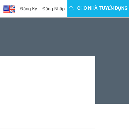
CHO NHÀ TUYỂN DỤNG
Đăng Ký
Đăng Nhập