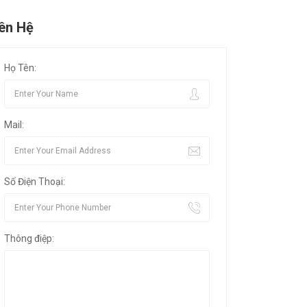
iên Hệ
Họ Tên:
Mail:
Số Điện Thoại:
Thông điệp: