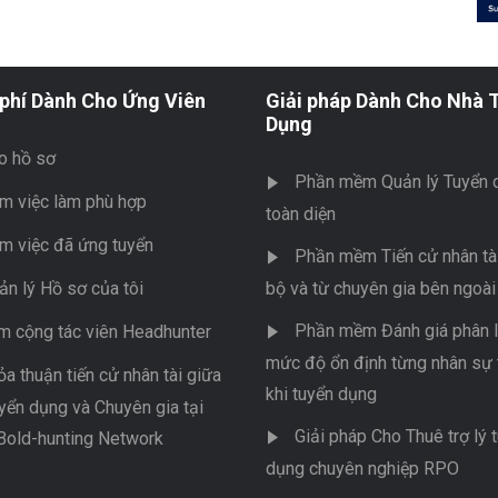
phí Dành Cho Ứng Viên
Giải pháp Dành Cho Nhà 
Dụng
o hồ sơ
Phần mềm Quản lý Tuyển 
m việc làm phù hợp
toàn diện
m việc đã ứng tuyển
Phần mềm Tiến cử nhân tài
ản lý Hồ sơ của tôi
bộ và từ chuyên gia bên ngoài
Phần mềm Đánh giá phân l
m cộng tác viên Headhunter
mức độ ổn định từng nhân sự 
ỏa thuận tiến cử nhân tài giữa
khi tuyển dụng
yển dụng và Chuyên gia tại
Giải pháp Cho Thuê trợ lý 
Bold-hunting Network
dụng chuyên nghiệp RPO