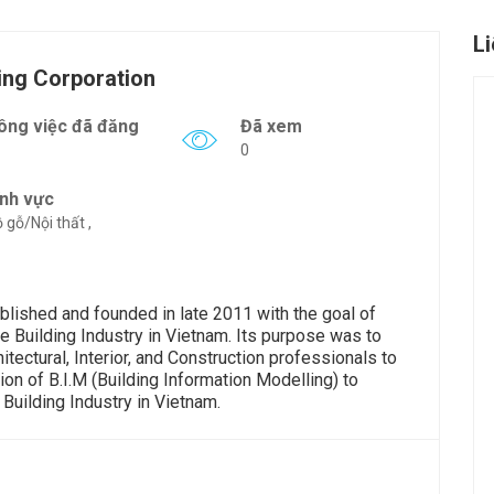
L
ing Corporation
ông việc đã đăng
Đã xem
0
ĩnh vực
 gỗ/Nội thất ,
lished and founded in late 2011 with the goal of
e Building Industry in Vietnam. Its purpose was to
tectural, Interior, and Construction professionals to
ion of B.I.M (Building Information Modelling) to
 Building Industry in Vietnam.