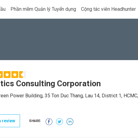
cầu
Phần mềm Quản lý Tuyển dụng
Cộng tác viên Headhunter
tics Consulting Corporation
reen Power Building, 35 Ton Duc Thang, Lau 14, District 1, HCMC
 review
SHARE: