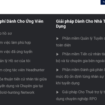
phí Dành Cho Ứng Viên
Giải pháp Dành Cho Nhà 
Dụng
o hồ sơ
Phần mềm Quản lý Tuyển 
m việc làm phù hợp
toàn diện
m việc đã ứng tuyển
Phần mềm Tiến cử nhân tài
ản lý Hồ sơ của tôi
bộ và từ chuyên gia bên ngoài
Phần mềm Đánh giá phân l
m cộng tác viên Headhunter
mức độ ổn định từng nhân sự 
ỏa thuận tiến cử nhân tài giữa
khi tuyển dụng
yển dụng và Chuyên gia tại
Giải pháp Cho Thuê trợ lý 
Bold-hunting Network
dụng chuyên nghiệp RPO