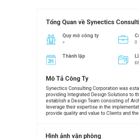
Tổng Quan về Synectics Consult
Quy mô công ty
C
>
0
Thành lập
L
Đồ
Mô Tả Công Ty
Synectics Consulting Corporation was estab
providing Integrated Design Solutions to th
establish a Design Team consisting of Archi
leverage their expertise in the implementat
provide quality and value to Clients and the
Hình ảnh văn phòng