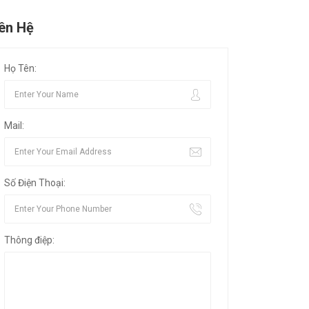
iên Hệ
Họ Tên:
Mail:
Số Điện Thoại:
Thông điệp: