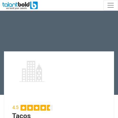
4.5
Tacos