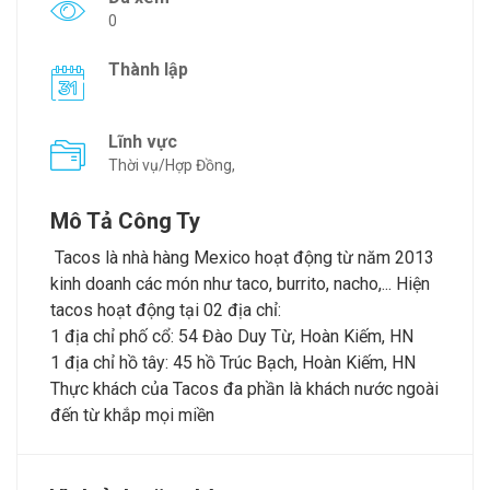
0
Thành lập
Lĩnh vực
Thời vụ/Hợp Đồng,
Mô Tả Công Ty
Tacos là nhà hàng Mexico hoạt động từ năm 2013
kinh doanh các món như taco, burrito, nacho,... Hiện
tacos hoạt động tại 02 địa chỉ:
1 địa chỉ phố cổ: 54 Đào Duy Từ, Hoàn Kiếm, HN
1 địa chỉ hồ tây: 45 hồ Trúc Bạch, Hoàn Kiếm, HN
Thực khách của Tacos đa phần là khách nước ngoài
đến từ khắp mọi miền