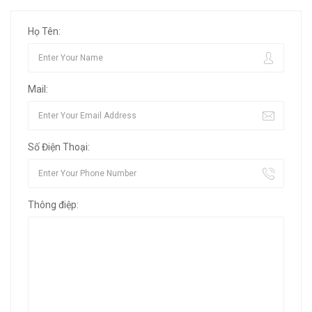
Họ Tên:
Mail:
Số Điện Thoại:
Thông điệp: