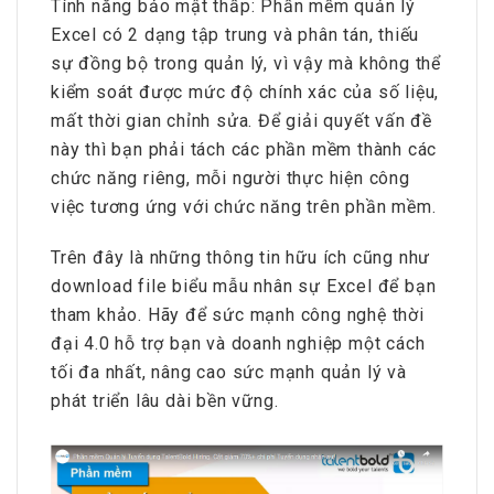
Tính năng bảo mật thấp: Phần mềm quản lý
Excel có 2 dạng tập trung và phân tán, thiếu
sự đồng bộ trong quản lý, vì vậy mà không thể
kiểm soát được mức độ chính xác của số liệu,
mất thời gian chỉnh sửa. Để giải quyết vấn đề
này thì bạn phải tách các phần mềm thành các
chức năng riêng, mỗi người thực hiện công
việc tương ứng với chức năng trên phần mềm.
Trên đây là những thông tin hữu ích cũng như
download file biểu mẫu nhân sự Excel để bạn
tham khảo. Hãy để sức mạnh công nghệ thời
đại 4.0 hỗ trợ bạn và doanh nghiệp một cách
tối đa nhất, nâng cao sức mạnh quản lý và
phát triển lâu dài bền vững.