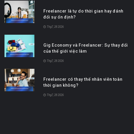
Freelancer là tự do thời gian hay đánh
đổi sự ổn định?
Thg7, 28 2026
Gig Economy và Freelancer: Sự thay đổi
của thế giới việc làm
Thg7, 28 2026
Freelancer có thay thế nhân viên toàn
thời gian không?
Thg7, 28 2026