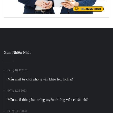
Xem Nhiều Nhất
Thg10, 12 2023
Mẫu mail từ chối phỏng vấn khéo léo, lịch sự
Thg5, 26 2023
Mẫu mail thông báo trúng tuyển tới ứng viên chuẩn nhất
Thg5, 26 2023