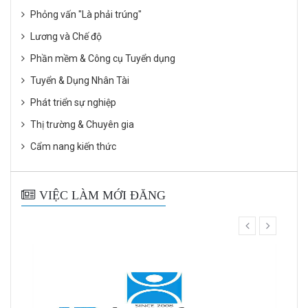
Phỏng vấn "Là phải trúng"
Lương và Chế độ
Phần mềm & Công cụ Tuyển dụng
Tuyển & Dụng Nhân Tài
Phát triển sự nghiệp
Thị trường & Chuyên gia
Cẩm nang kiến thức
VIỆC LÀM MỚI ĐĂNG
prev
next