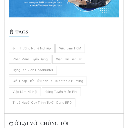
TAGS
Định Hướng Nghề Nghiệp
Việc Làm HCM
Phần Mềm Tuyển Dụng
Việc Cần Tiến Cử
Cộng Tác Viên Headhunter
Giải Pháp Tiến Cử Nhân Tài Talentbold-Hunting
Việc Làm Hà Nội
Đăng Tuyển Miễn Phí
Thuê Ngoài Quy Trình Tuyển Dụng RPO
Ở LẠI VỚI CHÚNG TÔI