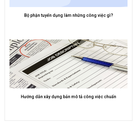
những công việc gì?
Vì sao phần mềm quản lý tuyển dụng 
của mỗi doanh ngh
ô tả công việc chuẩn
Vai trò của CV trong tạo ấn tượng