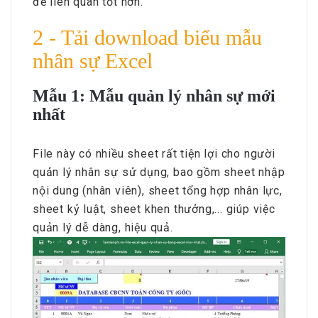
đề liên quan tốt hơn.
2 - Tải download biểu mẫu
nhân sự Excel
Mẫu 1: Mẫu quản lý nhân sự mới
nhất
File này có nhiều sheet rất tiện lợi cho người
quản lý nhân sự sử dụng, bao gồm sheet nhập
nội dung (nhân viên), sheet tổng hợp nhân lực,
sheet kỷ luật, sheet khen thưởng,... giúp việc
quản lý dễ dàng, hiệu quả.