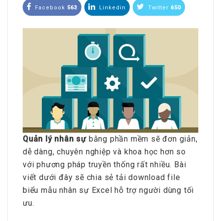
Facebook
563
Linkedin
Twitter
650
Quản lý nhân sự
bằng phần mềm sẽ đơn giản,
dễ dàng, chuyên nghiệp và khoa học hơn so
với phương pháp truyền thống rất nhiều. Bài
viết dưới đây sẽ chia sẻ tải download file
biểu mẫu nhân sự Excel hỗ trợ người dùng tối
ưu.