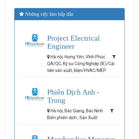
Những việc làm hấp dẫn
Project Electrical
Engineer
Hà nội, Hưng Yên, Vĩnh Phúc
QA/QC, Kỹ sư Công Nghiệp (IE)/Cải
tiến sản xuất, Điện/HVAC/MEP
Phiên Dịch Anh -
Trung
Hà nội, Bắc Giang, Bắc Ninh
Biên phiên dịch , Sản Xuất