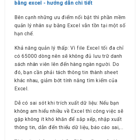
bằng excel - hướng dẫn chi tiết
Bên cạnh những ưu điểm nổi bật thì phần mềm
quản lý nhân sự bằng Excel vẫn tồn tại một số
hạn chế.
Khả năng quản lý thấp: Vì file Excel tối đa chỉ
có 65000 dòng nên sẽ không đủ lưu trữ danh
sách nhân viên lên đến hàng ngàn người. Do
đó, bạn cần phải tách thông tin thành sheet
khác nhau, giảm bớt tính năng tìm kiếm của
Excel.
Dễ có sai sót khi trích xuất dữ liệu: Nếu bạn
không am hiểu nhiều về Excel thì công việc sẽ
gặp không ít khó khăn để sắp xếp, nhập xuất
thông tin, dẫn đến thiếu dữ liệu, báo cáo sai,...