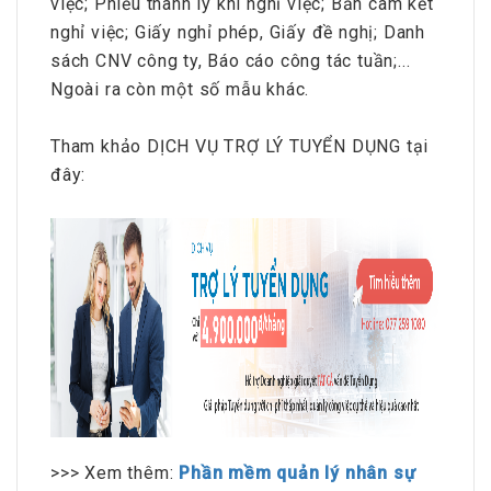
việc; Phiếu thanh lý khi nghỉ việc; Bản cam kết
nghỉ việc; Giấy nghỉ phép, Giấy đề nghị; Danh
sách CNV công ty, Báo cáo công tác tuần;...
Ngoài ra còn một số mẫu khác.
Tham khảo DỊCH VỤ TRỢ LÝ TUYỂN DỤNG tại
đây:
>>> Xem thêm:
Phần mềm quản lý nhân sự