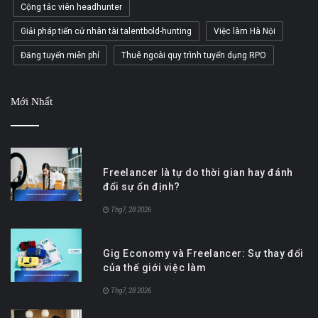
Cộng tác viên headhunter
Giải pháp tiến cử nhân tài talentbold-hunting
Việc làm Hà Nội
Đăng tuyển miễn phí
Thuê ngoài quy trình tuyển dụng RPO
Mới Nhất
Freelancer là tự do thời gian hay đánh
đổi sự ổn định?
Thg7, 28 2026
Gig Economy và Freelancer: Sự thay đổi
của thế giới việc làm
Thg7, 28 2026