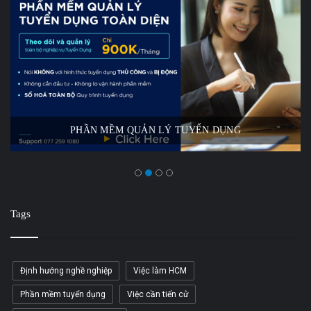
PHẦN MỀM QUẢN LÝ TUYỂN DỤNG
Tags
Định hướng nghề nghiệp
Việc làm HCM
Phần mềm tuyển dụng
Việc cần tiến cử