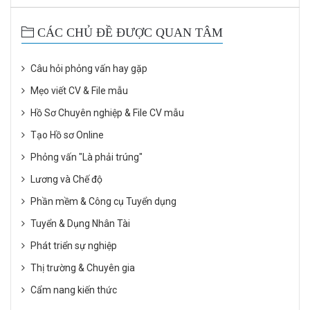
CÁC CHỦ ĐỀ ĐƯỢC QUAN TÂM
Câu hỏi phỏng vấn hay gặp
Mẹo viết CV & File mẫu
Hồ Sơ Chuyên nghiệp & File CV mẫu
Tạo Hồ sơ Online
Phỏng vấn "Là phải trúng"
Lương và Chế độ
Phần mềm & Công cụ Tuyển dụng
Tuyển & Dụng Nhân Tài
Phát triển sự nghiệp
Thị trường & Chuyên gia
Cẩm nang kiến thức