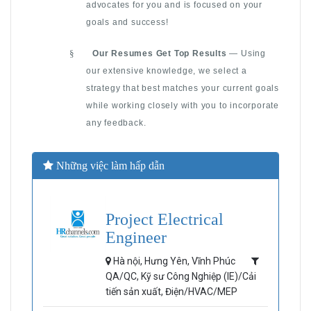
advocates for you and is focused on your
goals and success!
§
Our Resumes Get Top Results
— Using
our extensive knowledge, we select a
strategy that best matches your current goals
while working closely with you to incorporate
any feedback.
Những việc làm hấp dẫn
Project Electrical
Engineer
Hà nội, Hưng Yên, Vĩnh Phúc
QA/QC, Kỹ sư Công Nghiệp (IE)/Cải
tiến sản xuất, Điện/HVAC/MEP