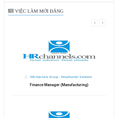
VIỆC LÀM MỚI ĐĂNG
prev
next
HRchannels Group - Headhunter Vietnam
Finance Manager (Manufacturing)