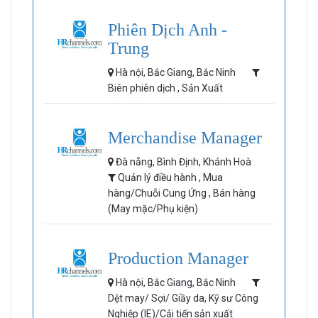
Phiên Dịch Anh -
Trung
Hà nội, Bắc Giang, Bắc Ninh
Biên phiên dịch , Sản Xuất
Merchandise Manager
Đà nẵng, Bình Định, Khánh Hoà
Quản lý điều hành , Mua
hàng/Chuỗi Cung Ứng , Bán hàng
(May mặc/Phụ kiện)
Production Manager
Hà nội, Bắc Giang, Bắc Ninh
Dệt may/ Sợi/ Giầy da, Kỹ sư Công
Nghiệp (IE)/Cải tiến sản xuất