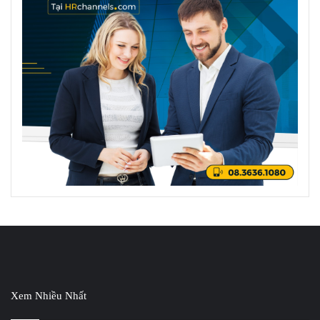
Xem Nhiều Nhất