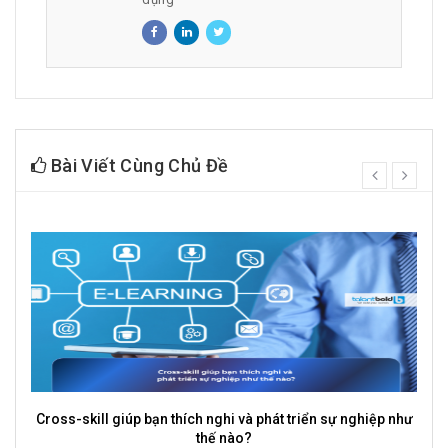
Bài Viết Cùng Chủ Đề
prev
next
Cross-skill giúp bạn thích nghi và phát triển sự nghiệp như
thế nào?