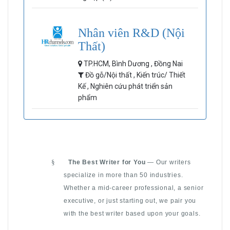
Nhân viên R&D (Nội
Thất)
TP.HCM, Bình Dương , Đồng Nai
Đồ gỗ/Nội thất , Kiến trúc/ Thiết
Kế , Nghiên cứu phát triển sản
phẩm
§
The Best Writer for You
— Our writers
specialize in more than 50 industries.
Whether a mid-career professional, a senior
executive, or just starting out, we pair you
with the best writer based upon your goals.