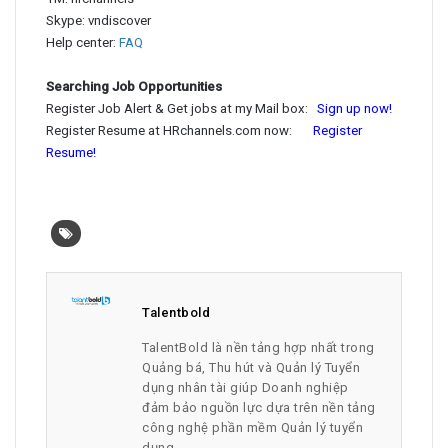
Skype: vndiscover
Help center:
FAQ
Searching Job Opportunities
Register Job Alert & Get jobs at my Mail box:
Sign up now!
Register Resume at HRchannels.com now:
Register
Resume!
Talentbold
TalentBold là nền tảng hợp nhất trong
Quảng bá, Thu hút và Quản lý Tuyển
dụng nhân tài giúp Doanh nghiệp
đảm bảo nguồn lực dựa trên nền tảng
công nghệ phần mềm Quản lý tuyển
dụng