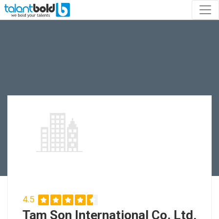
4.5
Tam Son International Co. Ltd,