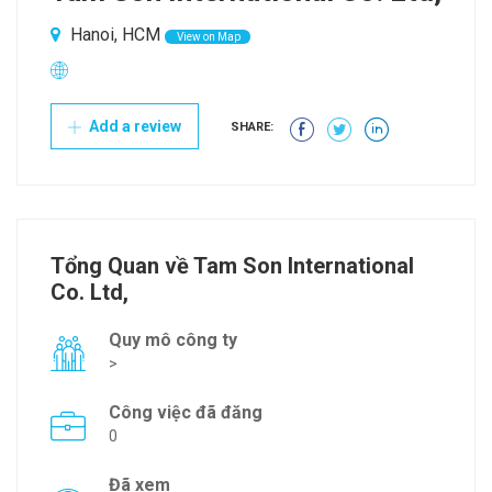
Hanoi, HCM
View on Map
Add a review
SHARE:
Tổng Quan về Tam Son International
Co. Ltd,
Quy mô công ty
>
Công việc đã đăng
0
Đã xem