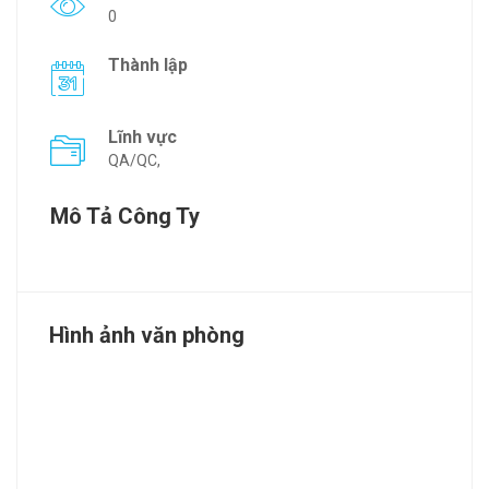
0
Thành lập
Lĩnh vực
QA/QC,
Mô Tả Công Ty
Hình ảnh văn phòng