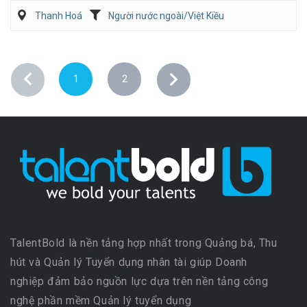
Thanh Hoá
Người nước ngoài/Việt Kiều
1
2
TalentBold là nền tảng hợp nhất trong Quảng bá, Thu
hút và Quản lý Tuyển dụng nhân tài giúp Doanh
nghiệp đảm bảo nguồn lực dựa trên nền tảng công
nghệ phần mềm Quản lý tuyển dụng