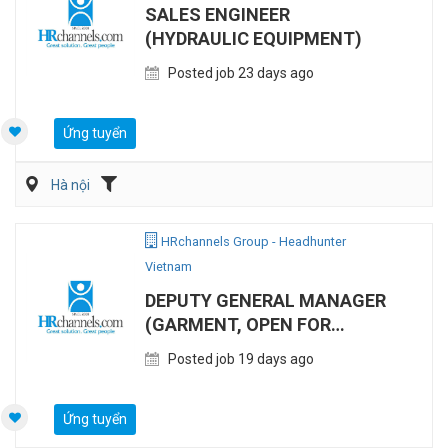
SALES ENGINEER
(HYDRAULIC EQUIPMENT)
Posted job 23 days ago
Ứng tuyển
Hà nội
HRchannels Group - Headhunter
Vietnam
DEPUTY GENERAL MANAGER
(GARMENT, OPEN FOR
EXPATS AND VIETNAMESE)
Posted job 19 days ago
Ứng tuyển