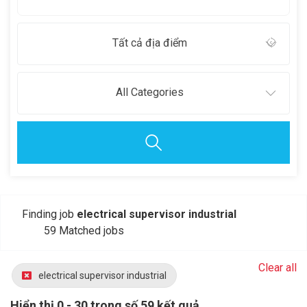
Tất cả địa điểm
All Categories
Finding job
electrical supervisor industrial
59 Matched jobs
Clear all
electrical supervisor industrial
Hiển thị 0 - 30 trong số 59 kết quả