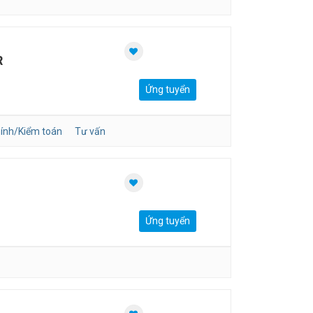
R
Ứng tuyển
hính/Kiểm toán
Tư vấn
Ứng tuyển