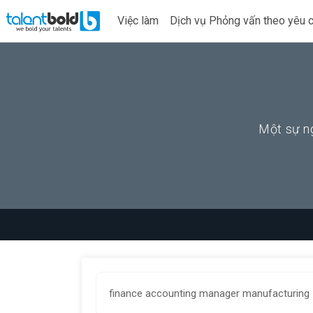
Việc làm
Dịch vụ Phỏng vấn theo yêu 
Một sự ng