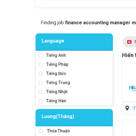
Finding job
finance accounting manager m
Language
Hiển 
Tiếng Anh
Tiếng Pháp
Tiếng Đức
Tiếng Trung
Tiếng Nhật
Tiếng Hàn
T
Lương(Tháng)
Thỏa Thuận