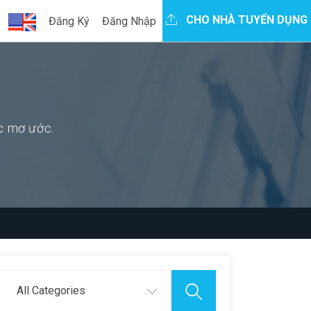
CHO NHÀ TUYỂN DỤNG
Đăng Ký
Đăng Nhập
ệc mơ ước.
All Categories