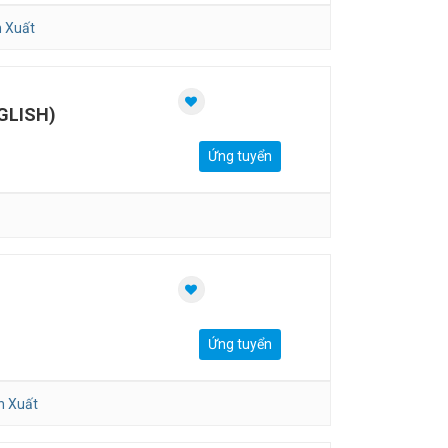
 Xuất
GLISH)
Ứng tuyển
Ứng tuyển
n Xuất