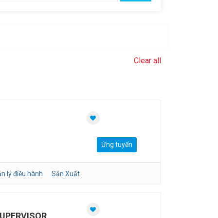
Clear all
Ứng tuyển
n lý điều hành
Sản Xuất
SUPERVISOR