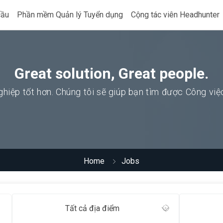
cầu
Phần mềm Quản lý Tuyển dụng
Cộng tác viên Headhunter
Great solution, Great people.
hiệp tốt hơn. Chúng tôi sẽ giúp bạn tìm được Công vi
Home
Jobs
Tất cả địa điểm