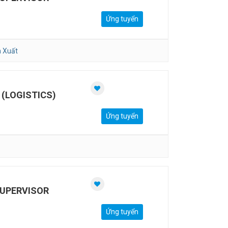
Ứng tuyển
 Xuất
(LOGISTICS)
Ứng tuyển
SUPERVISOR
Ứng tuyển