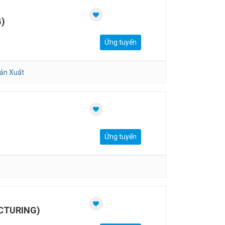
)
Ứng tuyển
ản Xuất
Ứng tuyển
CTURING)