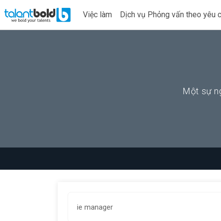
Việc làm
Dịch vụ Phỏng vấn theo yêu 
Một sự ng