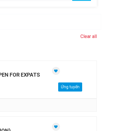
Clear all
PEN FOR EXPATS
Ứng tuyển
ION)