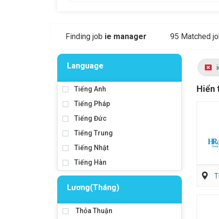
Finding job
ie manager
95 Matched j
Language
Hiển 
Tiếng Anh
Tiếng Pháp
Tiếng Đức
Tiếng Trung
Tiếng Nhật
Tiếng Hàn
T
Lương(Tháng)
Thỏa Thuận