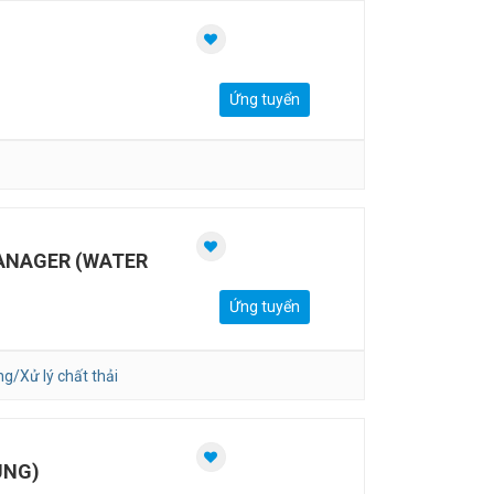
Ứng tuyển
ANAGER (WATER
Ứng tuyển
g/Xử lý chất thải
UNG)