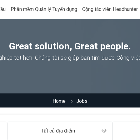
cầu
Phần mềm Quản lý Tuyển dụng
Cộng tác viên Headhunter
Great solution, Great people.
hiệp tốt hơn. Chúng tôi sẽ giúp bạn tìm được Công vi
Home
Jobs
Tất cả địa điểm