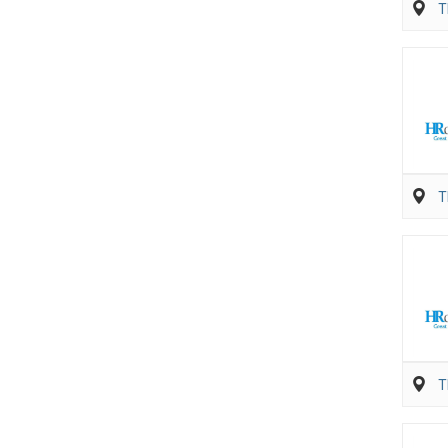
T
T
T