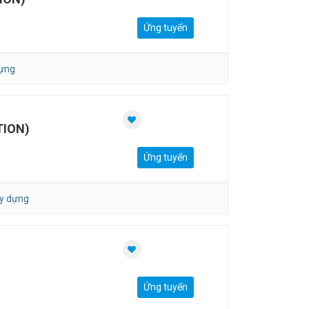
Ứng tuyển
dựng
TION)
Ứng tuyển
ây dựng
Ứng tuyển