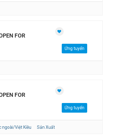
OPEN FOR
Ứng tuyển
OPEN FOR
Ứng tuyển
 ngoài/Việt Kiều
Sản Xuất