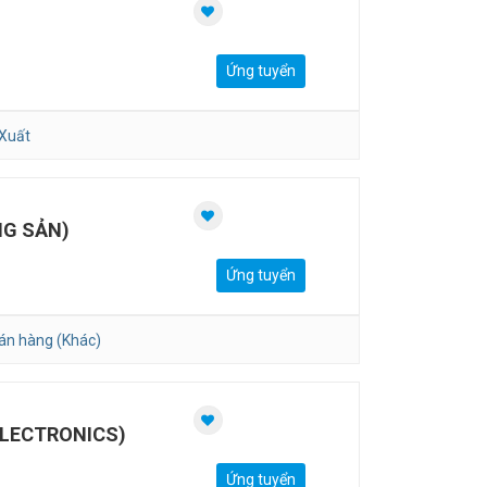
Ứng tuyển
Xuất
NG SẢN)
Ứng tuyển
án hàng (Khác)
ELECTRONICS)
Ứng tuyển