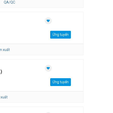
QA/QC
Ứng tuyển
ản xuất
)
Ứng tuyển
 xuất