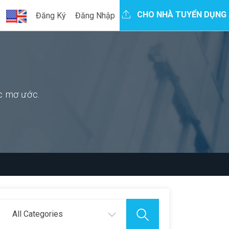
CHO NHÀ TUYỂN DỤNG
Đăng Ký
Đăng Nhập
ệc mơ ước.
All Categories