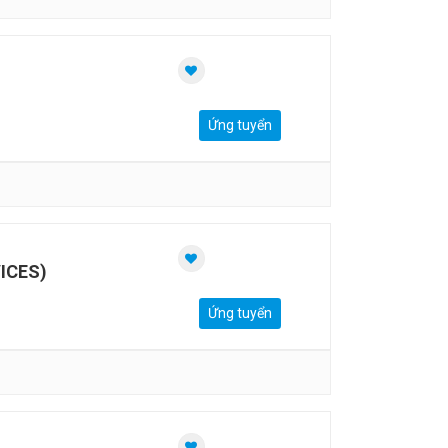
Ứng tuyển
ICES)
Ứng tuyển