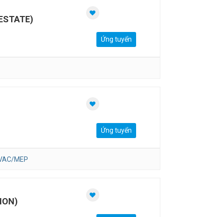
ESTATE)
Ứng tuyển
Ứng tuyển
HVAC/MEP
ION)