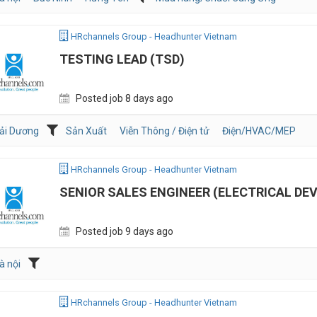
HRchannels Group - Headhunter Vietnam
TESTING LEAD (TSD)
Posted job 8 days ago
ải Dương
Sản Xuất
Viễn Thông / Điện tử
Điện/HVAC/MEP
HRchannels Group - Headhunter Vietnam
SENIOR SALES ENGINEER (ELECTRICAL DEV
Posted job 9 days ago
à nội
HRchannels Group - Headhunter Vietnam