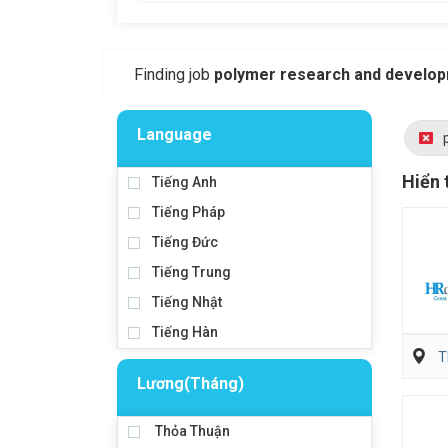
Finding job
polymer research and develo
Language
Hiển 
Tiếng Anh
Tiếng Pháp
Tiếng Đức
Tiếng Trung
Tiếng Nhật
Tiếng Hàn
T
Lương(Tháng)
Thỏa Thuận