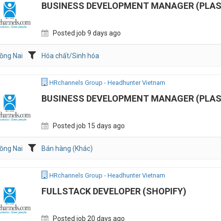
BUSINESS DEVELOPMENT MANAGER (PLAS
Posted job 9 days ago
ồng Nai
Hóa chất/Sinh hóa
HRchannels Group - Headhunter Vietnam
BUSINESS DEVELOPMENT MANAGER (PLAS
Posted job 15 days ago
ồng Nai
Bán hàng (Khác)
HRchannels Group - Headhunter Vietnam
FULLSTACK DEVELOPER (SHOPIFY)
Posted job 20 days ago