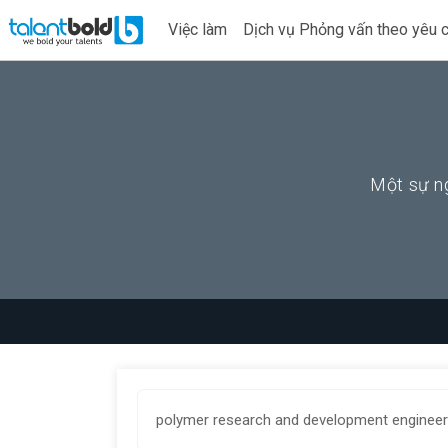
Việc làm
Dịch vụ Phỏng vấn theo yêu 
Một sự ng