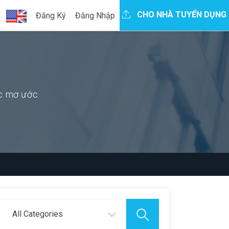
CHO NHÀ TUYỂN DỤNG
Đăng Ký
Đăng Nhập
ệc mơ ước.
All Categories