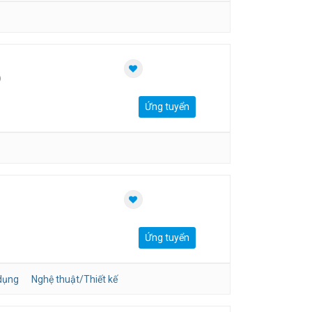
)
Ứng tuyển
Ứng tuyển
dụng
Nghệ thuật/Thiết kế