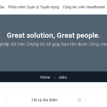
cầu
Phần mềm Quản lý Tuyển dụng
Cộng tác viên Headhunter
Great solution, Great people.
hiệp tốt hơn. Chúng tôi sẽ giúp bạn tìm được Công vi
Home
Jobs
Tất cả địa điểm