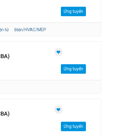
Ứng tuyển
ện tử
Điện/HVAC/MEP
CBA)
Ứng tuyển
CBA)
Ứng tuyển