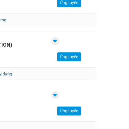
Ứng tuyển
dựng
TION)
Ứng tuyển
ây dựng
Ứng tuyển