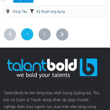
Vũng Tàu
Kỹ thuật ứng dụng
1
2
TalentBold là nền tảng hợp nhất trong Quảng bá, Thu
hút và Quản lý Tuyển dụng nhân tài giúp Doanh
nghiệp đảm bảo nguồn lực dựa trên nền tảng công