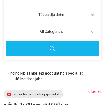
Tất cả địa điểm
All Categories
Finding job
senior tax accounting specialist
48 Matched jobs
Clear all
senior tax accounting specialist
Hiển thị 0 - 30 trong số 48 kết quả