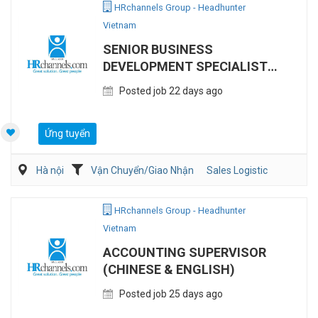
HRchannels Group - Headhunter
Vietnam
SENIOR BUSINESS
DEVELOPMENT SPECIALIST
(LOGISTICS)
Posted job 22 days ago
Ứng tuyển
Hà nội
Vận Chuyển/Giao Nhận
Sales Logistic
HRchannels Group - Headhunter
Vietnam
ACCOUNTING SUPERVISOR
(CHINESE & ENGLISH)
Posted job 25 days ago