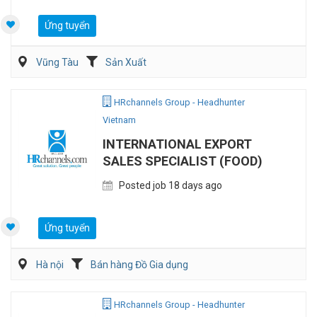
Ứng tuyển
Vũng Tàu
Sản Xuất
HRchannels Group - Headhunter
Vietnam
INTERNATIONAL EXPORT
SALES SPECIALIST (FOOD)
Posted job 18 days ago
Ứng tuyển
Hà nội
Bán hàng Đồ Gia dụng
HRchannels Group - Headhunter