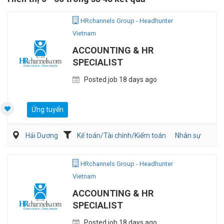
HRchannels Group - Headhunter
Vietnam
ACCOUNTING & HR
SPECIALIST
Posted job 18 days ago
Ứng tuyển
Hải Dương
Kế toán/Tài chính/Kiểm toán
Nhân sự
HRchannels Group - Headhunter
Vietnam
ACCOUNTING & HR
SPECIALIST
Posted job 18 days ago